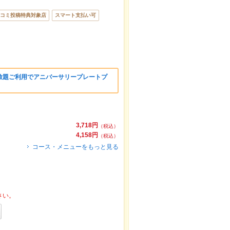
コミ投稿特典対象店
スマート支払い可
放題ご利用でアニバーサリープレートプ
3,718円
（税込）
4,158円
（税込）
コース・メニューをもっと見る
さい。