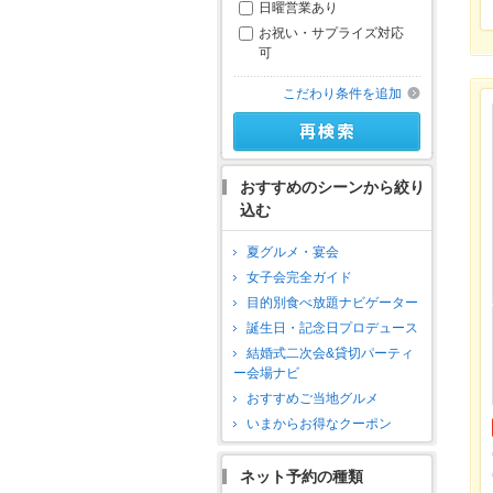
日曜営業あり
お祝い・サプライズ対応
可
こだわり条件を追加
おすすめのシーンから絞り
込む
夏グルメ・宴会
女子会完全ガイド
目的別食べ放題ナビゲーター
誕生日・記念日プロデュース
結婚式二次会&貸切パーティ
ー会場ナビ
おすすめご当地グルメ
いまからお得なクーポン
ネット予約の種類