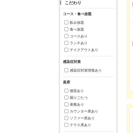
こだわり
コース・食べ放題
飲み放題
食べ放題
コースあり
ランチあり
テイクアウトあり
感染症対策
感染症対策情報あり
座席
個室あり
掘りごたつ
座敷あり
カウンター席あり
ソファー席あり
テラス席あり