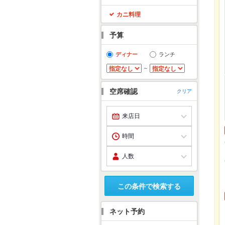
カニ料理
予算
ディナー
ランチ
～
空席確認
クリア
この条件で検索する
ネット予約