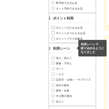
即予約できるお店
ネット予約できるお店
ポイント利用
ポイントがたまるお店
ポイントがつかえるお店
ポイントプラス対象店
利用シーンで
利用シーン
絞り込めるように
なりました
友人・知人と
家族・子供と
デート
一人で
記念日・お祝い・サプライズ
会社の宴会
接待・会食
大人数の宴会
合コン