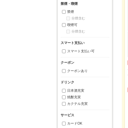
禁煙・喫煙
禁煙
分煙含む
喫煙可
分煙含む
スマート支払い
スマート支払い可
クーポン
クーポンあり
ドリンク
日本酒充実
焼酎充実
カクテル充実
サービス
カードOK