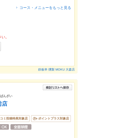
コース・メニューをもっと見る
さい。
鉄板串 燻製 MOKU 大森店
おばんざい
前店
コミ投稿特典対象店
ポイントプラス対象店