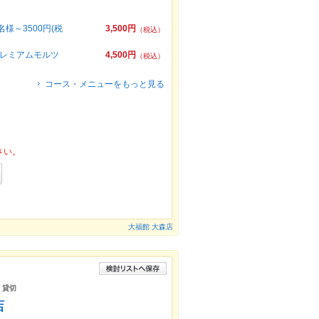
～3500円(税
3,500円
（税込）
プレミアムモルツ
4,500円
（税込）
コース・メニューをもっと見る
さい。
大福館 大森店
 貸切
店