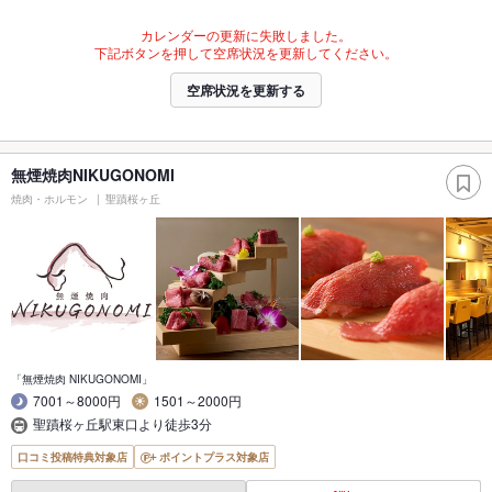
カレンダーの更新に失敗しました。
下記ボタンを押して空席状況を更新してください。
空席状況を更新する
無煙焼肉NIKUGONOMI
焼肉・ホルモン
聖蹟桜ヶ丘
「無煙焼肉 NIKUGONOMI」
7001～8000円
1501～2000円
聖蹟桜ヶ丘駅東口より徒歩3分
口コミ投稿特典対象店
ポイントプラス対象店