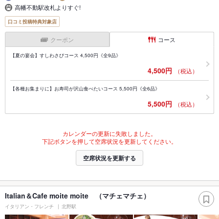
高幡不動駅改札よりすぐ!
口コミ投稿特典対象店
クーポン
コース
【夏の宴会】すしわさびコース 4,500円《全9品》
4,500円
（税込）
【各種お集まりに】お寿司が沢山食べたいコース 5,500円《全6品》
5,500円
（税込）
カレンダーの更新に失敗しました。
下記ボタンを押して空席状況を更新してください。
空席状況を更新する
Italian＆Cafe moite moite （マチェマチェ）
イタリアン・フレンチ
北野駅