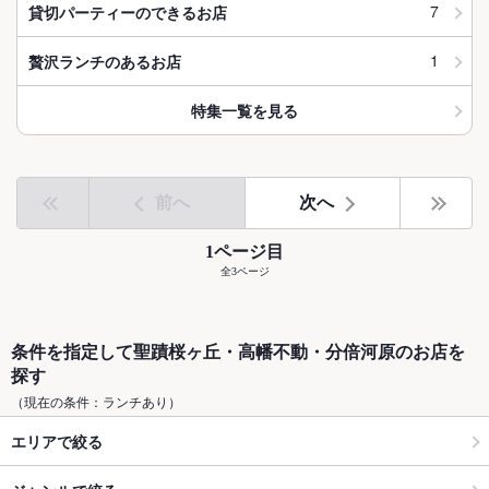
7
貸切パーティーのできるお店
1
贅沢ランチのあるお店
特集一覧を見る
前へ
次へ
1ページ目
全3ページ
条件を指定して聖蹟桜ヶ丘・高幡不動・分倍河原のお店を
探す
（現在の条件：ランチあり）
エリアで絞る