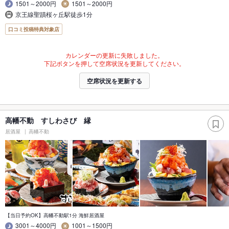
1501～2000円
1501～2000円
京王線聖蹟桜ヶ丘駅徒歩1分
口コミ投稿特典対象店
カレンダーの更新に失敗しました。
下記ボタンを押して空席状況を更新してください。
空席状況を更新する
高幡不動 すしわさび 縁
居酒屋
高幡不動
【当日予約OK】高幡不動駅1分 海鮮居酒屋
3001～4000円
1001～1500円