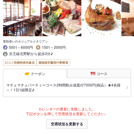
普段使いのカジュアルイタリアン
5001～6000円
1501～2000円
京王線北野駅から徒歩3分♪
口コミ投稿特典対象店
適格請求書発行事業者
クーポン
コース
マチェマチェパーティーコース2時間飲み放題付7000円(税込）★4名様
～！1日1組限定♪
カレンダーの更新に失敗しました。
下記ボタンを押して空席状況を更新してください。
空席状況を更新する