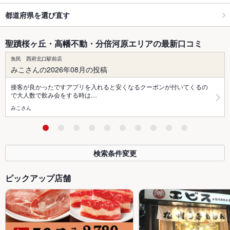
都道府県を選び直す
聖蹟桜ヶ丘・高幡不動・分倍河原エリアの最新口コミ
魚民 西府北口駅前店
みこさんの2026年08月の投稿
接客が良かったですアプリを入れると安くなるクーポンが付いてくるの
で大人数で飲み会をする時は…
みこさん
検索条件変更
ピックアップ店舗