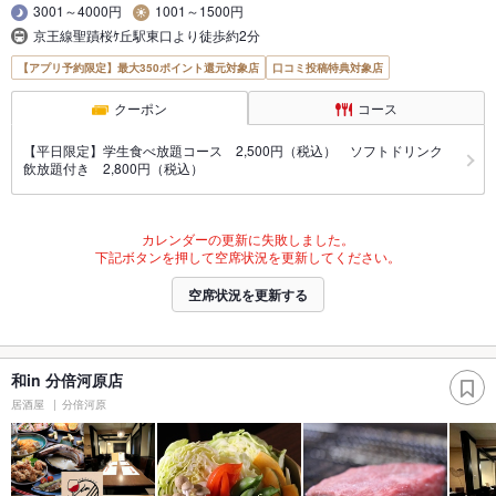
3001～4000円
1001～1500円
京王線聖蹟桜ｹ丘駅東口より徒歩約2分
【アプリ予約限定】最大350ポイント還元対象店
口コミ投稿特典対象店
クーポン
コース
【平日限定】学生食べ放題コース 2,500円（税込） ソフトドリンク
飲放題付き 2,800円（税込）
カレンダーの更新に失敗しました。
下記ボタンを押して空席状況を更新してください。
空席状況を更新する
和in 分倍河原店
居酒屋
分倍河原