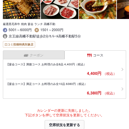
厳選黒毛和牛 焼肉 宴会 ランチ 高幡不動
5001～6000円
1501～2000円
京王線高幡不動駅徒歩2分/ﾓﾉﾚｰﾙ高幡不動駅5分
口コミ投稿特典対象店
クーポン
コース
【宴会コース】満腹コース お料理のみ全8品 4,400円（税込）
4,400円
（税込）
【宴会コース】満足コース お料理のみ全10品 6380円（税込）
6,380円
（税込）
カレンダーの更新に失敗しました。
下記ボタンを押して空席状況を更新してください。
空席状況を更新する