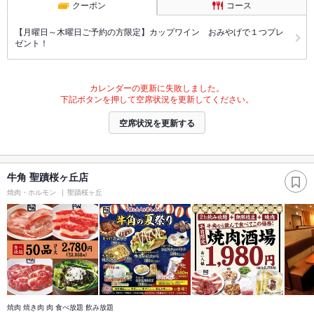
クーポン
コース
【月曜日～木曜日ご予約の方限定】カップワイン おみやげで１つプレ
ゼント！
カレンダーの更新に失敗しました。
下記ボタンを押して空席状況を更新してください。
空席状況を更新する
牛角 聖蹟桜ヶ丘店
焼肉・ホルモン
聖蹟桜ヶ丘
焼肉 焼き肉 肉 食べ放題 飲み放題