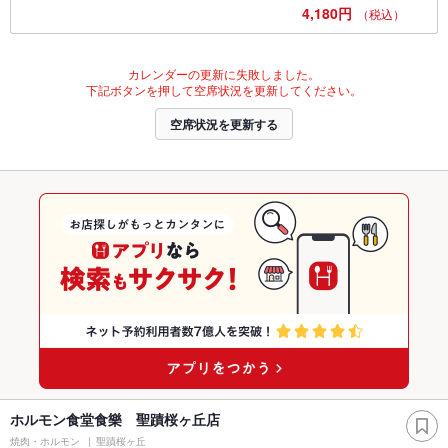
4,180円
（税込）
カレンダーの更新に失敗しました。
下記ボタンを押して空席状況を更新してください。
空席状況を更新する
ホルモン食堂食樂 聖蹟桜ヶ丘店
焼肉・ホルモン
聖蹟桜ヶ丘