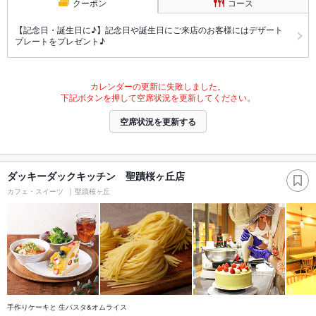
クーポン
コース
【記念日・誕生日に♪】記念日や誕生日にご来店のお客様にはデザート
プレートをプレゼント♪
カレンダーの更新に失敗しました。
下記ボタンを押して空席状況を更新してください。
空席状況を更新する
ダッキーダックキッチン 聖蹟桜ヶ丘店
カフェ・スイーツ
聖蹟桜ヶ丘
手作りケーキと 生パスタ&オムライス