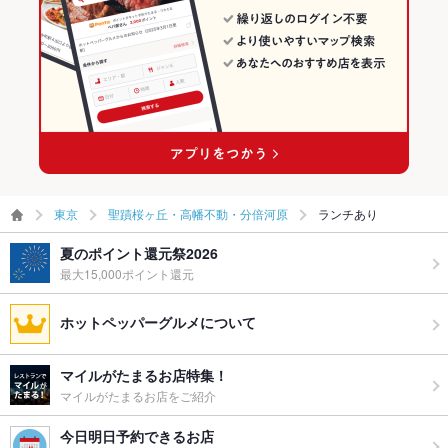
東京
聖蹟桜ヶ丘・高幡不動・分倍河原
ランチあり
夏のポイント還元祭2026
最大15,000ポイント還元
ホットペッパーグルメについて
マイルがたまるお店特集！
マイルがたまるお店をご紹介
今日明日予約できるお店