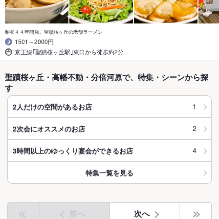
昭和４４年開店。聖蹟桜ヶ丘の老舗ラーメン
1501～2000円
京王線｢聖蹟桜ヶ丘駅｣東口から徒歩約2分
聖蹟桜ヶ丘・高幡不動・分倍河原で、特集・シーンから探
す
1
2人だけの空間があるお店
2
2次会にオススメのお店
4
3時間以上のゆっくり宴会ができるお店
特集一覧を見る
前へ
次へ