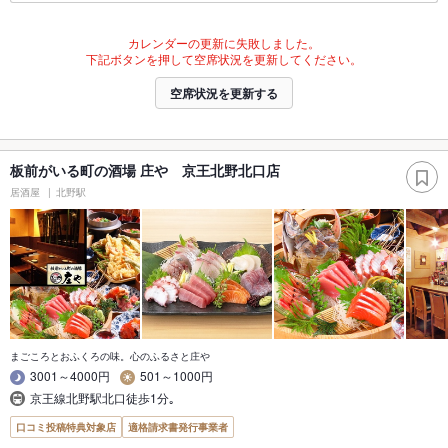
カレンダーの更新に失敗しました。
下記ボタンを押して空席状況を更新してください。
空席状況を更新する
板前がいる町の酒場 庄や 京王北野北口店
居酒屋
北野駅
まごころとおふくろの味。心のふるさと庄や
3001～4000円
501～1000円
京王線北野駅北口徒歩1分｡
口コミ投稿特典対象店
適格請求書発行事業者