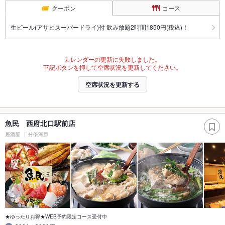
クーポン
コース
生ビール(アサヒスーパードライ)付 飲み放題2時間1850円(税込)！
カレンダーの更新に失敗しました。
下記ボタンを押して空席状況を更新してください。
空席状況を更新する
魚民 西府北口駅前店
居酒屋
分倍河原
★ゆったりお得★WEB予約限定コース受付中