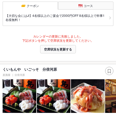
クーポン
コース
【大切な会には♪】4名様以上のご宴会で2000円OFF 8名様以上で幹事1
名様無料！
カレンダーの更新に失敗しました。
下記ボタンを押して空席状況を更新してください。
空席状況を更新する
くいもんや いごっそ 分倍河原
居酒屋
分倍河原