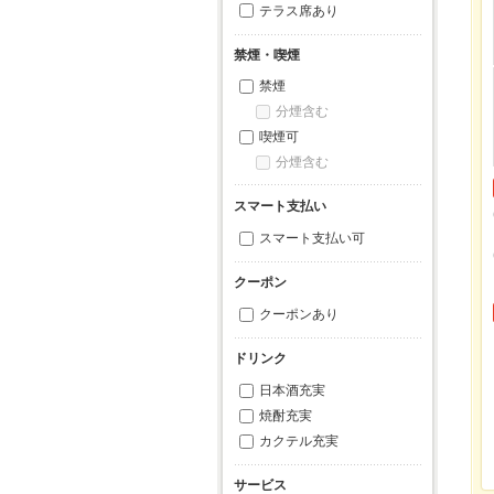
テラス席あり
禁煙・喫煙
禁煙
分煙含む
喫煙可
分煙含む
スマート支払い
スマート支払い可
クーポン
クーポンあり
ドリンク
日本酒充実
焼酎充実
カクテル充実
サービス