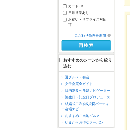
カードOK
日曜営業あり
お祝い・サプライズ対応
可
こだわり条件を追加
おすすめのシーンから絞り
込む
夏グルメ・宴会
女子会完全ガイド
目的別食べ放題ナビゲーター
誕生日・記念日プロデュース
結婚式二次会&貸切パーティ
ー会場ナビ
おすすめご当地グルメ
いまからお得なクーポン