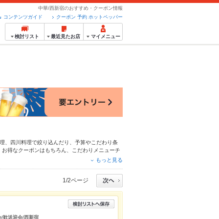
中華/西新宿のおすすめ・クーポン情報
コンテンツガイド
クーポン 予約 ホットペッパー
検討リスト
最近見たお店
マイメニュー
理
、
四川料理
で絞り込んだり、予算やこだわり条
、お得なクーポンはもちろん、こだわりメニュー
チ
心！24時間使える簡単便利なネット予約が使える
もっと見る
に便利にホットペッパーグルメをご利用ください。
1/2ページ
会/歓送迎会/西新宿