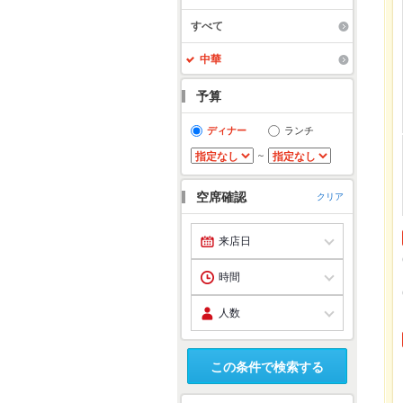
すべて
中華
予算
ディナー
ランチ
～
空席確認
クリア
この条件で検索する