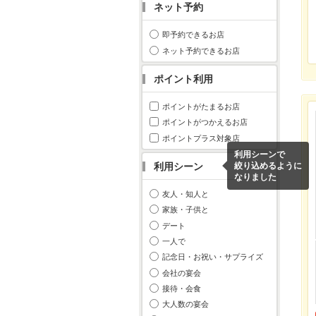
ネット予約
即予約できるお店
ネット予約できるお店
ポイント利用
ポイントがたまるお店
ポイントがつかえるお店
ポイントプラス対象店
利用シーンで
利用シーン
絞り込めるように
なりました
友人・知人と
家族・子供と
デート
一人で
記念日・お祝い・サプライズ
会社の宴会
接待・会食
大人数の宴会