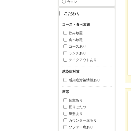
合コン
こだわり
コース・食べ放題
飲み放題
食べ放題
コースあり
ランチあり
テイクアウトあり
感染症対策
感染症対策情報あり
座席
個室あり
掘りごたつ
座敷あり
カウンター席あり
ソファー席あり