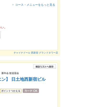
コース・メニューをもっと見る
さい。
チャイナドール 西新宿 グランドタワー店
室 新年会 歓送迎会
エン】 日土地西新宿ビル
ポイントつかえる