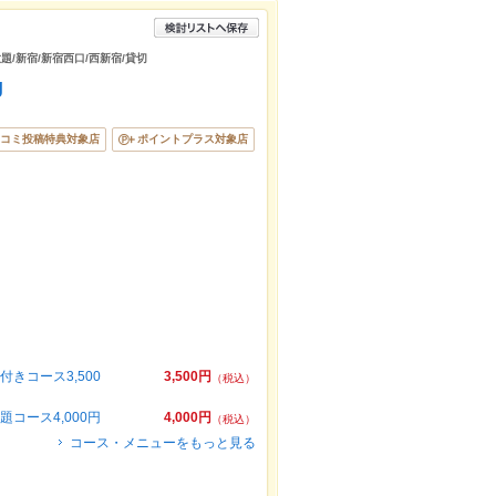
題/新宿/新宿西口/西新宿/貸切
g
コミ投稿特典対象店
ポイントプラス対象店
きコース3,500
3,500円
（税込）
コース4,000円
4,000円
（税込）
コース・メニューをもっと見る