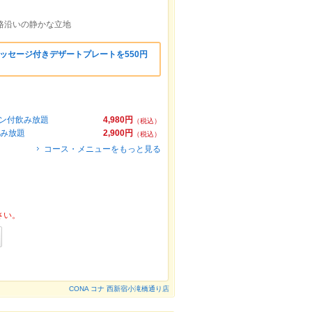
路沿いの静かな立地
ッセージ付きデザートプレートを550円
イン付飲み放題
4,980円
（税込）
飲み放題
2,900円
（税込）
コース・メニューをもっと見る
さい。
CONA コナ 西新宿小滝橋通り店