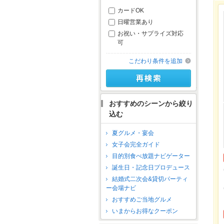
カードOK
日曜営業あり
お祝い・サプライズ対応
可
こだわり条件を追加
おすすめのシーンから絞り
込む
夏グルメ・宴会
女子会完全ガイド
目的別食べ放題ナビゲーター
誕生日・記念日プロデュース
結婚式二次会&貸切パーティ
ー会場ナビ
おすすめご当地グルメ
いまからお得なクーポン