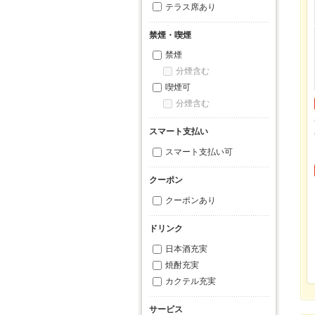
テラス席あり
禁煙・喫煙
禁煙
分煙含む
喫煙可
分煙含む
スマート支払い
スマート支払い可
クーポン
クーポンあり
ドリンク
日本酒充実
焼酎充実
カクテル充実
サービス