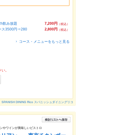
h飲み放題
7,200円
（税込）
3500円⇒280
2,800円
（税込）
コース・メニューをもっと見る
さい。
SPANISH DINING Rico スパニッシュダイニングリコ
ンやワインが美味しいビストロ