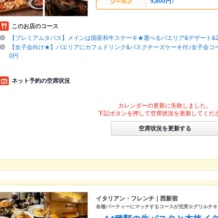
5,800円♪
このお店のコース
【プレミアムタパス】メインは国産和牛ステーキ★選べるパエリア&デザート&2
【女子会向け★】パエリアにカフェドリンク&バスクチーズケーキ付♪女子会コース
0円
ネット予約の空席状況
カレンダーの更新に失敗しました。
下記ボタンを押して空席状況を更新してくだ
空席状況を更新する
イタリアン・フレンチ｜西新宿
各種パーティーにマッチするコースが充実☆グリルチキ