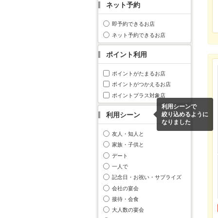
ネット予約
即予約できるお店
ネット予約できるお店
ポイント利用
ポイントがたまるお店
ポイントがつかえるお店
ポイントプラス対象店
利用シーンで
利用シーン
絞り込めるように
なりました
友人・知人と
家族・子供と
デート
一人で
記念日・お祝い・サプライズ
会社の宴会
接待・会食
大人数の宴会