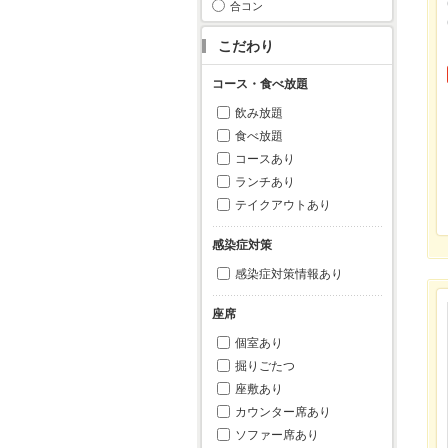
合コン
こだわり
コース・食べ放題
飲み放題
食べ放題
コースあり
ランチあり
テイクアウトあり
感染症対策
感染症対策情報あり
座席
個室あり
掘りごたつ
座敷あり
カウンター席あり
ソファー席あり