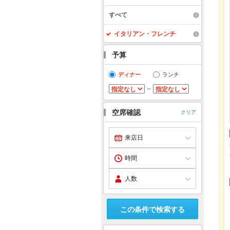
すべて
イタリアン・フレンチ
予算
ディナー
ランチ
～
空席確認
クリア
この条件で検索する