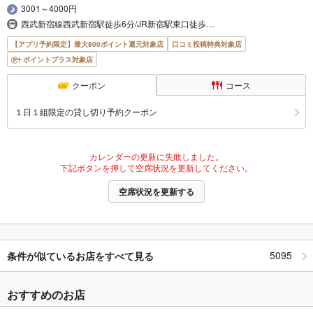
3001～4000円
西武新宿線西武新宿駅徒歩6分/JR新宿駅東口徒歩…
【アプリ予約限定】最大800ポイント還元対象店
口コミ投稿特典対象店
ポイントプラス対象店
クーポン
コース
１日１組限定の貸し切り予約クーポン
カレンダーの更新に失敗しました。
下記ボタンを押して空席状況を更新してください。
空席状況を更新する
5095
条件が似ているお店をすべて見る
おすすめのお店