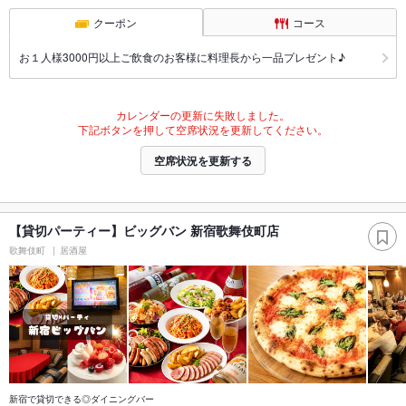
クーポン
コース
お１人様3000円以上ご飲食のお客様に料理長から一品プレゼント♪
カレンダーの更新に失敗しました。
下記ボタンを押して空席状況を更新してください。
空席状況を更新する
【貸切パーティー】ビッグバン 新宿歌舞伎町店
歌舞伎町
居酒屋
新宿で貸切できる◎ダイニングバー