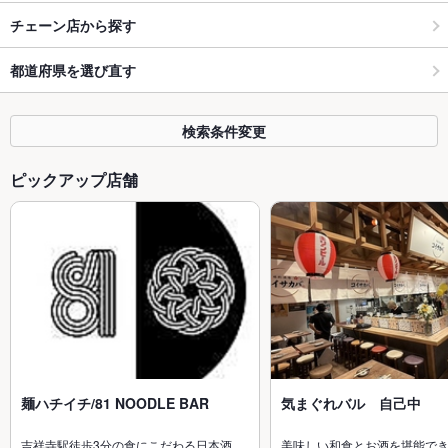
チェーン店から探す
都道府県を選び直す
検索条件変更
ピックアップ店舗
麺ハチイチ/81 NOODLE BAR
気まぐれバル 自己中
吉祥寺駅徒歩3分の食にこだわる日本酒…
美味しい和食とお酒を堪能で