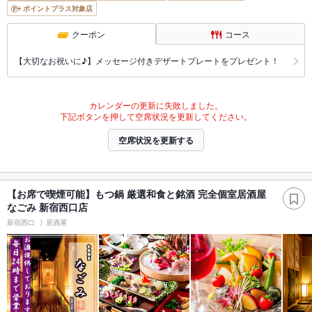
ポイントプラス対象店
クーポン
コース
【大切なお祝いに♪】メッセージ付きデザートプレートをプレゼント！
カレンダーの更新に失敗しました。
下記ボタンを押して空席状況を更新してください。
空席状況を更新する
【お席で喫煙可能】もつ鍋 厳選和食と銘酒 完全個室居酒屋
なごみ 新宿西口店
新宿西口
居酒屋