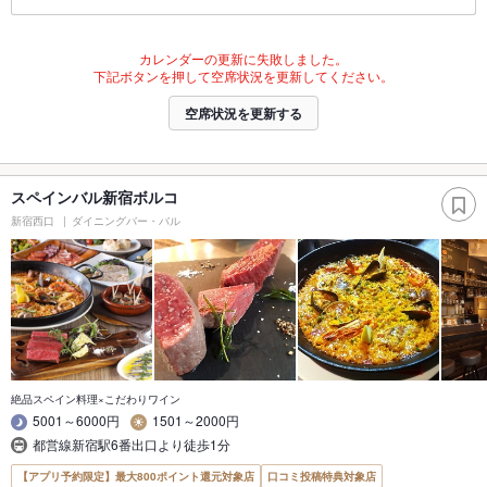
カレンダーの更新に失敗しました。
下記ボタンを押して空席状況を更新してください。
空席状況を更新する
スペインバル新宿ボルコ
新宿西口
ダイニングバー・バル
絶品スペイン料理×こだわりワイン
5001～6000円
1501～2000円
都営線新宿駅6番出口より徒歩1分
【アプリ予約限定】最大800ポイント還元対象店
口コミ投稿特典対象店