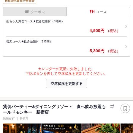
適格請求書発行事業者
クーポン
コース
山ちゃん満喫コース★飲み放題付（3時間）
4,500円
（税込）
贅沢コース★飲み放題付（3時間）
5,300円
（税込）
カレンダーの更新に失敗しました。
下記ボタンを押して空席状況を更新してください。
空席状況を更新する
貸切パーティー&ダイニングリゾート 食べ飲み放題も ゴ
ールドモンキー 新宿店
歌舞伎町
居酒屋