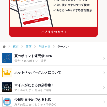
東京
新宿
千駄ヶ谷
ラーメン
夏のポイント還元祭2026
最大15,000ポイント還元
ホットペッパーグルメについて
マイルがたまるお店特集！
マイルがたまるお店をご紹介
今日明日予約できるお店
急ぎの飲み会でもネット予約OK！