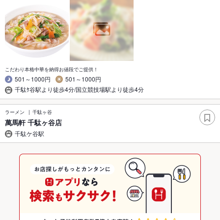
こだわり本格中華を納得お値段でご提供！
501～1000円
501～1000円
千駄ｹ谷駅より徒歩4分/国立競技場駅より徒歩4分
ラーメン
千駄ヶ谷
萬馬軒 千駄ヶ谷店
千駄ケ谷駅