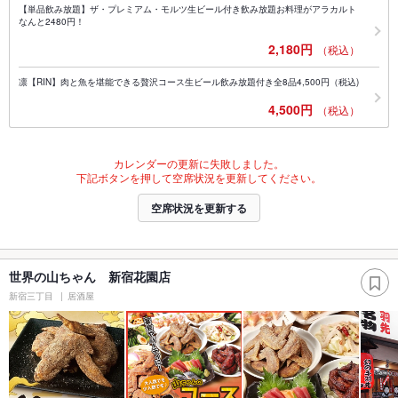
【単品飲み放題】ザ・プレミアム・モルツ生ビール付き飲み放題お料理がアラカルト
なんと2480円！
2,180円
（税込）
凛【RIN】肉と魚を堪能できる贅沢コース生ビール飲み放題付き全8品4,500円（税込)
4,500円
（税込）
カレンダーの更新に失敗しました。
下記ボタンを押して空席状況を更新してください。
空席状況を更新する
世界の山ちゃん 新宿花園店
新宿三丁目
居酒屋