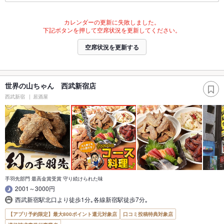
カレンダーの更新に失敗しました。
下記ボタンを押して空席状況を更新してください。
空席状況を更新する
世界の山ちゃん 西武新宿店
西武新宿
居酒屋
手羽先部門 最高金賞受賞 守り続けられた味
2001～3000円
西武新宿駅北口より徒歩1分｡各線新宿駅徒歩7分｡
【アプリ予約限定】最大800ポイント還元対象店
口コミ投稿特典対象店