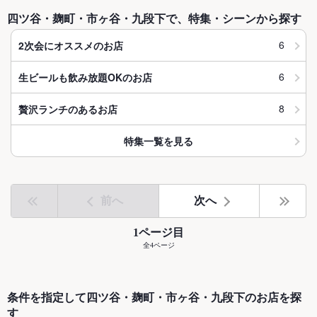
四ツ谷・麹町・市ヶ谷・九段下で、特集・シーンから探す
6
2次会にオススメのお店
6
生ビールも飲み放題OKのお店
8
贅沢ランチのあるお店
特集一覧を見る
前へ
次へ
1ページ目
全4ページ
条件を指定して四ツ谷・麹町・市ヶ谷・九段下のお店を探
す