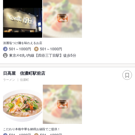
淡麗塩つけ麺を味わえるお店
501～1000円
501～1000円
東京ﾒﾄﾛ丸ﾉ内線【四谷三丁目駅】徒歩5分
日高屋 信濃町駅前店
ラーメン
信濃町
こだわり本格中華を納得お値段でご提供！
501～1000円
501～1000円