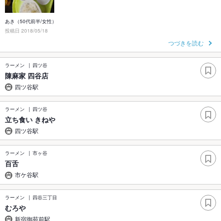
あき（50代前半/女性）
投稿日 2018/05/18
つづきを読む
ラーメン
四ツ谷
陳麻家 四谷店
四ツ谷駅
ラーメン
四ツ谷
立ち食い きねや
四ツ谷駅
ラーメン
市ヶ谷
百舌
市ケ谷駅
ラーメン
四谷三丁目
むろや
新宿御苑前駅