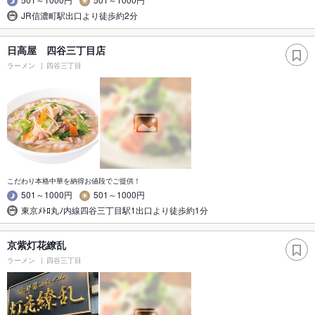
JR信濃町駅出口より徒歩約2分
日高屋 四谷三丁目店
ラーメン
四谷三丁目
こだわり本格中華を納得お値段でご提供！
501～1000円
501～1000円
東京ﾒﾄﾛ丸ﾉ内線四谷三丁目駅1出口より徒歩約1分
京紫灯花繚乱
ラーメン
四谷三丁目