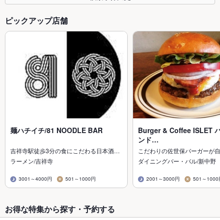
ピックアップ店舗
麺ハチイチ/81 NOODLE BAR
Burger & Coffee ISL
ンド…
吉祥寺駅徒歩3分の食にこだわる日本酒…
こだわりの佐世保バーガーが
ラーメン/吉祥寺
ダイニングバー・バル/新中野
3001～4000円
501～1000円
2001～3000円
501～100
お得な特集から探す・予約する