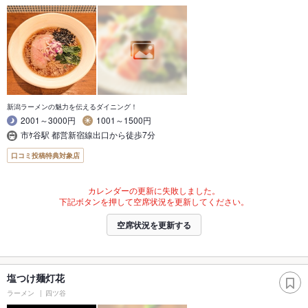
新潟ラーメンの魅力を伝えるダイニング！
2001～3000円
1001～1500円
市ｹ谷駅 都営新宿線出口から徒歩7分
口コミ投稿特典対象店
カレンダーの更新に失敗しました。
下記ボタンを押して空席状況を更新してください。
空席状況を更新する
塩つけ麺灯花
ラーメン
四ツ谷