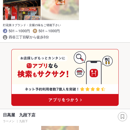
灯花第３ブランド・京紫の味をご堪能下さい
501～1000円
501～1000円
四谷三丁目駅から徒歩3分
日高屋 九段下店
ラーメン
九段下