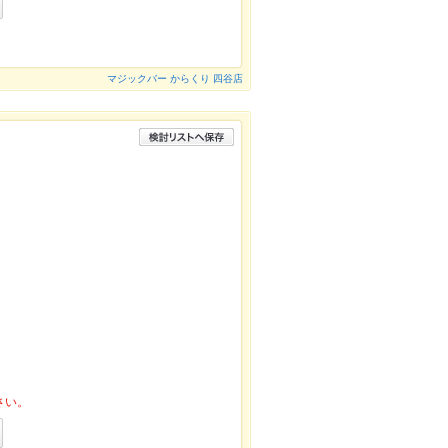
マジックバー からくり 四谷店
さい。