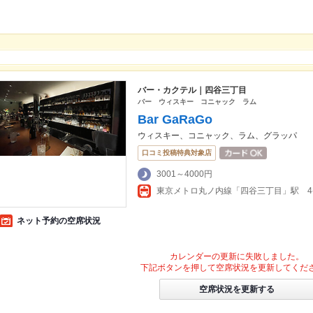
バー・カクテル｜四谷三丁目
バー ウィスキー コニャック ラム
Bar GaRaGo
ウィスキー、コニャック、ラム、グラッパ
口コミ投稿特典対象店
3001～4000円
東京メトロ丸ノ内線「四谷三丁目」駅 4
ネット予約の空席状況
カレンダーの更新に失敗しました。
下記ボタンを押して空席状況を更新してくだ
空席状況を更新する