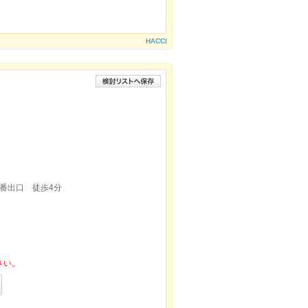
HACCI
番出口 徒歩4分
さい。