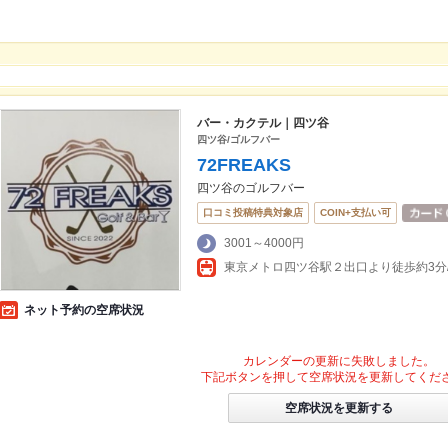
バー・カクテル｜四ツ谷
四ツ谷/ゴルフバー
72FREAKS
四ツ谷のゴルフバー
口コミ投稿特典対象店
COIN+支払い可
3001～4000円
東京メトロ四ツ谷駅２出口より徒歩約3分
ネット予約の空席状況
カレンダーの更新に失敗しました。
下記ボタンを押して空席状況を更新してくだ
空席状況を更新する