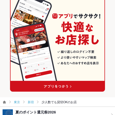
東京
新宿
少人数でも貸切OKのお店
夏のポイント還元祭2026