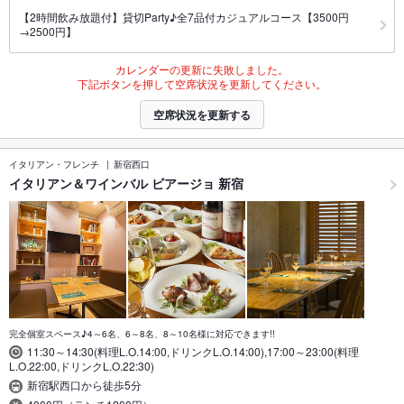
【2時間飲み放題付】貸切Party♪全7品付カジュアルコース【3500円
→2500円】
カレンダーの更新に失敗しました。
下記ボタンを押して空席状況を更新してください。
空席状況を更新する
イタリアン・フレンチ
新宿西口
イタリアン＆ワインバル ビアージョ 新宿
完全個室スペース♪4～6名、6～8名、8～10名様に対応できます!!
11:30～14:30(料理L.O.14:00,ドリンクL.O.14:00),17:00～23:00(料理
L.O.22:00,ドリンクL.O.22:30)
新宿駅西口から徒歩5分