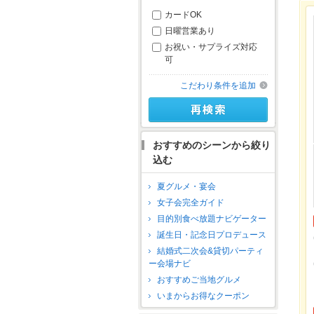
カードOK
日曜営業あり
お祝い・サプライズ対応
可
こだわり条件を追加
おすすめのシーンから絞り
込む
夏グルメ・宴会
女子会完全ガイド
目的別食べ放題ナビゲーター
誕生日・記念日プロデュース
結婚式二次会&貸切パーティ
ー会場ナビ
おすすめご当地グルメ
いまからお得なクーポン