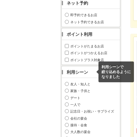
ネット予約
即予約できるお店
ネット予約できるお店
ポイント利用
ポイントがたまるお店
ポイントがつかえるお店
ポイントプラス対象店
利用シーンで
利用シーン
絞り込めるように
なりました
友人・知人と
家族・子供と
デート
一人で
記念日・お祝い・サプライズ
会社の宴会
接待・会食
大人数の宴会