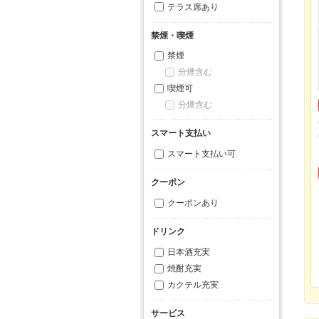
テラス席あり
禁煙・喫煙
禁煙
分煙含む
喫煙可
分煙含む
スマート支払い
スマート支払い可
クーポン
クーポンあり
ドリンク
日本酒充実
焼酎充実
カクテル充実
サービス