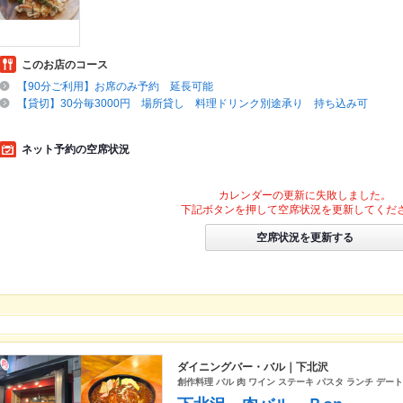
このお店のコース
【90分ご利用】お席のみ予約 延長可能
【貸切】30分毎3000円 場所貸し 料理ドリンク別途承り 持ち込み可
ネット予約の空席状況
カレンダーの更新に失敗しました。
下記ボタンを押して空席状況を更新してくだ
空席状況を更新する
ダイニングバー・バル｜下北沢
創作料理 バル 肉 ワイン ステーキ パスタ ランチ デート