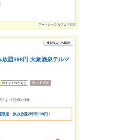
アートレッグカフェ下北沢
飲み放題398円 大衆酒泉テルマ
ポイントつかえる
東口より徒歩約5分
火曜限定！飲み放題2時間398円！