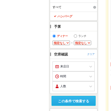
すべて
ハンバーグ
予算
ディナー
ランチ
～
空席確認
クリア
この条件で検索する