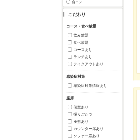
合コン
こだわり
コース・食べ放題
飲み放題
食べ放題
コースあり
ランチあり
テイクアウトあり
感染症対策
感染症対策情報あり
座席
個室あり
掘りごたつ
座敷あり
カウンター席あり
ソファー席あり