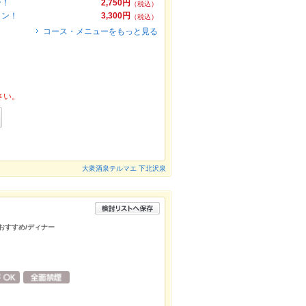
ン！
2,750円
（税込）
ラン！
3,300円
（税込）
コース・メニューをもっと見る
さい。
大衆酒泉テルマエ 下北沢泉
/おすすめ/ディナー