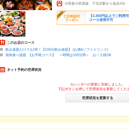
小田急小田原線 下北沢駅から徒歩3分
【3,300円以上でご利用
コース併用不可
このお店のコース
飲み放題だけでもOK！【100分飲み放題】 (お酒&ソフトドリンク)
焼肉食べ放題 【お手軽コース】 ＜時間は100分間＞ お一人様OK
ネット予約の空席状況
カレンダーの更新に失敗しました。
下記ボタンを押して空席状況を更新してくだ
空席状況を更新する