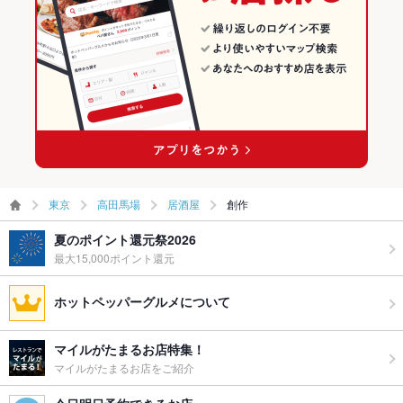
東京
高田馬場
居酒屋
創作
夏のポイント還元祭2026
最大15,000ポイント還元
ホットペッパーグルメについて
マイルがたまるお店特集！
マイルがたまるお店をご紹介