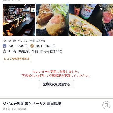
ついつい通いたくなる！創作居酒屋★
2001～3000円
1001～1500円
JR｢高田馬場｣駅 : 早稲田口から徒歩10分
口コミ投稿特典対象店
カレンダーの更新に失敗しました。
下記ボタンを押して空席状況を更新してください。
空席状況を更新する
ジビエ居酒屋 米とサーカス 高田馬場
居酒屋
高田馬場駅