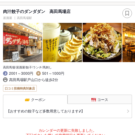
肉汁餃子のダンダダン 高田馬場店
居酒屋
高田馬場駅
高田馬場/居酒屋/餃子/ランチ/馬刺し
2001～3000円
501～1000円
高田馬場駅戸山口から徒歩2分
口コミ投稿特典対象店
クーポン
コース
【おすすめの餃子など多数用意しております♪】
カレンダーの更新に失敗しました。
下記ボタンを押して空席状況を更新してください。