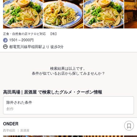
正食・自然食の店マクロビ対応 【有】
1501～2000円
都電荒川線早稲田駅より 徒歩3分
検索結果は以上です。
条件が似ているお店から探してみませんか？
高田馬場 | 居酒屋 で検索したグルメ・クーポン情報
除外された条件
創作
ONDER
西早稲田
居酒屋