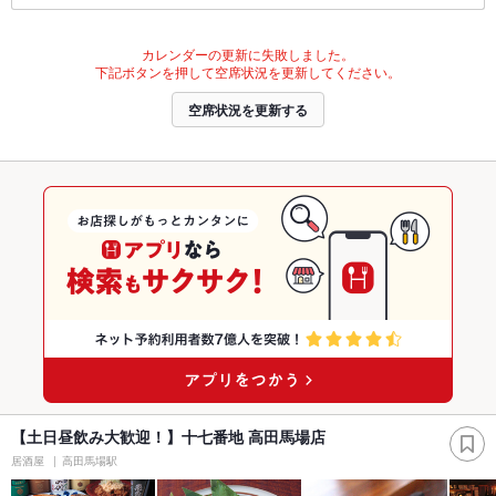
カレンダーの更新に失敗しました。
下記ボタンを押して空席状況を更新してください。
空席状況を更新する
【土日昼飲み大歓迎！】十七番地 高田馬場店
居酒屋
高田馬場駅