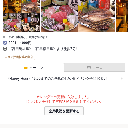
富山県の日本酒と、新鮮な魚のお店！
3001～4000円
《高田馬場駅》《西早稲田駅》より徒歩7分!
口コミ投稿特典対象店
クーポン
コース
〈Happy Hour〉19:00までのご来店のお客様 ドリンク全品10％off
カレンダーの更新に失敗しました。
下記ボタンを押して空席状況を更新してください。
空席状況を更新する