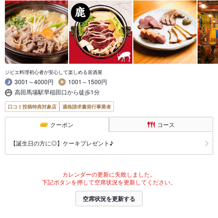
ジビエ料理初心者が安心して楽しめる居酒屋
3001～4000円
1001～1500円
高田馬場駅早稲田口から徒歩1分
口コミ投稿特典対象店
適格請求書発行事業者
クーポン
コース
【誕生日の方に◎】ケーキプレゼント♪
カレンダーの更新に失敗しました。
下記ボタンを押して空席状況を更新してください。
空席状況を更新する