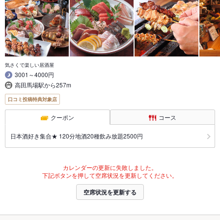
気さくで楽しい居酒屋
3001～4000円
高田馬場駅から257m
口コミ投稿特典対象店
クーポン
コース
日本酒好き集合★ 120分地酒20種飲み放題2500円
カレンダーの更新に失敗しました。
下記ボタンを押して空席状況を更新してください。
空席状況を更新する