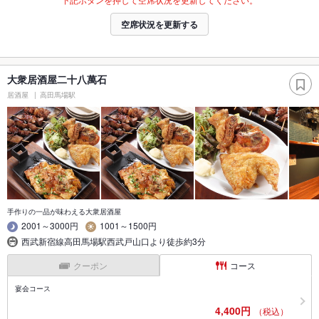
空席状況を更新する
大衆居酒屋二十八萬石
居酒屋
高田馬場駅
手作りの一品が味わえる大衆居酒屋
2001～3000円
1001～1500円
西武新宿線高田馬場駅西武戸山口より徒歩約3分
クーポン
コース
宴会コース
4,400円
（税込）