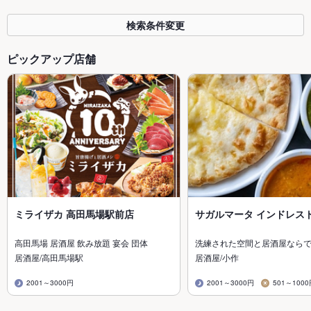
検索条件変更
ピックアップ店舗
ミライザカ 高田馬場駅前店
サガルマータ インドレス
高田馬場 居酒屋 飲み放題 宴会 団体
洗練された空間と居酒屋なら
居酒屋/高田馬場駅
居酒屋/小作
2001～3000円
2001～3000円
501～100