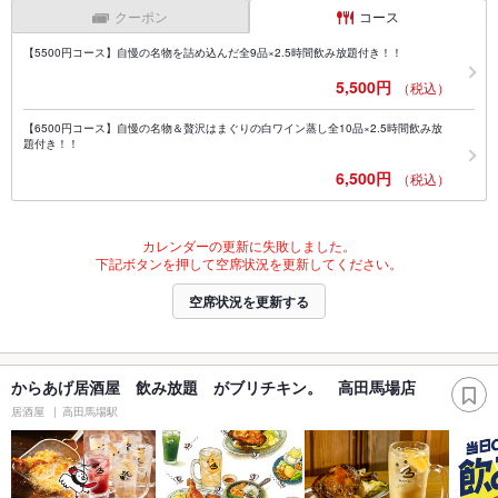
クーポン
コース
【5500円コース】自慢の名物を詰め込んだ全9品×2.5時間飲み放題付き！！
5,500円
（税込）
【6500円コース】自慢の名物＆贅沢はまぐりの白ワイン蒸し全10品×2.5時間飲み放
題付き！！
6,500円
（税込）
カレンダーの更新に失敗しました。
下記ボタンを押して空席状況を更新してください。
空席状況を更新する
からあげ居酒屋 飲み放題 がブリチキン。 高田馬場店
居酒屋
高田馬場駅