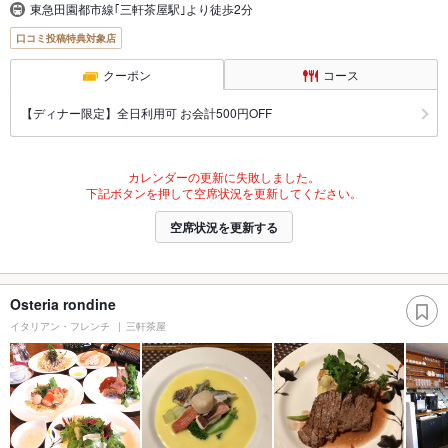
東急田園都市線｢三軒茶屋駅｣より徒歩2分
口コミ投稿特典対象店
クーポン
コース
【ディナー限定】全日利用可 お会計500円OFF
カレンダーの更新に失敗しました。
下記ボタンを押して空席状況を更新してください。
空席状況を更新する
Osteria rondine
イタリアン・フレンチ
三軒茶屋