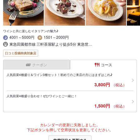
ワインと共に楽しむイタリアンの魅力♪
4001～5000円
1501～2000円
東急田園都市線 三軒茶屋駅より徒歩5分 東急世…
口コミ投稿特典対象店
クーポン
コース
人気前菜4種盛り＆ワイン3種セット！初めてのご来店の方にはまずはこれ♪
3,800円
（税込）
人気前菜4種盛り合わせ！ぜひワインとご一緒に！
1,500円
（税込）
カレンダーの更新に失敗しました。
下記ボタンを押して空席状況を更新してください。