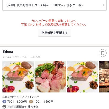
【全曜日使用可能◎】コース料金『500円/人』引きクーポン
カレンダーの更新に失敗しました。
下記ボタンを押して空席状況を更新してください。
空席状況を更新する
Bricca
ダイニングバー・バル
三軒茶屋
三軒茶屋のイタリアンワインバー
7001～8000円
1001～1500円
三軒茶屋駅から徒歩5分