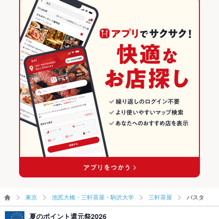
東京
池尻大橋・三軒茶屋・駒沢大学
三軒茶屋
パスタ
夏のポイント還元祭2026