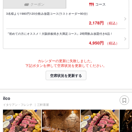
クーポン
コース
3名様より1980円120分飲み放題コース(ラストオーダー90分)
2,178円
（税込）
『初めての方にオススメ！大阪鉄板焼き大満足コース』2時間飲み放題付き6品！
4,950円
（税込）
カレンダーの更新に失敗しました。
下記ボタンを押して空席状況を更新してください。
空席状況を更新する
ilco
イタリアン・フレンチ
三軒茶屋