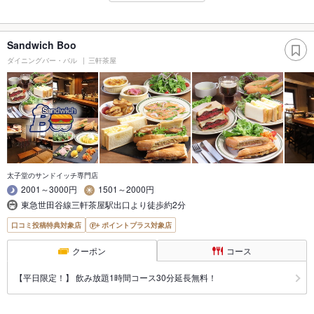
Sandwich Boo
ダイニングバー・バル
三軒茶屋
太子堂のサンドイッチ専門店
2001～3000円
1501～2000円
東急世田谷線三軒茶屋駅出口より徒歩約2分
口コミ投稿特典対象店
ポイントプラス対象店
クーポン
コース
【平日限定！】 飲み放題1時間コース30分延長無料！