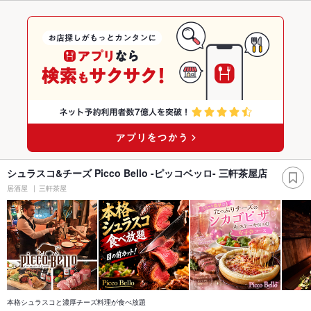
シュラスコ&チーズ Picco Bello -ピッコベッロ- 三軒茶屋店
居酒屋
三軒茶屋
本格シュラスコと濃厚チーズ料理が食べ放題