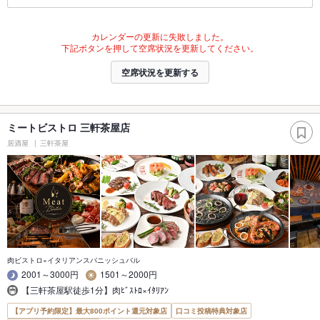
カレンダーの更新に失敗しました。
下記ボタンを押して空席状況を更新してください。
空席状況を更新する
ミートビストロ 三軒茶屋店
居酒屋
三軒茶屋
肉ビストロ×イタリアンスパニッシュバル
2001～3000円
1501～2000円
【三軒茶屋駅徒歩1分】肉ﾋﾞｽﾄﾛ×ｲﾀﾘｱﾝ
【アプリ予約限定】最大800ポイント還元対象店
口コミ投稿特典対象店