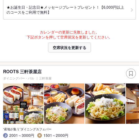
★お誕生日・記念日★メッセージプレートプレゼント！【6,000円以上
のコースをご利用で無料】
カレンダーの更新に失敗しました。
下記ボタンを押して空席状況を更新してください。
空席状況を更新する
ROOTS 三軒茶屋店
ダイニングバー・バル
三軒茶屋
“産地が集う”ダイニングカフェバー
2001～3000円
1501～2000円