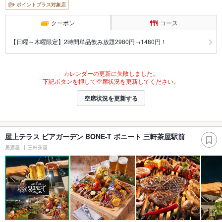
ポイントプラス対象店
クーポン
コース
【日曜～木曜限定】2時間単品飲み放題2980円→1480円！
カレンダーの更新に失敗しました。
下記ボタンを押して空席状況を更新してください。
空席状況を更新する
屋上テラス ビアガーデン BONE-T ボニート 三軒茶屋駅前
居酒屋
三軒茶屋