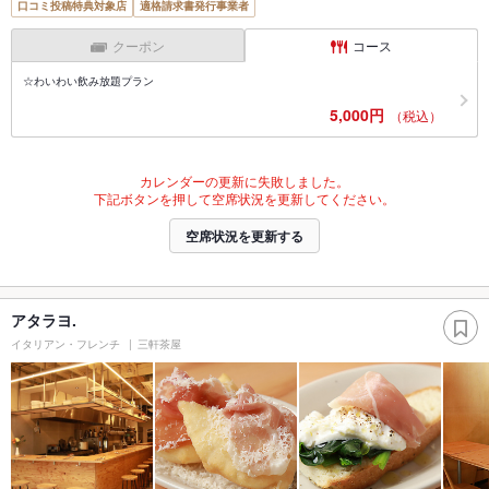
口コミ投稿特典対象店
適格請求書発行事業者
クーポン
コース
☆わいわい飲み放題プラン
5,000円
（税込）
カレンダーの更新に失敗しました。
下記ボタンを押して空席状況を更新してください。
空席状況を更新する
アタラヨ.
イタリアン・フレンチ
三軒茶屋