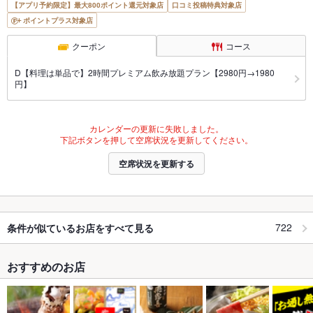
【アプリ予約限定】最大800ポイント還元対象店
口コミ投稿特典対象店
ポイントプラス対象店
クーポン
コース
D【料理は単品で】2時間プレミアム飲み放題プラン【2980円→1980
円】
カレンダーの更新に失敗しました。
下記ボタンを押して空席状況を更新してください。
空席状況を更新する
722
条件が似ているお店をすべて見る
おすすめのお店