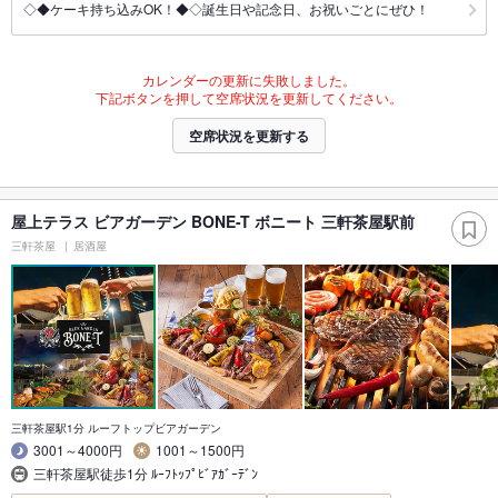
◇◆ケーキ持ち込みOK！◆◇誕生日や記念日、お祝いごとにぜひ！
カレンダーの更新に失敗しました。
下記ボタンを押して空席状況を更新してください。
空席状況を更新する
屋上テラス ビアガーデン BONE-T ボニート 三軒茶屋駅前
三軒茶屋
居酒屋
三軒茶屋駅1分 ルーフトップビアガーデン
3001～4000円
1001～1500円
三軒茶屋駅徒歩1分 ﾙｰﾌﾄｯﾌﾟﾋﾞｱｶﾞｰﾃﾞﾝ