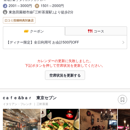
2001～3000円
1501～2000円
東急田園都市線｢三軒茶屋駅｣より徒歩2分
口コミ投稿特典対象店
クーポン
コース
【ディナー限定】全日利用可 お会計500円OFF
カレンダーの更新に失敗しました。
下記ボタンを押して空席状況を更新してください。
空席状況を更新する
cａｆｅ＆bａｒ 東京セブン
イタリアン・フレンチ
三軒茶屋