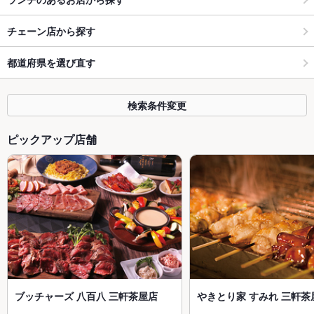
チェーン店から探す
都道府県を選び直す
検索条件変更
ピックアップ店舗
ブッチャーズ 八百八 三軒茶屋店
やきとり家 すみれ 三軒茶