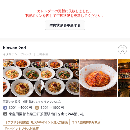
カレンダーの更新に失敗しました。
下記ボタンを押して空席状況を更新してください。
空席状況を更新する
binwan 2nd
イタリアン・フレンチ
三軒茶屋
三茶の名脇役 個性溢れるイタリアンバル◎
3001～4000円
1001～1500円
東急田園都市線三軒茶屋駅南口を出て246沿いを…
【アプリ予約限定】最大800ポイント還元対象店
口コミ投稿特典対象店
ポイントプラス対象店