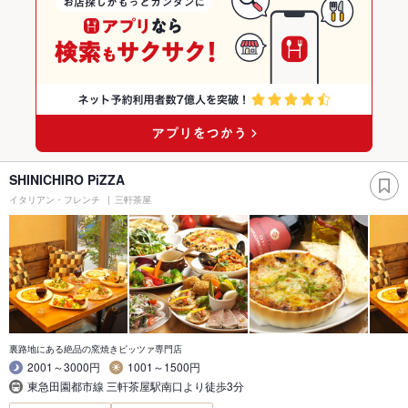
SHINICHIRO PiZZA
イタリアン・フレンチ
三軒茶屋
裏路地にある絶品の窯焼きピッツァ専門店
2001～3000円
1001～1500円
東急田園都市線 三軒茶屋駅南口より徒歩3分