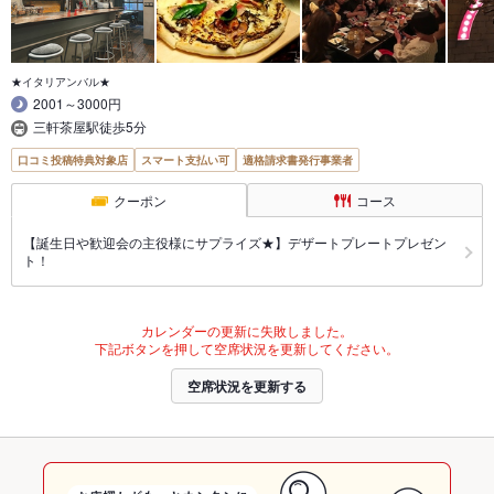
★イタリアンバル★
2001～3000円
三軒茶屋駅徒歩5分
口コミ投稿特典対象店
スマート支払い可
適格請求書発行事業者
クーポン
コース
【誕生日や歓迎会の主役様にサプライズ★】デザートプレートプレゼン
ト！
カレンダーの更新に失敗しました。
下記ボタンを押して空席状況を更新してください。
空席状況を更新する