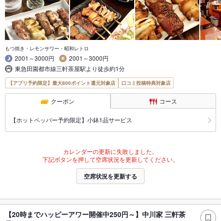
もつ焼き・レモンサワー・昭和レトロ
2001～3000円
2001～3000円
東急田園都市線三軒茶屋駅より徒歩約1分
【アプリ予約限定】最大800ポイント還元対象店
口コミ投稿特典対象店
クーポン
コース
【ホットペッパー予約限定】小鉢1品サービス
カレンダーの更新に失敗しました。
下記ボタンを押して空席状況を更新してください。
空席状況を更新する
【20時までハッピーアワー開催中250円～】中川家 三軒茶