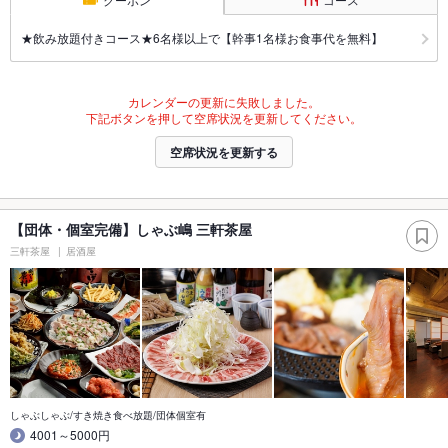
★飲み放題付きコース★6名様以上で【幹事1名様お食事代を無料】
カレンダーの更新に失敗しました。
下記ボタンを押して空席状況を更新してください。
空席状況を更新する
【団体・個室完備】しゃぶ嶋 三軒茶屋
三軒茶屋
居酒屋
しゃぶしゃぶ/すき焼き食べ放題/団体個室有
4001～5000円