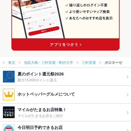
東京
池尻大橋・三軒茶屋・駒沢大学
三軒茶屋
ボロネーゼ
夏のポイント還元祭2026
最大15,000ポイント還元
ホットペッパーグルメについて
マイルがたまるお店特集！
マイルがたまるお店をご紹介
今日明日予約できるお店