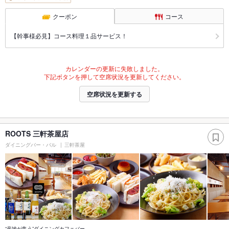
クーポン
コース
【幹事様必見】コース料理１品サービス！
カレンダーの更新に失敗しました。
下記ボタンを押して空席状況を更新してください。
空席状況を更新する
ROOTS 三軒茶屋店
ダイニングバー・バル
三軒茶屋
“産地が集う”ダイニングカフェバー