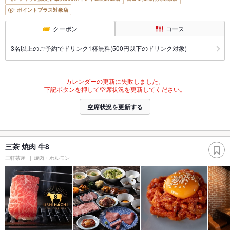
ポイントプラス対象店
クーポン
コース
3名以上のご予約でドリンク1杯無料(500円以下のドリンク対象)
カレンダーの更新に失敗しました。
下記ボタンを押して空席状況を更新してください。
空席状況を更新する
三茶 焼肉 牛8
三軒茶屋
焼肉・ホルモン