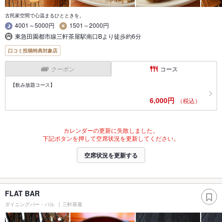
古民家空間で心温まるひとときを。
4001～5000円
1501～2000円
東急田園都市線三軒茶屋駅南口Bより徒歩約6分
口コミ投稿特典対象店
クーポン
コース
【飲み放題コース】
6,000円
（税込）
カレンダーの更新に失敗しました。
下記ボタンを押して空席状況を更新してください。
空席状況を更新する
FLAT BAR
ダイニングバー・バル
三軒茶屋