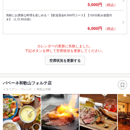
5,000円
（税込）
気軽にお洒落な料理を楽しめる！【歓送迎会6,000円コース】【120分飲み放題付
き】（L.O.30分前）
6,000円
（税込）
カレンダーの更新に失敗しました。
下記ボタンを押して空席状況を更新してください。
空席状況を更新する
バベーネ和歌山フォルテ店
イタリアン・フレンチ
和歌山市駅