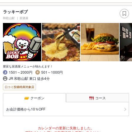
ラッキーボブ
和歌山駅
居酒屋
豊富な居酒屋メニューが味わえます！
1501～2000円
501～1000円
JR 和歌山駅 東口 徒歩4分
口コミ投稿特典対象店
クーポン
コース
お会計価格から10％OFF
カレンダーの更新に失敗しました。