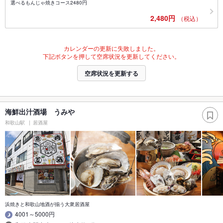
選べるもんじゃ焼きコース2480円
2,480円
（税込）
カレンダーの更新に失敗しました。
下記ボタンを押して空席状況を更新してください。
空席状況を更新する
海鮮出汁酒場 うみや
和歌山駅
居酒屋
浜焼きと和歌山地酒が揃う大衆居酒屋
4001～5000円