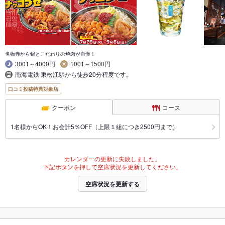
名物赤から鍋とこだわりの焼肉が自慢！
3001～4000円
1001～1500円
南海電鉄 東松江駅から徒歩20分程度です｡
口コミ投稿特典対象店
クーポン
コース
1名様からOK！お会計5％OFF（上限１組につき2500円まで）
カレンダーの更新に失敗しました。
下記ボタンを押して空席状況を更新してください。
空席状況を更新する