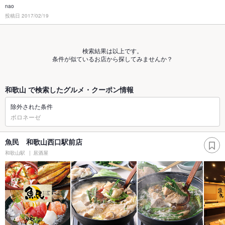
nao
投稿日 2017/02/19
検索結果は以上です。
条件が似ているお店から探してみませんか？
和歌山 で検索したグルメ・クーポン情報
除外された条件
ボロネーゼ
魚民 和歌山西口駅前店
和歌山駅
居酒屋