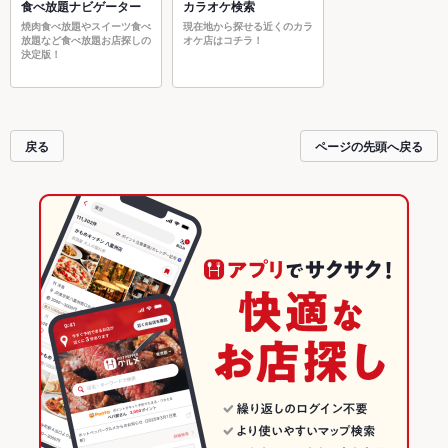
食べ放題ナビゲーター
カラオケ検索
焼肉食べ放題やスイーツ食べ
現在地から探せる近くのカラ
放題など食べ放題お店探しの
オケ店はコチラ！
決定版！
戻る
ページの先頭へ戻る