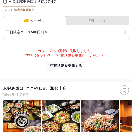
和歌山駅中央口より徒歩約4分
口コミ投稿特典対象店
クーポン
コース
平日限定コース500円引き
カレンダーの更新に失敗しました。
下記ボタンを押して空席状況を更新してください。
空席状況を更新する
お好み焼は ここやねん 和歌山店
和歌山駅
居酒屋