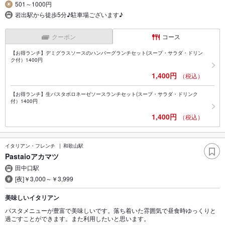
501～1000円
岩出駅から徒歩5分♪駐車場ございます♪
クーポン
コース
【お得ランチ】デミグラスソースのハンバーグランチセット(スープ・サラダ・ドリン
ク付）1400円
1,400円
（税込）
【お得ランチ】生パスタボロネーゼソースランチセット(スープ・サラダ・ドリンク
付）1400円
1,400円
（税込）
イタリアン・フレンチ
和歌山駅
Pastaioアカマツ
田中口駅
[夜]￥3,000～￥3,999
美味しいイタリアン
パスタメニューが豊富で美味しいです。落ち着いた雰囲気で昼食時ゆっくりと
過ごすことができます。また利用したいと思います。