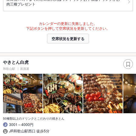
肉三種プレゼント
カレンダーの更新に失敗しました。
下記ボタンを押して空席状況を更新してください。
空席状況を更新する
やきとん白虎
和歌山駅
居酒屋
50種類以上のドリンクとこだわりの焼きとん
3001～4000円
JR和歌山駅西口 徒歩5分