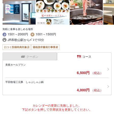
気軽に食事を楽しめる場所
1501～2000円
1001～1500円
JR和歌山駅からﾊﾞｽで10分
口コミ投稿特典対象店
適格請求書発行事業者
クーポン
コース
美夜ホールプラン
6,500円
（税込）
平田牧場三元豚 しゃぶしゃぶ鍋
4,000円
（税込）
カレンダーの更新に失敗しました。
下記ボタンを押して空席状況を更新してください。