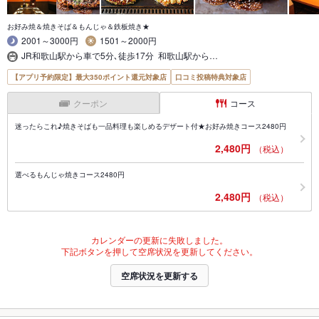
お好み焼＆焼きそば＆もんじゃ＆鉄板焼き★
2001～3000円
1501～2000円
JR和歌山駅から車で5分､徒歩17分 和歌山駅から…
【アプリ予約限定】最大350ポイント還元対象店
口コミ投稿特典対象店
クーポン
コース
迷ったらこれ♪焼きそばも一品料理も楽しめるデザート付★お好み焼きコース2480円
2,480円
（税込）
選べるもんじゃ焼きコース2480円
2,480円
（税込）
カレンダーの更新に失敗しました。
下記ボタンを押して空席状況を更新してください。
空席状況を更新する