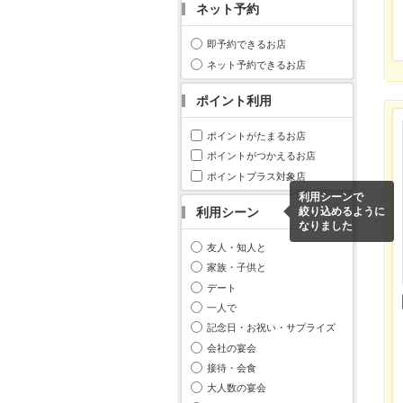
ネット予約
即予約できるお店
ネット予約できるお店
ポイント利用
ポイントがたまるお店
ポイントがつかえるお店
ポイントプラス対象店
利用シーンで
利用シーン
絞り込めるように
なりました
友人・知人と
家族・子供と
デート
一人で
記念日・お祝い・サプライズ
会社の宴会
接待・会食
大人数の宴会