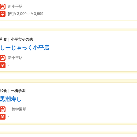
新小平駅
[夜]￥3,000～￥3,999
和食｜小平市その他
しーじゃっく小平店
新小平駅
-
和食｜一橋学園
黒潮寿し
一橋学園駅
-