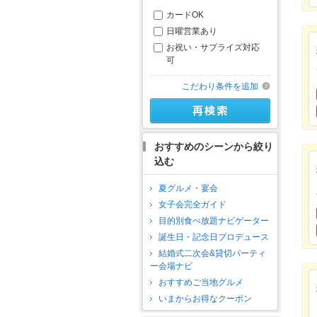
カードOK
日曜営業あり
お祝い・サプライズ対応
可
こだわり条件を追加
おすすめのシーンから絞り
込む
夏グルメ・宴会
女子会完全ガイド
目的別食べ放題ナビゲーター
誕生日・記念日プロデュース
結婚式二次会&貸切パーティ
ー会場ナビ
おすすめご当地グルメ
いまからお得なクーポン