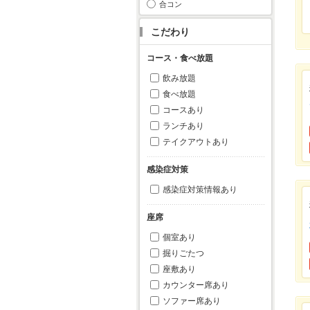
合コン
こだわり
コース・食べ放題
飲み放題
食べ放題
コースあり
ランチあり
テイクアウトあり
感染症対策
感染症対策情報あり
座席
個室あり
掘りごたつ
座敷あり
カウンター席あり
ソファー席あり