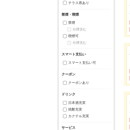
テラス席あり
禁煙・喫煙
禁煙
分煙含む
喫煙可
分煙含む
スマート支払い
スマート支払い可
クーポン
クーポンあり
ドリンク
日本酒充実
焼酎充実
カクテル充実
サービス