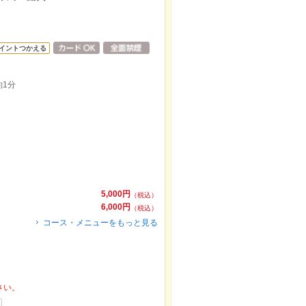
イントつかえる
1分
5,000円
（税込）
6,000円
（税込）
コース・メニューをもっと見る
さい。