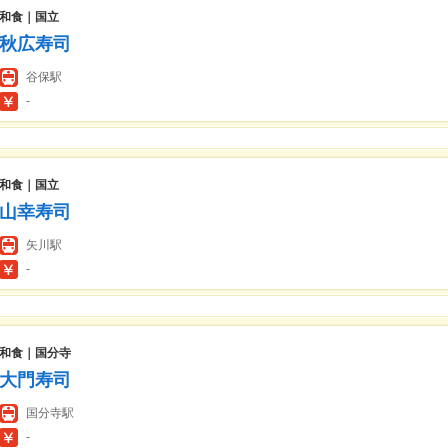
和食｜国立
秋広寿司
谷保駅
-
和食｜国立
山幸寿司
矢川駅
-
和食｜国分寺
大門寿司
国分寺駅
-