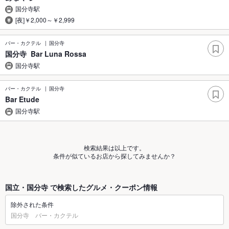
国分寺駅
[夜]￥2,000～￥2,999
バー・カクテル
国分寺
国分寺 Bar Luna Rossa
国分寺駅
バー・カクテル
国分寺
Bar Etude
国分寺駅
検索結果は以上です。
条件が似ているお店から探してみませんか？
国立・国分寺 で検索したグルメ・クーポン情報
除外された条件
国分寺 バー・カクテル