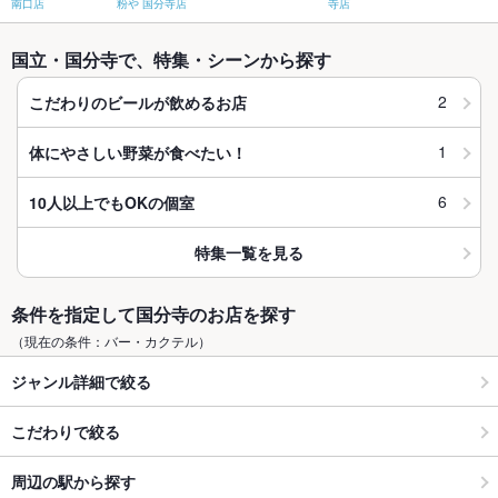
南口店
粉や 国分寺店
寺店
国立・国分寺で、特集・シーンから探す
2
こだわりのビールが飲めるお店
1
体にやさしい野菜が食べたい！
6
10人以上でもOKの個室
特集一覧を見る
条件を指定して国分寺のお店を探す
（現在の条件：バー・カクテル）
ジャンル詳細で絞る
こだわりで絞る
周辺の駅から探す