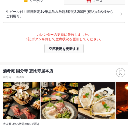
クーポン
コース
生ビール付！曜日限定♪♪単品飲み放題3時間2,200円(税込)※3名様から
ご利用可。
カレンダーの更新に失敗しました。
下記ボタンを押して空席状況を更新してください。
空席状況を更新する
酒肴庵 国分寺 恵比寿屋本店
国分寺
居酒屋
大人数×飲み放題5000(税込)