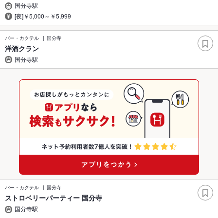
国分寺駅
[夜]￥5,000～￥5,999
バー・カクテル
国分寺
洋酒クラン
国分寺駅
バー・カクテル
国分寺
ストロベリーパーティー 国分寺
国分寺駅