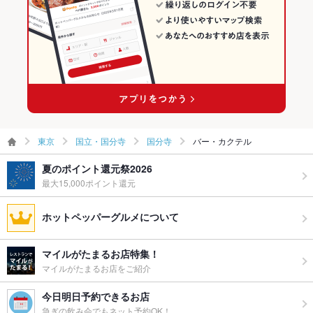
東京
国立・国分寺
国分寺
バー・カクテル
夏のポイント還元祭2026
最大15,000ポイント還元
ホットペッパーグルメについて
マイルがたまるお店特集！
マイルがたまるお店をご紹介
今日明日予約できるお店
急ぎの飲み会でもネット予約OK！