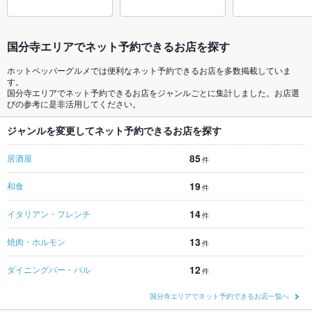
国分寺エリアでネット予約できるお店を探す
ホットペッパーグルメでは便利なネット予約できるお店を多数掲載していま
す。
国分寺エリアでネット予約できるお店をジャンルごとに集計しました。お店選
びの参考に是非活用してください。
ジャンルを変更してネット予約できるお店を探す
85
居酒屋
件
19
和食
件
14
イタリアン・フレンチ
件
13
焼肉・ホルモン
件
12
ダイニングバー・バル
件
国分寺エリアでネット予約できるお店一覧へ