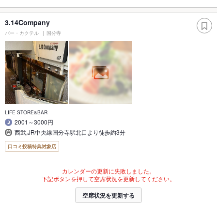
3.14Company
バー・カクテル
国分寺
LIFE STORE&BAR
2001～3000円
西武,JR中央線国分寺駅北口より徒歩約3分
口コミ投稿特典対象店
カレンダーの更新に失敗しました。
下記ボタンを押して空席状況を更新してください。
空席状況を更新する