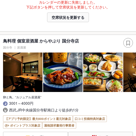
カレンダーの更新に失敗しました。
下記ボタンを押して空席状況を更新してください。
空席状況を更新する
鳥料理 個室居酒屋 からやぶり 国分寺店
国分寺
居酒屋
卵と鳥。“カジュアル居酒屋”
3001～4000円
西武,JR中央線国分寺駅南口より徒歩約1分
【アプリ予約限定】最大800ポイント還元対象店
口コミ投稿特典対象店
ポイントプラス対象店
適格請求書発行事業者