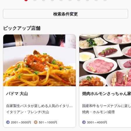
検索条件変更
ピックアップ店舗
パドマ 大山
焼肉ホルモンさっちゃん
自家製生パスタが楽しめる人気のイタリ…
国産和牛をリーズナブルに楽
イタリアン・フレンチ/大山
焼肉・ホルモン/成増
2001～3000円
501～1000円
3001～4000円