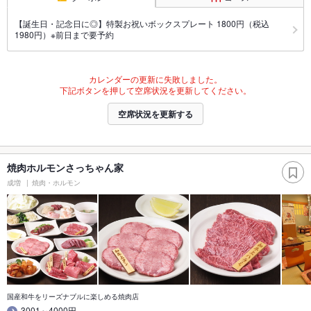
【誕生日・記念日に◎】特製お祝いボックスプレート 1800円（税込
1980円）※前日まで要予約
カレンダーの更新に失敗しました。
下記ボタンを押して空席状況を更新してください。
空席状況を更新する
焼肉ホルモンさっちゃん家
成増
焼肉・ホルモン
国産和牛をリーズナブルに楽しめる焼肉店
3001～4000円