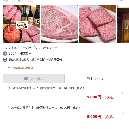
焼肉・ホルモン
大山
【いいお肉をリーズナブルに】がモットー！
3001～4000円
東武東上線大山駅東口から徒歩2分
口コミ投稿特典対象店
クーポン
コース
【90分飲み放題付】☆平日限定焼肉コース 5000円（税込）
5,000円
（税込）
【100分飲み放題付】☆厳選和牛コース 6000円（税込）
6,000円
（税込）