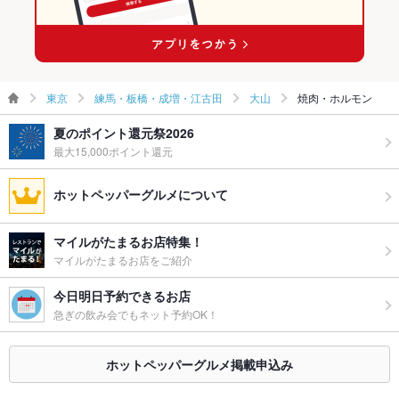
東京
練馬・板橋・成増・江古田
大山
焼肉・ホルモン
夏のポイント還元祭2026
最大15,000ポイント還元
ホットペッパーグルメについて
マイルがたまるお店特集！
マイルがたまるお店をご紹介
今日明日予約できるお店
急ぎの飲み会でもネット予約OK！
ホットペッパーグルメ掲載申込み