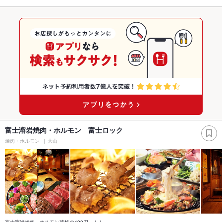
富士溶岩焼肉・ホルモン 富士ロック
焼肉・ホルモン
大山
富士溶岩焼肉 ホルモン破格の490円～！！