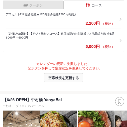
クーポン
コース
アラカルトOK!飲み放題★120分飲み放題2200円(税込)
2,200円
（税込）
【2H飲み放題付】【アジト味わいコース】鮮度抜群のお刺身盛りと地鶏焼き鳥 全8品
6000円⇒5000円
5,000円
（税込）
カレンダーの更新に失敗しました。
下記ボタンを押して空席状況を更新してください。
空席状況を更新する
【6/26 OPEN】中村橋 YaoyaBal
中村橋
ダイニングバー・バル