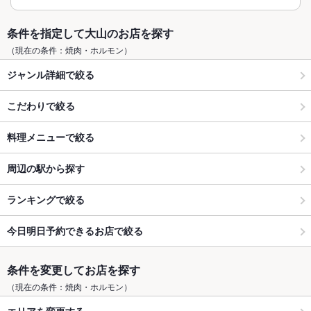
条件を指定して大山のお店を探す
（現在の条件：焼肉・ホルモン）
ジャンル詳細で絞る
こだわりで絞る
料理メニューで絞る
周辺の駅から探す
ランキングで絞る
今日明日予約できるお店で絞る
条件を変更してお店を探す
（現在の条件：焼肉・ホルモン）