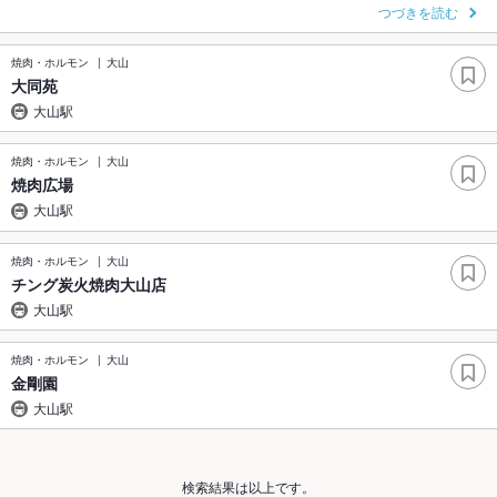
つづきを読む
焼肉・ホルモン
大山
大同苑
大山駅
焼肉・ホルモン
大山
焼肉広場
大山駅
焼肉・ホルモン
大山
チング炭火焼肉大山店
大山駅
焼肉・ホルモン
大山
金剛園
大山駅
検索結果は以上です。