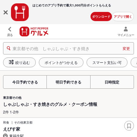
はじめてのアプリ予約で最大
1,000円分ポイントもらえる
ダウンロード
アプリで開く
戻る
マイメニュー
東京都その他 しゃぶしゃぶ・すき焼き
変更
絞り込む
ポイントがつかえる
スマート支払い可
今日予約できる
明日予約できる
日時指定
東京都その他
しゃぶしゃぶ・すき焼きのグルメ・クーポン情報
2件 1-2件
和食
その他東京都
えびす家
東福生駅