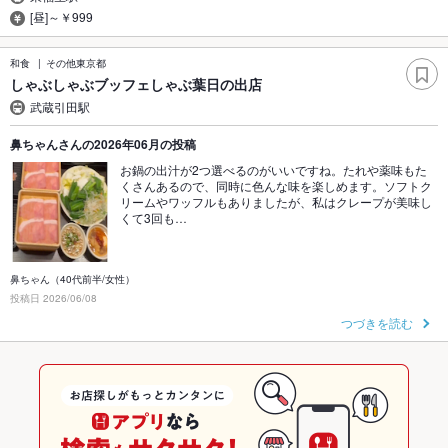
[昼]～￥999
和食
その他東京都
しゃぶしゃぶブッフェしゃぶ葉日の出店
武蔵引田駅
鼻ちゃんさんの2026年06月の投稿
お鍋の出汁が2つ選べるのがいいですね。たれや薬味もた
くさんあるので、同時に色んな味を楽しめます。ソフトク
リームやワッフルもありましたが、私はクレープが美味し
くて3回も…
鼻ちゃん（40代前半/女性）
投稿日 2026/06/08
つづきを読む