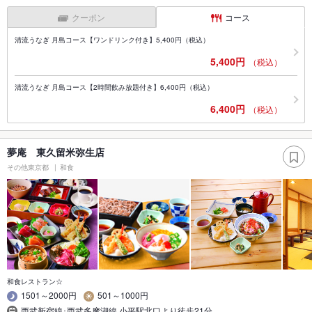
クーポン
コース
清流うなぎ 月島コース【ワンドリンク付き】5,400円（税込）
5,400円
（税込）
清流うなぎ 月島コース【2時間飲み放題付き】6,400円（税込）
6,400円
（税込）
夢庵 東久留米弥生店
その他東京都
和食
和食レストラン☆
1501～2000円
501～1000円
西武新宿線･西武多摩湖線 小平駅北口より徒歩21分