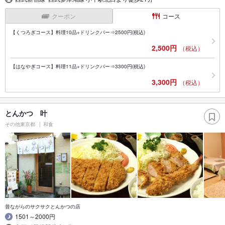
クーポン
コース
【くつろぎコース】料理10品+ドリンクバー⇒2500円(税込)
2,500円
（税込）
【はなやぎコース】料理11品+ドリンクバー⇒3300円(税込)
3,300円
（税込）
とんかつ 叶
その他東京都
和食
昔ながらのサクサクとんかつの店
1501～2000円