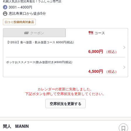
札幌人気店が恵比寿進出！ラムしゃぶ専門店
3001～4000円
恵比寿東口から徒歩5分
口コミ投稿特典対象店
クーポン
コース
【120分】食べ放題・飲み放題コース 6000円(税込)
6,000円
（税込）
ポッケおススメコース(飲み放題付き)4500円(税込)
4,500円
（税込）
カレンダーの更新に失敗しました。
下記ボタンを押して空席状況を更新してください。
空席状況を更新する
間人 MANIN