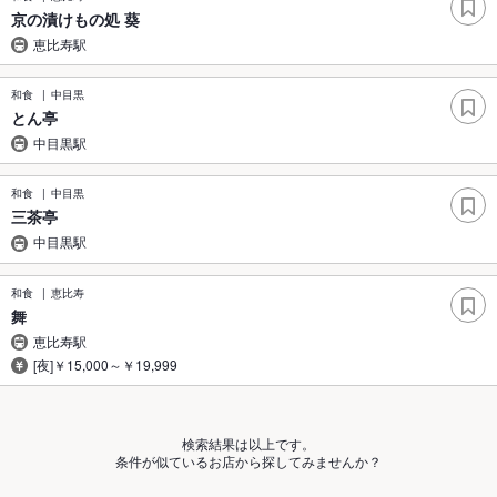
京の漬けもの処 葵
恵比寿駅
和食
中目黒
とん亭
中目黒駅
和食
中目黒
三茶亭
中目黒駅
和食
恵比寿
舞
恵比寿駅
[夜]￥15,000～￥19,999
検索結果は以上です。
条件が似ているお店から探してみませんか？