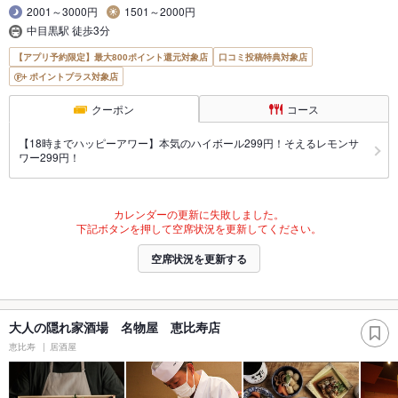
2001～3000円
1501～2000円
中目黒駅 徒歩3分
【アプリ予約限定】最大800ポイント還元対象店
口コミ投稿特典対象店
ポイントプラス対象店
クーポン
コース
【18時までハッピーアワー】本気のハイボール299円！そえるレモンサ
ワー299円！
カレンダーの更新に失敗しました。
下記ボタンを押して空席状況を更新してください。
空席状況を更新する
大人の隠れ家酒場 名物屋 恵比寿店
恵比寿
居酒屋