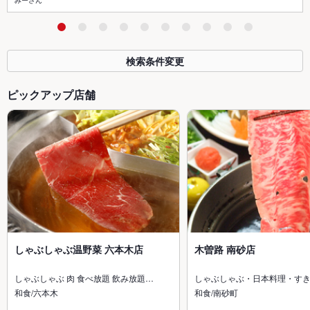
みーさん
検索条件変更
ピックアップ店舗
しゃぶしゃぶ温野菜 六本木店
木曽路 南砂店
しゃぶしゃぶ 肉 食べ放題 飲み放題…
しゃぶしゃぶ・日本料理・す
和食/六本木
和食/南砂町