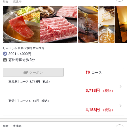
和食
恵比寿
しゃぶしゃぶ 食べ放題 飲み放題
3001～4000円
恵比寿駅徒歩 3分
クーポン
コース
【三元豚】コース 3,718円（税込）
3,718円
（税込）
【特選牛】コース4,158円（税込）
4,158円
（税込）
和食
恵比寿