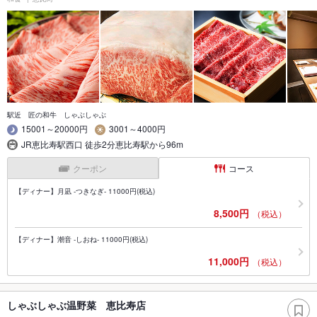
駅近 匠の和牛 しゃぶしゃぶ
15001～20000円
3001～4000円
JR恵比寿駅西口 徒歩2分恵比寿駅から96m
クーポン
コース
【ディナー】月凪 -つきなぎ- 11000円(税込)
8,500円
（税込）
【ディナー】潮音 -しおね- 11000円(税込)
11,000円
（税込）
しゃぶしゃぶ温野菜 恵比寿店