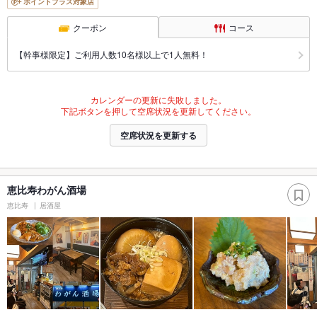
ポイントプラス対象店
クーポン
コース
【幹事様限定】ご利用人数10名様以上で1人無料！
カレンダーの更新に失敗しました。
下記ボタンを押して空席状況を更新してください。
空席状況を更新する
恵比寿わがん酒場
恵比寿
居酒屋