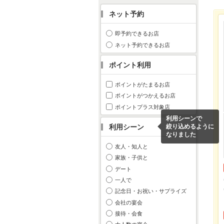
ネット予約
即予約できるお店
ネット予約できるお店
ポイント利用
ポイントがたまるお店
ポイントがつかえるお店
ポイントプラス対象店
利用シーンで
利用シーン
絞り込めるように
なりました
友人・知人と
家族・子供と
デート
一人で
記念日・お祝い・サプライズ
会社の宴会
接待・会食