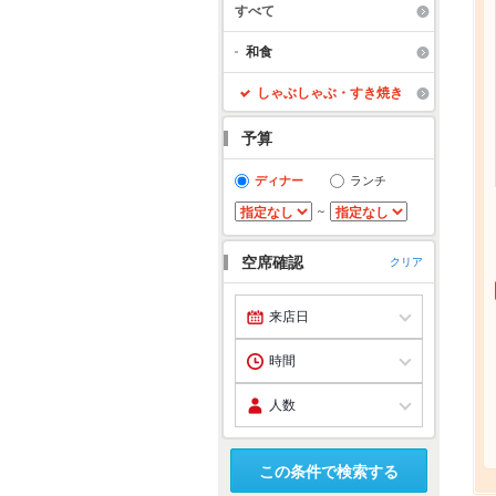
すべて
和食
しゃぶしゃぶ・すき焼き
予算
ディナー
ランチ
～
空席確認
クリア
この条件で検索する