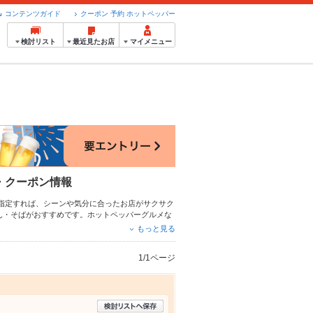
コンテンツガイド
クーポン 予約 ホットペッパー
検討リスト
最近見たお店
マイメニュー
・クーポン情報
指定すれば、シーンや気分に合ったお店がサクサク
ん・そば
がおすすめです。ホットペッパーグルメな
料理など、お店の最新情報をご紹介しているので安
もっと見る
、会社の宴会にも、デートやパーティーにもお得に
1/1ページ