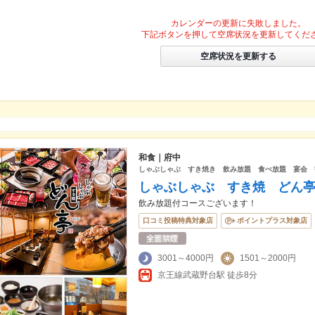
カレンダーの更新に失敗しました。
下記ボタンを押して空席状況を更新してくだ
空席状況を更新する
和食｜府中
しゃぶしゃぶ すき焼き 飲み放題 食べ放題 宴会 
しゃぶしゃぶ すき焼 どん
飲み放題付コースございます！
口コミ投稿特典対象店
ポイントプラス対象店
3001～4000円
1501～2000円
京王線武蔵野台駅 徒歩8分