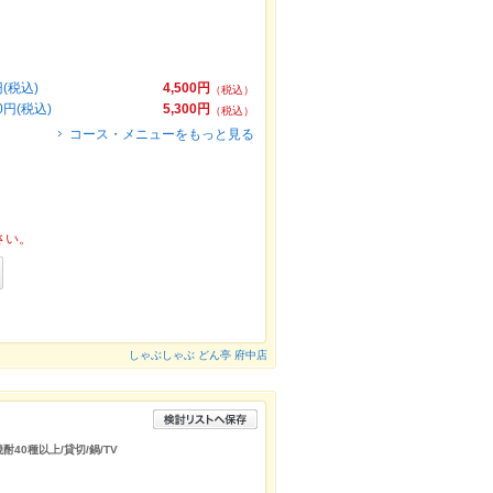
(税込)
4,500円
（税込）
円(税込)
5,300円
（税込）
コース・メニューをもっと見る
さい。
しゃぶしゃぶ どん亭 府中店
酎40種以上/貸切/鍋/TV