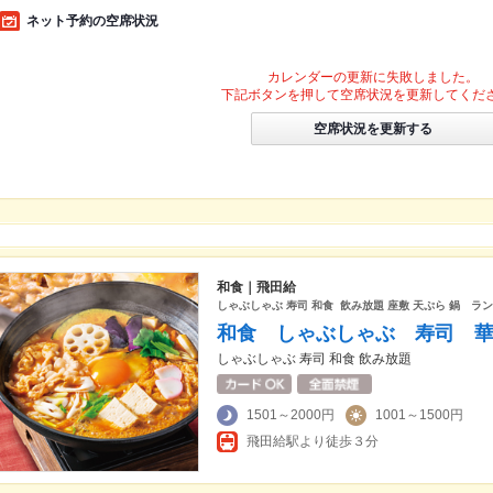
ネット予約の空席状況
カレンダーの更新に失敗しました。
下記ボタンを押して空席状況を更新してくだ
空席状況を更新する
和食｜飛田給
しゃぶしゃぶ 寿司 和食 飲み放題 座敷 天ぷら 鍋 ラ
和食 しゃぶしゃぶ 寿司 
しゃぶしゃぶ 寿司 和食 飲み放題
1501～2000円
1001～1500円
飛田給駅より徒歩３分