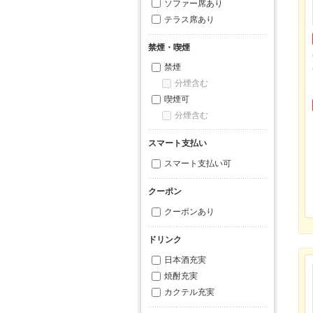
ソファー席あり
テラス席あり
禁煙・喫煙
禁煙
分煙含む
喫煙可
分煙含む
スマート支払い
スマート支払い可
クーポン
クーポンあり
ドリンク
日本酒充実
焼酎充実
カクテル充実