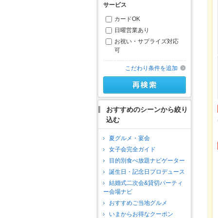
サービス
カードOK
日曜営業あり
お祝い・サプライズ対応
可
こだわり条件を追加
おすすめのシーンから絞り
込む
夏グルメ・宴会
女子会完全ガイド
目的別食べ放題ナビゲーター
誕生日・記念日プロデュース
結婚式二次会&貸切パーティ
ー会場ナビ
おすすめご当地グルメ
いまからお得なクーポン