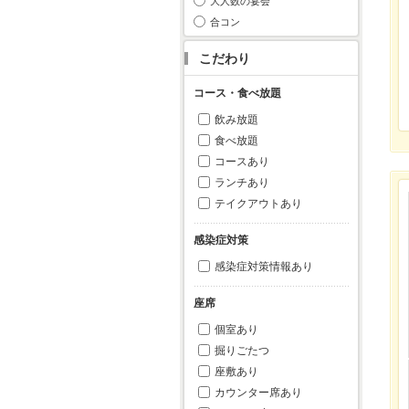
大人数の宴会
合コン
こだわり
コース・食べ放題
飲み放題
食べ放題
コースあり
ランチあり
テイクアウトあり
感染症対策
感染症対策情報あり
座席
個室あり
掘りごたつ
座敷あり
カウンター席あり