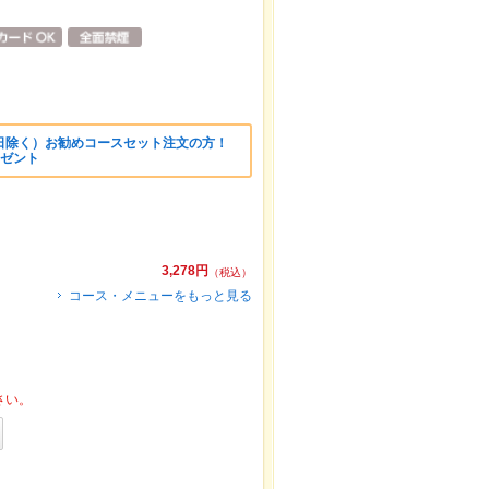
日除く）お勧めコースセット注文の方！
レゼント
3,278円
（税込）
コース・メニューをもっと見る
さい。