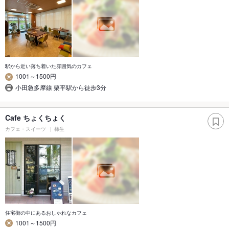
駅から近い落ち着いた雰囲気のカフェ
1001～1500円
小田急多摩線 栗平駅から徒歩3分
Cafe ちょくちょく
カフェ・スイーツ
柿生
住宅街の中にあるおしゃれなカフェ
1001～1500円