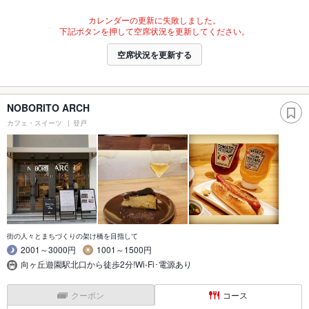
カレンダーの更新に失敗しました。
下記ボタンを押して空席状況を更新してください。
空席状況を更新する
NOBORITO ARCH
カフェ・スイーツ
登戸
街の人々とまちづくりの架け橋を目指して
2001～3000円
1001～1500円
向ヶ丘遊園駅北口から徒歩2分!Wi-Fi･電源あり
クーポン
コース