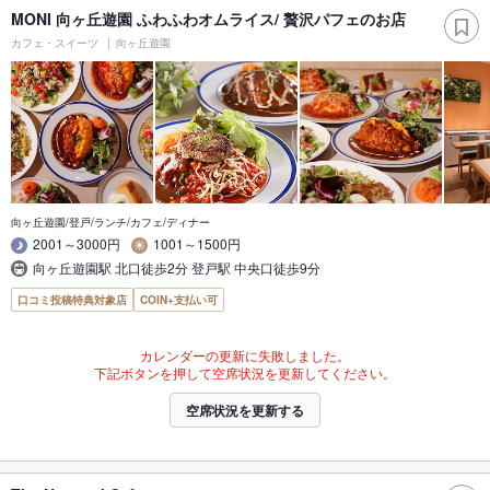
MONI 向ヶ丘遊園 ふわふわオムライス/ 贅沢パフェのお店
カフェ・スイーツ
向ヶ丘遊園
向ヶ丘遊園/登戸/ランチ/カフェ/ディナー
2001～3000円
1001～1500円
向ヶ丘遊園駅 北口徒歩2分 登戸駅 中央口徒歩9分
口コミ投稿特典対象店
COIN+支払い可
カレンダーの更新に失敗しました。
下記ボタンを押して空席状況を更新してください。
空席状況を更新する