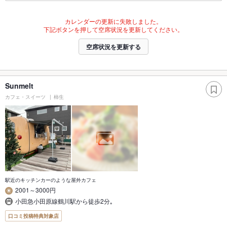
カレンダーの更新に失敗しました。
下記ボタンを押して空席状況を更新してください。
空席状況を更新する
Sunmelt
カフェ・スイーツ
柿生
駅近のキッチンカーのような屋外カフェ
2001～3000円
小田急小田原線鶴川駅から徒歩2分｡
口コミ投稿特典対象店