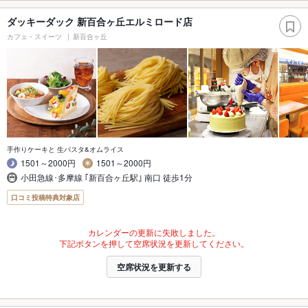
ダッキーダック 新百合ヶ丘エルミロード店
カフェ・スイーツ
新百合ヶ丘
手作りケーキと 生パスタ&オムライス
1501～2000円
1501～2000円
小田急線･多摩線 ｢新百合ヶ丘駅｣ 南口 徒歩1分
口コミ投稿特典対象店
カレンダーの更新に失敗しました。
下記ボタンを押して空席状況を更新してください。
空席状況を更新する