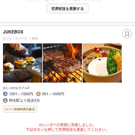
空席状況を更新する
JUKEBOX
カフェ・スイーツ
柿生
おしゃれなカフェ♪
1001～1500円
501～1000円
柿生駅より徒歩2分
口コミ投稿特典対象店
カレンダーの更新に失敗しました。
下記ボタンを押して空席状況を更新してください。