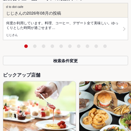
d to dot cafe
じじさんの2026年08月の投稿
何度か利用しています。料理、コーヒー、デザート全て美味しい。ゆっ
くりとした時間が過ごせます…
じじさん
検索条件変更
ピックアップ店舗