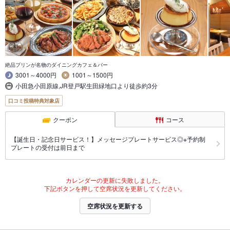
絶品プリンが名物のダイニングカフェ＆バー
3001～4000円
1001～1500円
小田急小田原線,JR登戸駅生田緑地口より徒歩約3分
口コミ投稿特典対象店
クーポン
コース
【誕生日・記念日サービス！】メッセージプレートサービス◎※予約制
プレートの受付は前日まで
カレンダーの更新に失敗しました。
下記ボタンを押して空席状況を更新してください。
空席状況を更新する