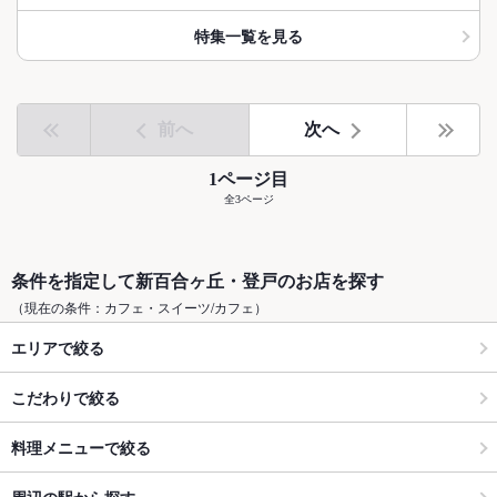
特集一覧を見る
前へ
次へ
1ページ目
全3ページ
条件を指定して新百合ヶ丘・登戸のお店を探す
（現在の条件：カフェ・スイーツ/カフェ）
エリアで絞る
こだわりで絞る
料理メニューで絞る
周辺の駅から探す