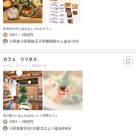
住宅街の中にあるおしゃれなカフェ
1001～1500円
小田急小田原線玉川学園前駅から徒歩12分
カフェ リリオス
カフェ・スイーツ
新百合ヶ丘
木の香りにあふれるゆったり空間カフェ
1001～1500円
小田急新百合ｹ丘駅北口より徒歩約4分