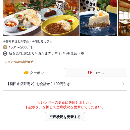
手作り料理と四季折々を感じるカフェ
1501～2000円
新百合ｹ丘駅よりﾊﾞｽ(たまﾌﾟﾗｰｻﾞ行き)潮見台下車
口コミ投稿特典対象店
クーポン
コース
【初回来店限定♪】お会計から100円引き！
カレンダーの更新に失敗しました。
下記ボタンを押して空席状況を更新してください。
空席状況を更新する