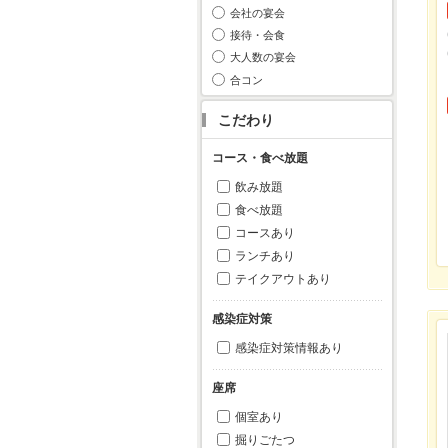
会社の宴会
接待・会食
大人数の宴会
合コン
こだわり
コース・食べ放題
飲み放題
食べ放題
コースあり
ランチあり
テイクアウトあり
感染症対策
感染症対策情報あり
座席
個室あり
掘りごたつ