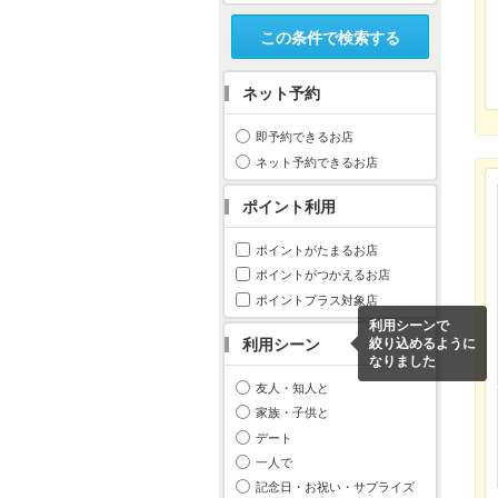
この条件で検索する
ネット予約
即予約できるお店
ネット予約できるお店
ポイント利用
ポイントがたまるお店
ポイントがつかえるお店
ポイントプラス対象店
利用シーンで
利用シーン
絞り込めるように
なりました
友人・知人と
家族・子供と
デート
一人で
記念日・お祝い・サプライズ