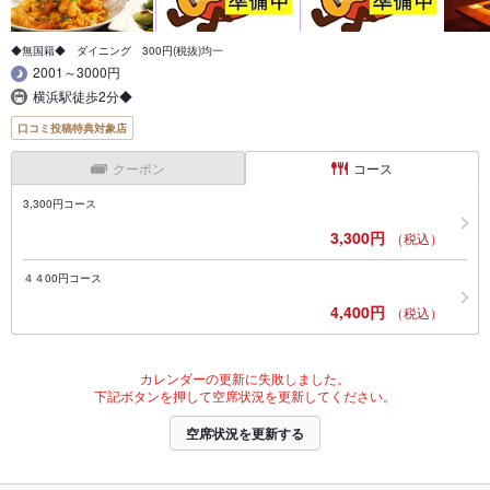
◆無国籍◆ ダイニング 300円(税抜)均一
2001～3000円
横浜駅徒歩2分◆
口コミ投稿特典対象店
クーポン
コース
3,300円コース
3,300円
（税込）
４４00円コース
4,400円
（税込）
カレンダーの更新に失敗しました。
下記ボタンを押して空席状況を更新してください。
空席状況を更新する