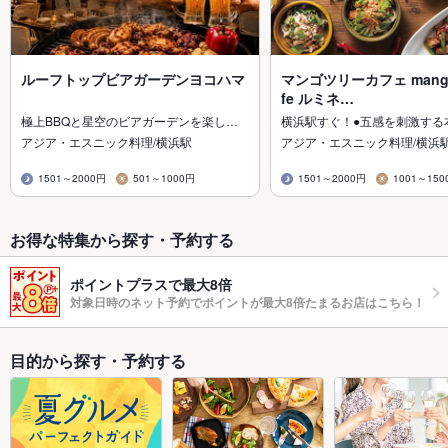
ルーフトップビアガーデンヨコハマ
マンゴツリーカフェ mango 
fe ルミネ…
極上BBQと星空のビアガーデンを楽し…
横浜駅すぐ！●五感を刺激する
アジア・エスニック料理/横浜駅
アジア・エスニック料理/横浜
1501～2000円
501～1000円
1501～2000円
1001～150
お得な特集から探す・予約する
ポイントプラスで最大8倍
対象日時のネット予約でポイントが最大8倍たまるお店はこちら！
目的から探す・予約する