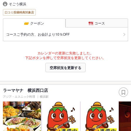
そごう横浜
口コミ投稿特典対象店
クーポン
コース
コースご予約の方、お会計より10％OFF
カレンダーの更新に失敗しました。
下記ボタンを押して空席状況を更新してください。
空席状況を更新する
ラーマヤナ 横浜西口店
アジア・エスニック料理
横浜駅