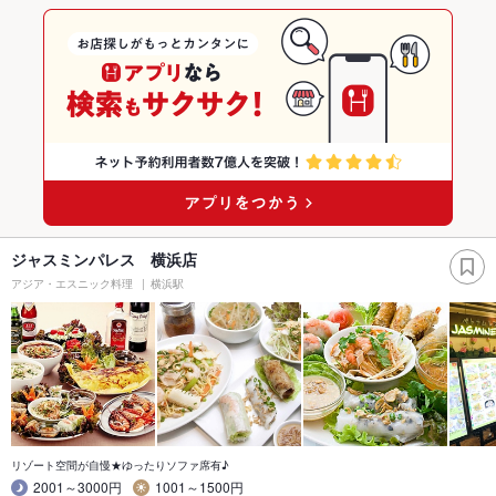
ジャスミンパレス 横浜店
アジア・エスニック料理
横浜駅
リゾート空間が自慢★ゆったりソファ席有♪
2001～3000円
1001～1500円