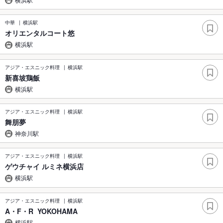
中華
横浜駅
オリエンタルコート悠
横浜駅
アジア・エスニック料理
横浜駅
新喜坡鶏飯
横浜駅
アジア・エスニック料理
横浜駅
舞朋夢
神奈川駅
アジア・エスニック料理
横浜駅
ゲウチャイ ルミネ横浜店
横浜駅
アジア・エスニック料理
横浜駅
A・F・R YOKOHAMA
横浜駅