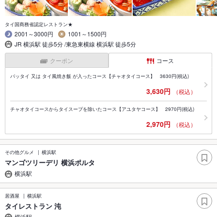
タイ国商務省認定レストラン★
2001～3000円
1001～1500円
JR 横浜駅 徒歩5分 /東急東横線 横浜駅 徒歩5分
クーポン
コース
パッタイ 又は タイ風焼き飯 が入ったコース【チャオタイコース】 3630円(税込)
3,630円
（税込）
チャオタイコースからタイスープを除いたコース【アユタヤコース】 2970円(税込)
2,970円
（税込）
その他グルメ
横浜駅
マンゴツリーデリ 横浜ポルタ
横浜駅
居酒屋
横浜駅
タイレストラン 沌
横浜駅