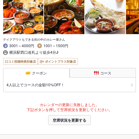
テイクアウトもできる街の中のカレー屋さん
3001～4000円
1001～1500円
横浜駅西口改札より徒歩4分♪
口コミ投稿特典対象店
ポイントプラス対象店
クーポン
コース
4人以上でコースの金額10%OFF！
カレンダーの更新に失敗しました。
下記ボタンを押して空席状況を更新してください。
空席状況を更新する