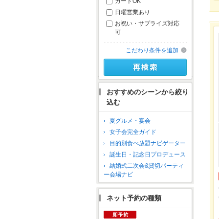
カードOK
日曜営業あり
お祝い・サプライズ対応
可
こだわり条件を追加
おすすめのシーンから絞り
込む
夏グルメ・宴会
女子会完全ガイド
目的別食べ放題ナビゲーター
誕生日・記念日プロデュース
結婚式二次会&貸切パーティ
ー会場ナビ
ネット予約の種類