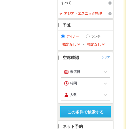
すべて
アジア・エスニック料理
予算
ディナー
ランチ
～
空席確認
クリア
この条件で検索する
ネット予約