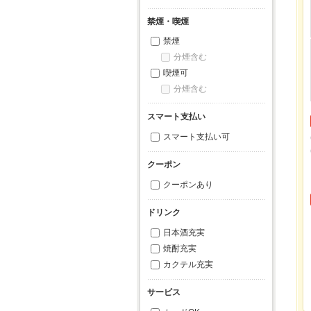
禁煙・喫煙
禁煙
分煙含む
喫煙可
分煙含む
スマート支払い
スマート支払い可
クーポン
クーポンあり
ドリンク
日本酒充実
焼酎充実
カクテル充実
サービス