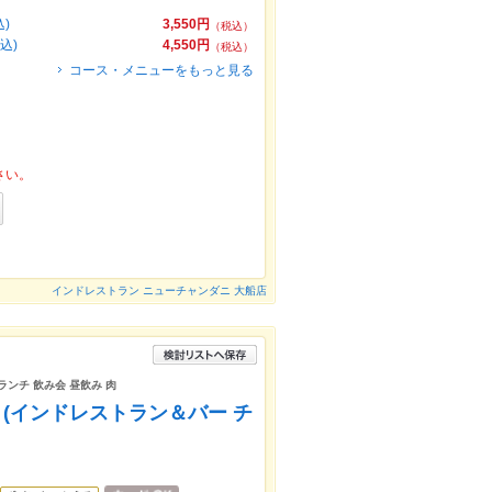
)
3,550円
（税込）
込)
4,550円
（税込）
コース・メニューをもっと見る
さい。
インドレストラン ニューチャンダニ 大船店
ランチ 飲み会 昼飲み 肉
r Chai (インドレストラン＆バー チ