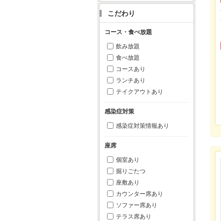
こだわり
コース・食べ放題
飲み放題
食べ放題
コースあり
ランチあり
テイクアウトあり
感染症対策
感染症対策情報あり
座席
個室あり
掘りごたつ
座敷あり
カウンター席あり
ソファー席あり
テラス席あり