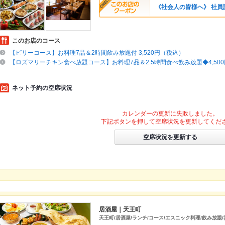
《社会人の皆様へ》 社員
このお店のコース
【ビリーコース】お料理7品＆2時間飲み放題付 3,520円（税込）
【ロズマリーチキン食べ放題コース】お料理7品＆2.5時間食べ飲み放題◆4,50
ネット予約の空席状況
カレンダーの更新に失敗しました。
下記ボタンを押して空席状況を更新してくだ
空席状況を更新する
居酒屋｜天王町
天王町/居酒屋/ランチ/コース/エスニック料理/飲み放題/