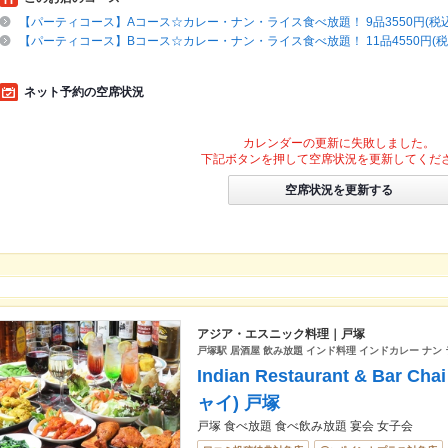
【パーティコース】Aコース☆カレー・ナン・ライス食べ放題！ 9品3550円(税込
【パーティコース】Bコース☆カレー・ナン・ライス食べ放題！ 11品4550円(税
ネット予約の空席状況
カレンダーの更新に失敗しました。
下記ボタンを押して空席状況を更新してくだ
空席状況を更新する
アジア・エスニック料理｜戸塚
戸塚駅 居酒屋 飲み放題 インド料理 インドカレー ナン 
Indian Restaurant & Ba
ャイ) 戸塚
戸塚 食べ放題 食べ飲み放題 宴会 女子会