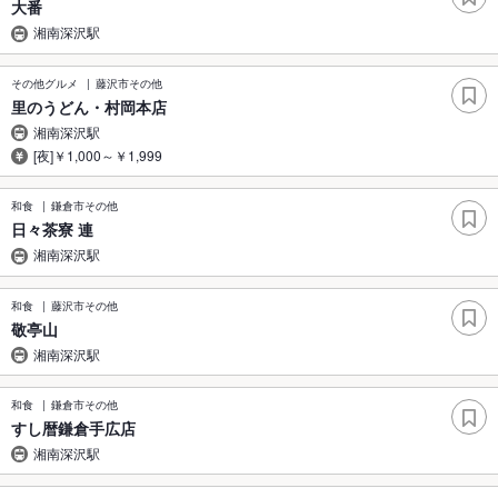
大番
湘南深沢駅
その他グルメ
藤沢市その他
里のうどん・村岡本店
湘南深沢駅
[夜]￥1,000～￥1,999
和食
鎌倉市その他
日々茶寮 連
湘南深沢駅
和食
藤沢市その他
敬亭山
湘南深沢駅
和食
鎌倉市その他
すし暦鎌倉手広店
湘南深沢駅