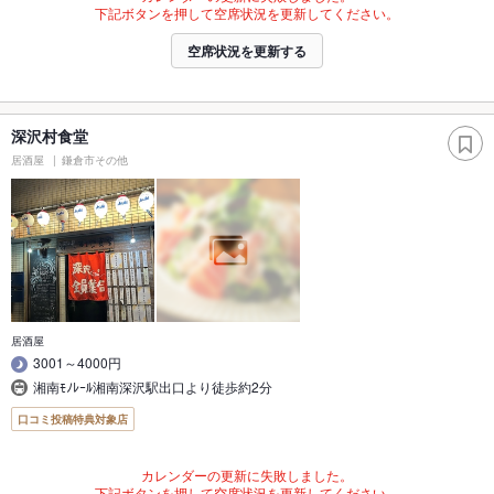
下記ボタンを押して空席状況を更新してください。
空席状況を更新する
深沢村食堂
居酒屋
鎌倉市その他
居酒屋
3001～4000円
湘南ﾓﾉﾚｰﾙ湘南深沢駅出口より徒歩約2分
口コミ投稿特典対象店
カレンダーの更新に失敗しました。
下記ボタンを押して空席状況を更新してください。