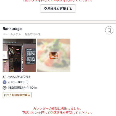
空席状況を更新する
Bar kurage
バー・カクテル
鎌倉市その他
おしゃれな隠れ家空間♪
2001～3000円
湘南深沢駅から404m
口コミ投稿特典対象店
カレンダーの更新に失敗しました。
下記ボタンを押して空席状況を更新してください。