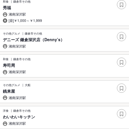
和食
鎌倉市その他
秀福
湘南深沢駅
[昼]￥1,000～￥1,999
その他グルメ
鎌倉市その他
デニーズ 鎌倉深沢店（Denny’s）
湘南深沢駅
和食
鎌倉市その他
寿司周
湘南深沢駅
その他グルメ
大船
銭来屋
湘南深沢駅
洋食
鎌倉市その他
わいわいキッチン
湘南深沢駅