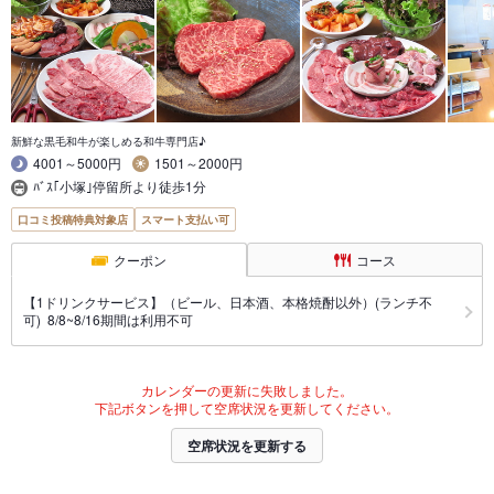
新鮮な黒毛和牛が楽しめる和牛専門店♪
4001～5000円
1501～2000円
ﾊﾞｽ｢小塚｣停留所より徒歩1分
口コミ投稿特典対象店
スマート支払い可
クーポン
コース
【1ドリンクサービス】（ビール、日本酒、本格焼酎以外）(ランチ不
可) 8/8~8/16期間は利用不可
カレンダーの更新に失敗しました。
下記ボタンを押して空席状況を更新してください。
空席状況を更新する