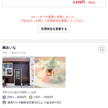
3,839円
（税込）
カレンダーの更新に失敗しました。
下記ボタンを押して空席状況を更新してください。
空席状況を更新する
鎌あいな
和食
鎌倉市その他
手作りからあげの美味しいお店
2001～3000円
1001～1500円
湘南ﾓﾉﾚｰﾙ湘南深沢駅出口より徒歩約10分