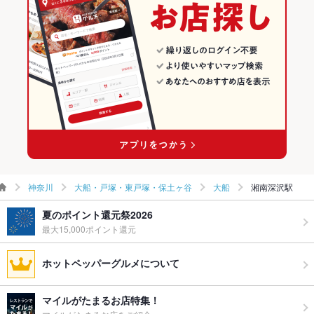
神奈川
大船・戸塚・東戸塚・保土ヶ谷
大船
湘南深沢駅
夏のポイント還元祭2026
最大15,000ポイント還元
ホットペッパーグルメについて
マイルがたまるお店特集！