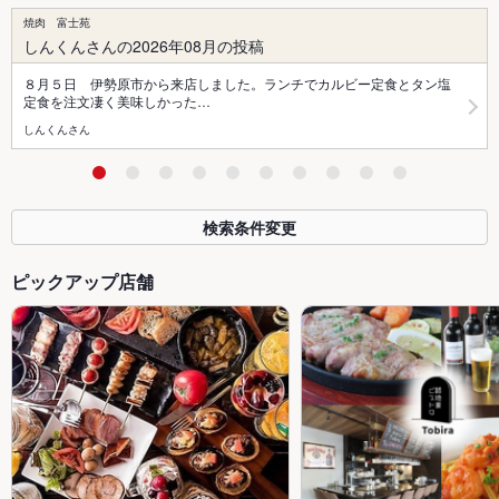
焼肉 富士苑
しんくんさんの2026年08月の投稿
８月５日 伊勢原市から来店しました。ランチでカルビー定食とタン塩
定食を注文凄く美味しかった…
しんくんさん
検索条件変更
ピックアップ店舗