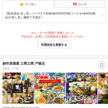
クーポン
コース
【歓送迎会 良し良しコース】2.5h飲放付5000円祝コースを4444円(税
込)の良し良し価格で大放出！
カレンダーの更新に失敗しました。
下記ボタンを押して空席状況を更新してください。
空席状況を更新する
創作居酒屋 土間土間 戸塚店
居酒屋
戸塚