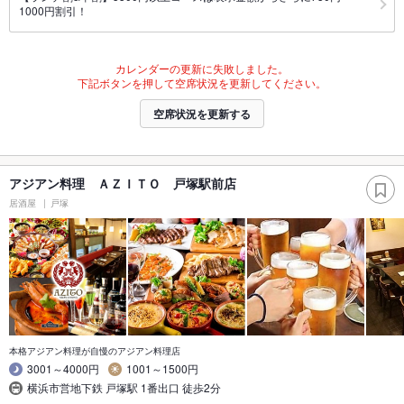
1000円割引！
カレンダーの更新に失敗しました。
下記ボタンを押して空席状況を更新してください。
空席状況を更新する
アジアン料理 ＡＺＩＴＯ 戸塚駅前店
居酒屋
戸塚
本格アジアン料理が自慢のアジアン料理店
3001～4000円
1001～1500円
横浜市営地下鉄 戸塚駅 1番出口 徒歩2分