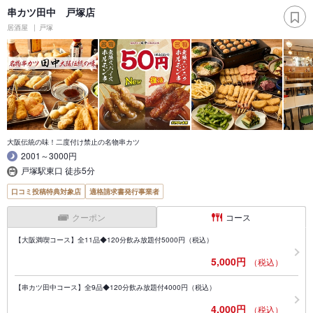
串カツ田中 戸塚店
居酒屋
戸塚
大阪伝統の味！二度付け禁止の名物串カツ
2001～3000円
戸塚駅東口 徒歩5分
口コミ投稿特典対象店
適格請求書発行事業者
クーポン
コース
【大阪満喫コース】全11品◆120分飲み放題付5000円（税込）
5,000円
（税込）
【串カツ田中コース】全9品◆120分飲み放題付4000円（税込）
4,000円
（税込）