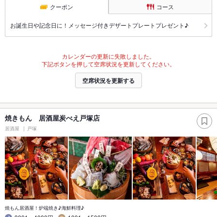
クーポン
コース
お誕生日や記念日に！メッセージ付きデザートプレートプレゼント♪
カレンダーの更新に失敗しました。
下記ボタンを押して空席状況を更新してください。
空席状況を更新する
焼きもん 居酒屋炭べえ戸塚店
居酒屋
戸塚
焼もん居酒屋！炉端焼き♪海鮮料理♪