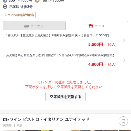
3001～4000円
1001～1500円
戸塚駅 徒歩3分
口コミ投稿特典対象店
クーポン
コース
1番人気♪ 【豊洲鮮魚と炭火焼き】2時間飲み放題付 炭べえ宴会コース 5500円
5,500円
（税込）
炭火焼き鳥と鮮魚を楽しむ平日限定プラン全8品4,800円(税込)♪2時間飲み放題付き
4,800円
（税込）
カレンダーの更新に失敗しました。
下記ボタンを押して空席状況を更新してください。
空席状況を更新する
肉×ワイン ビストロ・イタリアン ユナイテッド
居酒屋
戸塚