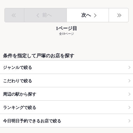
前へ
次へ
1ページ目
全19ページ
条件を指定して戸塚のお店を探す
ジャンルで絞る
こだわりで絞る
周辺の駅から探す
ランキングで絞る
今日明日予約できるお店で絞る