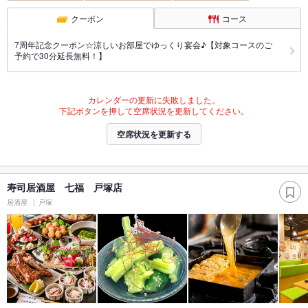
クーポン
コース
7周年記念クーポン☆涼しいお部屋でゆっくり宴会♪【対象コースのご
予約で30分延長無料！】
カレンダーの更新に失敗しました。
下記ボタンを押して空席状況を更新してください。
空席状況を更新する
寿司居酒屋 七福 戸塚店
居酒屋
戸塚