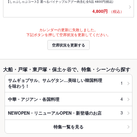
【しゃぶしゃぶコース】選べるパイナップルアグー肉含む全5品 4800円(税込)
4,800円
（税込）
カレンダーの更新に失敗しました。
下記ボタンを押して空席状況を更新してください。
空席状況を更新する
大船・戸塚・東戸塚・保土ヶ谷で、特集・シーンから探す
サムギョプサル、サムゲタン…美味しい韓国料理
1
を味わう！
4
中華・アジアン・各国料理
3
NEWOPEN・リニューアルOPEN・新登場のお店
特集一覧を見る