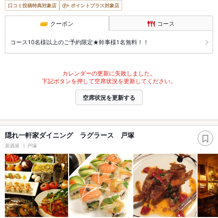
口コミ投稿特典対象店
ポイントプラス対象店
クーポン
コース
コース10名様以上のご予約限定★幹事様1名無料！！
カレンダーの更新に失敗しました。
下記ボタンを押して空席状況を更新してください。
空席状況を更新する
隠れ一軒家ダイニング ラグラース 戸塚
居酒屋
戸塚