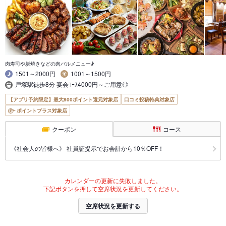
肉寿司や炭焼きなどの肉バルメニュー♪
1501～2000円
1001～1500円
戸塚駅徒歩8分 宴会ｺｰｽ4000円～ご用意◎
【アプリ予約限定】最大800ポイント還元対象店
口コミ投稿特典対象店
ポイントプラス対象店
クーポン
コース
《社会人の皆様へ》 社員証提示でお会計から10％OFF！
カレンダーの更新に失敗しました。
下記ボタンを押して空席状況を更新してください。
空席状況を更新する