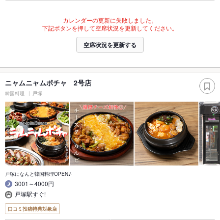
カレンダーの更新に失敗しました。
下記ボタンを押して空席状況を更新してください。
空席状況を更新する
ニャムニャムポチャ 2号店
韓国料理
戸塚
戸塚になんと韓国料理OPEN♪
3001～4000円
戸塚駅すぐ!
口コミ投稿特典対象店