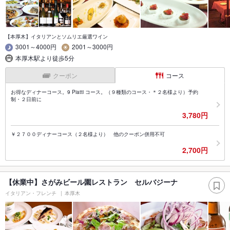
【本厚木】イタリアンとソムリエ厳選ワイン
3001～4000円
2001～3000円
本厚木駅より徒歩5分
クーポン
コース
お得なディナーコース。9 Piatti コース。（９種類のコース・＊２名様より）予約
制・２日前に
3,780円
￥２７００ディナーコース（２名様より） 他のクーポン併用不可
2,700円
【休業中】さがみビール園レストラン セルバジーナ
イタリアン・フレンチ
本厚木