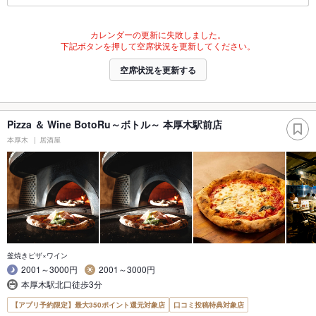
カレンダーの更新に失敗しました。
下記ボタンを押して空席状況を更新してください。
空席状況を更新する
Pizza ＆ Wine BotoRu～ボトル～ 本厚木駅前店
本厚木
居酒屋
釜焼きピザ×ワイン
2001～3000円
2001～3000円
本厚木駅北口徒歩3分
【アプリ予約限定】最大350ポイント還元対象店
口コミ投稿特典対象店