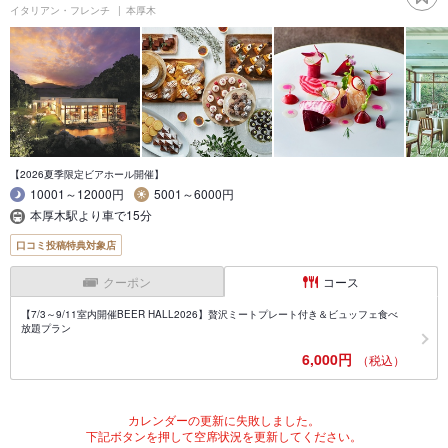
イタリアン・フレンチ
本厚木
【2026夏季限定ビアホール開催】
10001～12000円
5001～6000円
本厚木駅より車で15分
口コミ投稿特典対象店
クーポン
コース
【7/3～9/11室内開催BEER HALL2026】贅沢ミートプレート付き＆ビュッフェ食べ
放題プラン
6,000円
（税込）
カレンダーの更新に失敗しました。
下記ボタンを押して空席状況を更新してください。