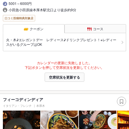
5001～6000円
小田急小田原線本厚木駅北口より徒歩約9分
口コミ投稿特典対象店
クーポン
コース
火・木♪エレガントデー レディース♪ドリンクプレゼント！※レディー
スがいるグループはOK
カレンダーの更新に失敗しました。
下記ボタンを押して空席状況を更新してください。
空席状況を更新する
フィーコディンディア
イタリアン・フレンチ
本厚木