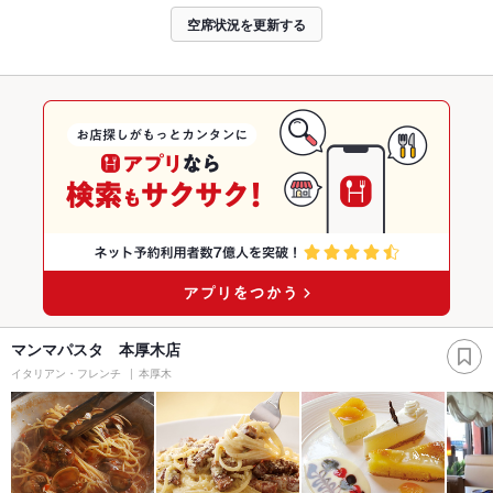
空席状況を更新する
マンマパスタ 本厚木店
イタリアン・フレンチ
本厚木