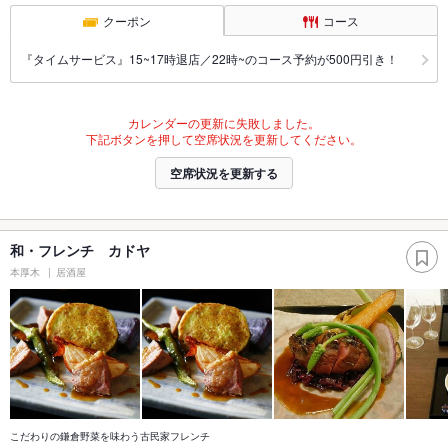
クーポン
コース
『タイムサービス』15~17時退店／22時~のコース予約が500円引き！
カレンダーの更新に失敗しました。
下記ボタンを押して空席状況を更新してください。
空席状況を更新する
和・フレンチ カドヤ
本厚木
居酒屋
こだわりの鎌倉野菜を味わう古民家フレンチ