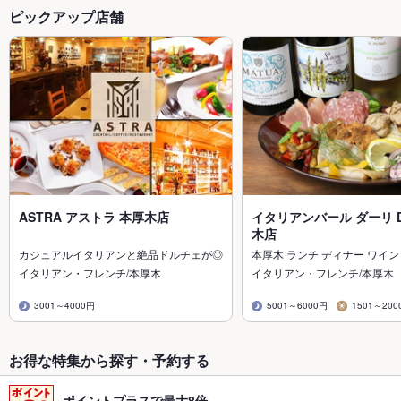
ピックアップ店舗
ASTRA アストラ 本厚木店
イタリアンバール ダーリ Da
木店
カジュアルイタリアンと絶品ドルチェが◎
本厚木 ランチ ディナー ワイ
イタリアン・フレンチ/本厚木
イタリアン・フレンチ/本厚木
3001～4000円
5001～6000円
1501～200
お得な特集から探す・予約する
ポイントプラスで最大8倍