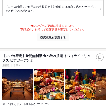
【コース料理をご利用のお客様限定】記念日には真心を込めたサービス
をさせていただきます。
カレンダーの更新に失敗しました。
下記ボタンを押して空席状況を更新してください。
空席状況を更新する
【9/27迄限定】時間無制限 食べ飲み放題 トワイライトリュ
クス ビアガーデン２
居酒屋
本厚木
屋上で楽しむリゾート感溢れるビアガーデン