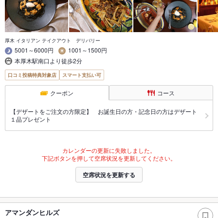
厚木 イタリアン テイクアウト デリバリー
5001～6000円
1001～1500円
本厚木駅南口より徒歩2分
口コミ投稿特典対象店
スマート支払い可
クーポン
コース
【デザートをご注文の方限定】 お誕生日の方・記念日の方はデザート
１品プレゼント
カレンダーの更新に失敗しました。
下記ボタンを押して空席状況を更新してください。
空席状況を更新する
アマンダンヒルズ