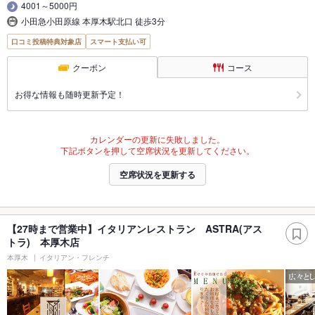
4001～5000円
小田急小田原線 本厚木駅北口 徒歩3分
口コミ投稿特典対象店
スマート支払い可
クーポン
コース
お得な情報も随時更新予定！
カレンダーの更新に失敗しました。
下記ボタンを押して空席状況を更新してください。
空席状況を更新する
【27時まで営業中】イタリアンレストラン ASTRA(アス
トラ) 本厚木店
本厚木
イタリアン・フレンチ