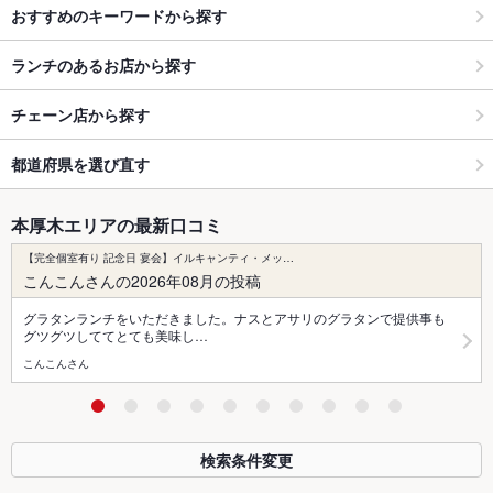
おすすめのキーワードから探す
ランチのあるお店から探す
チェーン店から探す
都道府県を選び直す
本厚木エリアの最新口コミ
【完全個室有り 記念日 宴会】イルキャンティ・メッ…
こんこんさんの2026年08月の投稿
グラタンランチをいただきました。ナスとアサリのグラタンで提供事も
グツグツしててとても美味し…
こんこんさん
検索条件変更