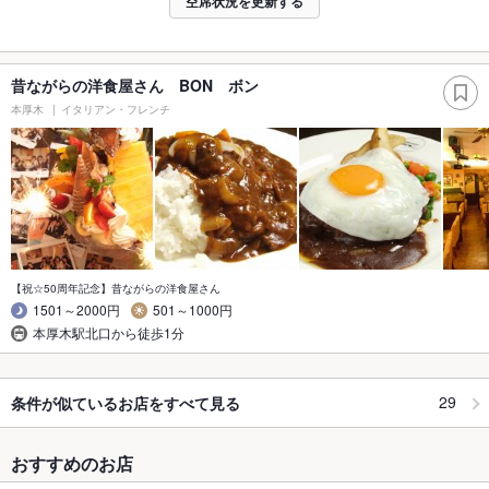
空席状況を更新する
昔ながらの洋食屋さん BON ボン
本厚木
イタリアン・フレンチ
【祝☆50周年記念】昔ながらの洋食屋さん
1501～2000円
501～1000円
本厚木駅北口から徒歩1分
29
条件が似ているお店をすべて見る
おすすめのお店