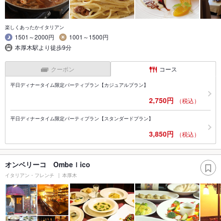
楽しくあったかイタリアン
1501～2000円
1001～1500円
本厚木駅より徒歩9分
クーポン
コース
平日ディナータイム限定パーティプラン【カジュアルプラン】
2,750円
（税込）
平日ディナータイム限定パーティプラン【スタンダードプラン】
3,850円
（税込）
オンベリーコ Ombeｌico
イタリアン・フレンチ
本厚木