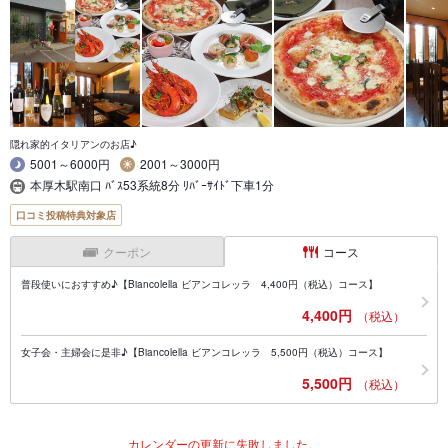
隠れ家的イタリアンのお店♪
5001～6000円
2001～3000円
本厚木駅南口 ﾊﾞｽ53系統8分 ﾘﾊﾞｰｻｲﾄﾞ下車1分
口コミ投稿特典対象店
クーポン
コース
普段使いにおすすめ♪【Biancolella ビアンコレッラ 4,400円（税込）コース】
4,400円
（税込）
女子会・主婦会に是非♪【Biancolella ビアンコレッラ 5,500円（税込）コース】
5,500円
（税込）
カレンダーの更新に失敗しました。