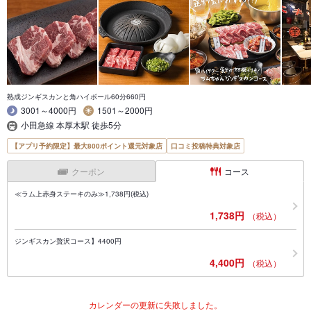
熟成ジンギスカンと角ハイボール60分660円
3001～4000円
1501～2000円
小田急線 本厚木駅 徒歩5分
【アプリ予約限定】最大800ポイント還元対象店
口コミ投稿特典対象店
クーポン
コース
≪ラム上赤身ステーキのみ≫1,738円(税込)
1,738円
（税込）
ジンギスカン贅沢コース】4400円
4,400円
（税込）
カレンダーの更新に失敗しました。