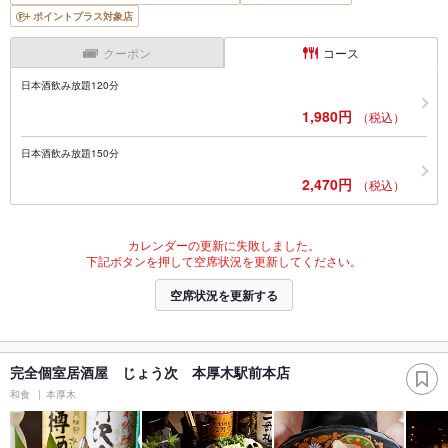
ポイントプラス対象店
クーポン
コース
日本酒飲み放題120分
1,980円
（税込）
日本酒飲み放題150分
2,470円
（税込）
カレンダーの更新に失敗しました。
下記ボタンを押して空席状況を更新してください。
空席状況を更新する
完全個室居酒屋 じょう次 本厚木駅前本店
和食
本厚木