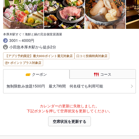
本厚木駅すぐ！海鮮と鍋の完全個室居酒屋
3001～4000円
小田急本厚木駅から徒歩2分
【アプリ予約限定】最大800ポイント還元対象店
口コミ投稿特典対象店
ポイントプラス対象店
クーポン
コース
無制限飲み放題1500円 最大7時間 何名様でも利用可能
カレンダーの更新に失敗しました。
下記ボタンを押して空席状況を更新してください。
空席状況を更新する