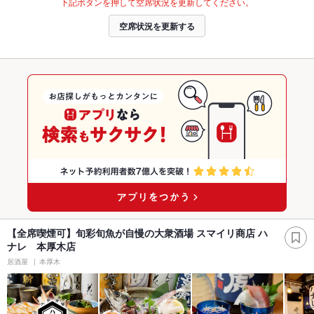
下記ボタンを押して空席状況を更新してください。
空席状況を更新する
【全席喫煙可】旬彩旬魚が自慢の大衆酒場 スマイリ商店 ハ
ナレ 本厚木店
居酒屋
本厚木