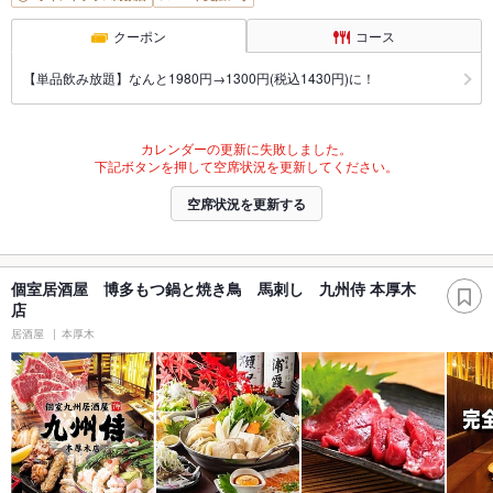
クーポン
コース
【単品飲み放題】なんと1980円→1300円(税込1430円)に！
カレンダーの更新に失敗しました。
下記ボタンを押して空席状況を更新してください。
空席状況を更新する
個室居酒屋 博多もつ鍋と焼き鳥 馬刺し 九州侍 本厚木
店
居酒屋
本厚木