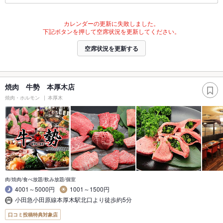
カレンダーの更新に失敗しました。
下記ボタンを押して空席状況を更新してください。
空席状況を更新する
焼肉 牛勢 本厚木店
焼肉・ホルモン
本厚木
肉/焼肉/食べ放題/飲み放題/個室
4001～5000円
1001～1500円
小田急小田原線本厚木駅北口より徒歩約5分
口コミ投稿特典対象店