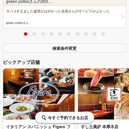
gosen policeさんの202…
タバコすえました提供がはやかった店員さんのサービスがよかった
gosen policeさん
検索条件変更
ピックアップ店舗
今すぐ予約できるお店
イタリアン スパニッシュ Figaro フ
すし土風炉 本厚木店