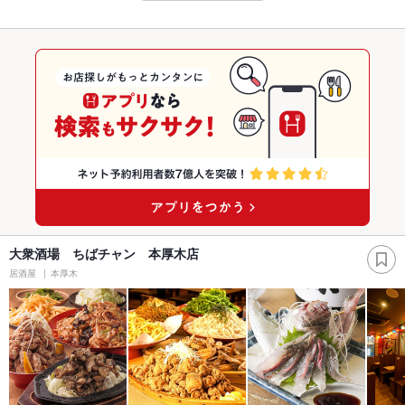
大衆酒場 ちばチャン 本厚木店
居酒屋
本厚木