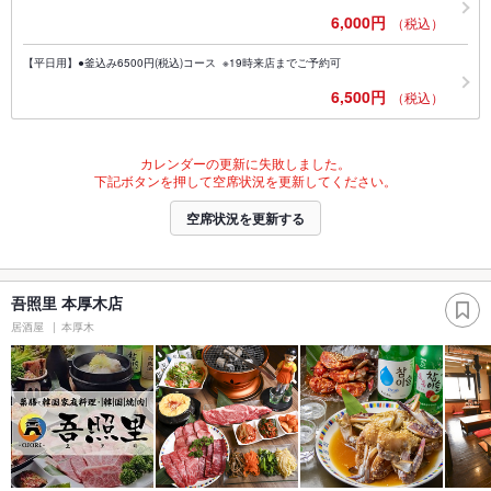
6,000円
（税込）
【平日用】●釜込み6500円(税込)コース ※19時来店までご予約可
6,500円
（税込）
カレンダーの更新に失敗しました。
下記ボタンを押して空席状況を更新してください。
空席状況を更新する
吾照里 本厚木店
居酒屋
本厚木