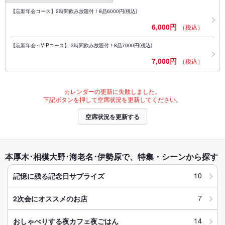
【忘新年会コース】2時間飲み放題付！8品6000円(税込)
6,000円
（税込）
【忘新年会～VIPコース】 3時間飲み放題付！8品7000円(税込)
7,000円
（税込）
カレンダーの更新に失敗しました。
下記ボタンを押して空席状況を更新してください。
空席状況を更新する
本厚木･相模大野･海老名･伊勢原で、特集・シーンから探す
10
記憶に残る記念日サプライズ
7
2次会にオススメのお店
14
おしゃべりする夜カフェ夜ごはん