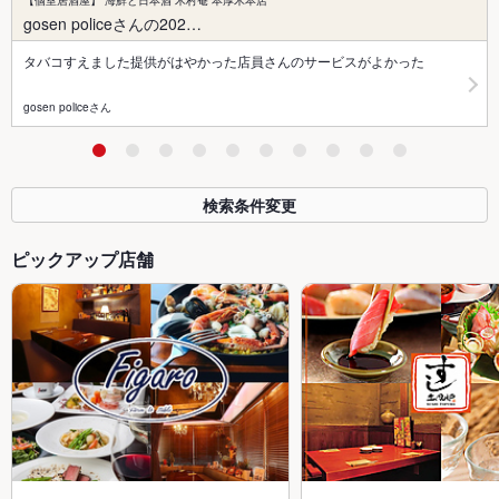
【個室居酒屋】 海鮮と日本酒 木村菴 本厚木本店
gosen policeさんの202…
タバコすえました提供がはやかった店員さんのサービスがよかった
gosen policeさん
検索条件変更
ピックアップ店舗