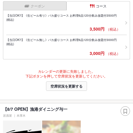
クーポン
コース
【当日OK!!】《生ビール有り》バカ盛りコース お料理6品120分飲み放題付3500円
(税込)
3,500円
（税込）
【当日OK!!】《生ビール無し》バカ盛りコース お料理6品120分飲み放題付3000円
(税込)
3,000円
（税込）
カレンダーの更新に失敗しました。
下記ボタンを押して空席状況を更新してください。
空席状況を更新する
【8/7 OPEN】漁港ダイニング与一
居酒屋
本厚木