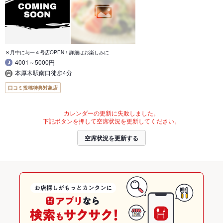
８月中に与一４号店OPEN！詳細はお楽しみに
4001～5000円
本厚木駅南口徒歩4分
口コミ投稿特典対象店
カレンダーの更新に失敗しました。
下記ボタンを押して空席状況を更新してください。
空席状況を更新する