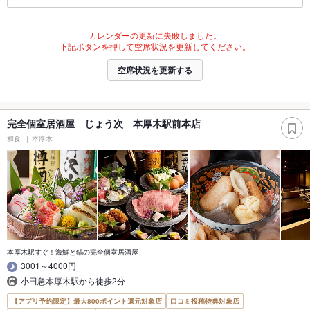
カレンダーの更新に失敗しました。
下記ボタンを押して空席状況を更新してください。
空席状況を更新する
完全個室居酒屋 じょう次 本厚木駅前本店
和食
本厚木
本厚木駅すぐ！海鮮と鍋の完全個室居酒屋
3001～4000円
小田急本厚木駅から徒歩2分
【アプリ予約限定】最大800ポイント還元対象店
口コミ投稿特典対象店