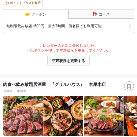
ポイントプラス対象店
クーポン
コース
無制限飲み放題1500円 最大7時間 何名様でも利用可能
カレンダーの更新に失敗しました。
下記ボタンを押して空席状況を更新してください。
空席状況を更新する
肉食べ飲み放題居酒屋 『グリルハウス』 本厚木店
居酒屋
本厚木