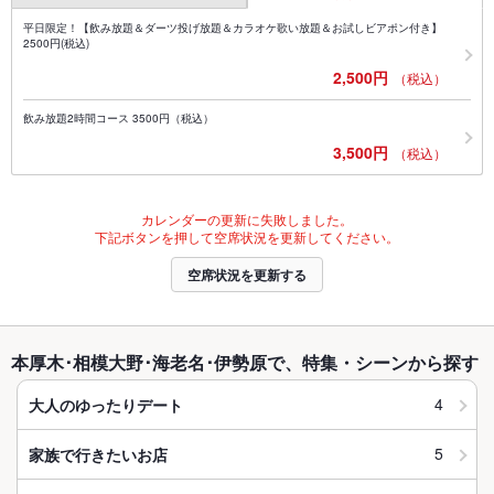
平日限定！【飲み放題＆ダーツ投げ放題＆カラオケ歌い放題＆お試しビアポン付き】
2500円(税込)
2,500円
（税込）
飲み放題2時間コース 3500円（税込）
3,500円
（税込）
カレンダーの更新に失敗しました。
下記ボタンを押して空席状況を更新してください。
空席状況を更新する
本厚木･相模大野･海老名･伊勢原で、特集・シーンから探す
4
大人のゆったりデート
5
家族で行きたいお店