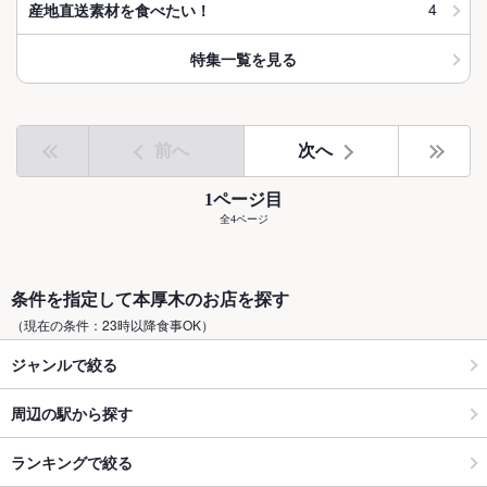
4
産地直送素材を食べたい！
特集一覧を見る
前へ
次へ
1ページ目
全4ページ
条件を指定して本厚木のお店を探す
（現在の条件：23時以降食事OK）
ジャンルで絞る
周辺の駅から探す
ランキングで絞る