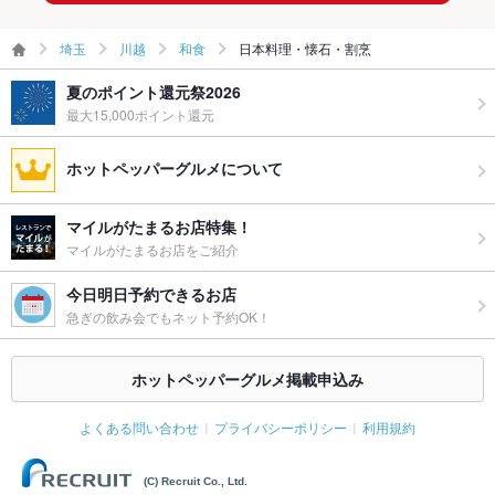
埼玉
川越
和食
日本料理・懐石・割烹
夏のポイント還元祭2026
最大15,000ポイント還元
ホットペッパーグルメについて
マイルがたまるお店特集！
マイルがたまるお店をご紹介
今日明日予約できるお店
急ぎの飲み会でもネット予約OK！
ホットペッパーグルメ掲載申込み
よくある問い合わせ
プライバシーポリシー
利用規約
(C) Recruit Co., Ltd.