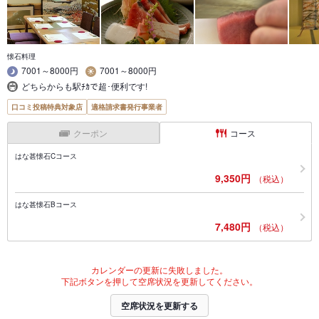
懐石料理
7001～8000円
7001～8000円
どちらからも駅ﾁｶで超･便利です!
口コミ投稿特典対象店
適格請求書発行事業者
クーポン
コース
はな甚懐石Cコース
9,350円
（税込）
はな甚懐石Bコース
7,480円
（税込）
カレンダーの更新に失敗しました。
下記ボタンを押して空席状況を更新してください。
空席状況を更新する