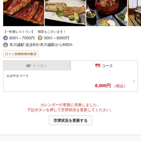
【一軒家レストラン】 個室もございます！
6001～7000円
5001～6000円
本川越駅 徒歩8分/本川越駅から692m
口コミ投稿特典対象店
クーポン
コース
かばやきコース
8,000円
（税込）
カレンダーの更新に失敗しました。
下記ボタンを押して空席状況を更新してください。
空席状況を更新する