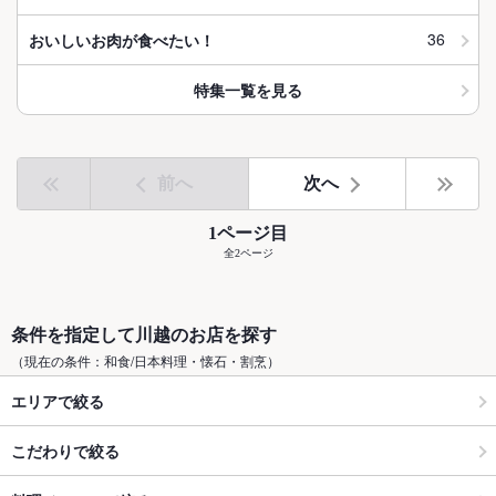
36
おいしいお肉が食べたい！
特集一覧を見る
前へ
次へ
1ページ目
全2ページ
条件を指定して川越のお店を探す
（現在の条件：和食/日本料理・懐石・割烹）
エリアで絞る
こだわりで絞る