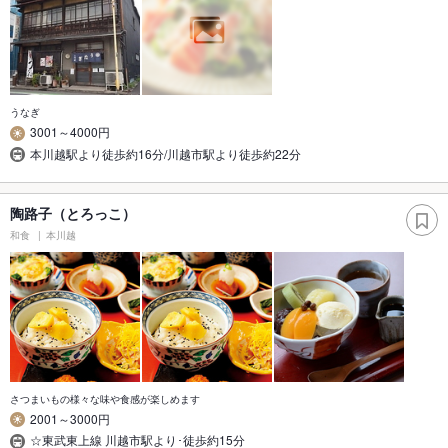
うなぎ
3001～4000円
本川越駅より徒歩約16分/川越市駅より徒歩約22分
陶路子（とろっこ）
和食
本川越
さつまいもの様々な味や食感が楽しめます
2001～3000円
☆東武東上線 川越市駅より･徒歩約15分