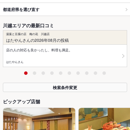
都道府県を選び直す
川越エリアの最新口コミ
湯葉と豆腐の店 梅の花 川越店
はたやんさんの2026年08月の投稿
店の人の対応も良かったし、料理も満足。
はたやんさん
検索条件変更
ピックアップ店舗