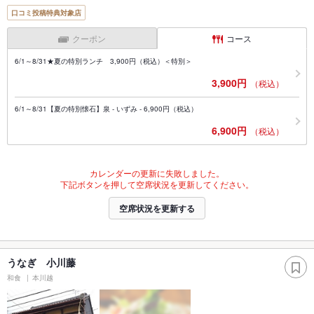
口コミ投稿特典対象店
クーポン
コース
6/1～8/31★夏の特別ランチ 3,900円（税込）＜特別＞
3,900円
（税込）
6/1～8/31【夏の特別懐石】泉 - いずみ - 6,900円（税込）
6,900円
（税込）
カレンダーの更新に失敗しました。
下記ボタンを押して空席状況を更新してください。
空席状況を更新する
うなぎ 小川藤
和食
本川越