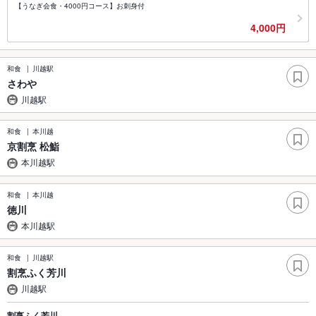
【うなぎ会食・4000円コース】お刺身付
4,000円
和食
川越駅
さわや
川越駅
和食
本川越
京割烹 松鮨
本川越駅
和食
本川越
徳川
本川越駅
和食
川越駅
割烹ふく芳川
川越駅
割烹ふく芳川