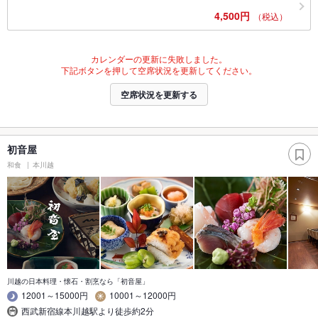
4,500円
（税込）
カレンダーの更新に失敗しました。
下記ボタンを押して空席状況を更新してください。
空席状況を更新する
初音屋
和食
本川越
川越の日本料理・懐石・割烹なら「初音屋」
12001～15000円
10001～12000円
西武新宿線本川越駅より徒歩約2分