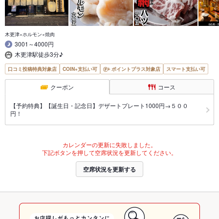
木更津×ホルモン×焼肉
3001～4000円
木更津駅徒歩3分♪
口コミ投稿特典対象店
COIN+支払い可
ポイントプラス対象店
スマート支払い可
クーポン
コース
【予約特典】【誕生日・記念日】デザートプレート1000円→５００
円！
カレンダーの更新に失敗しました。
下記ボタンを押して空席状況を更新してください。
空席状況を更新する