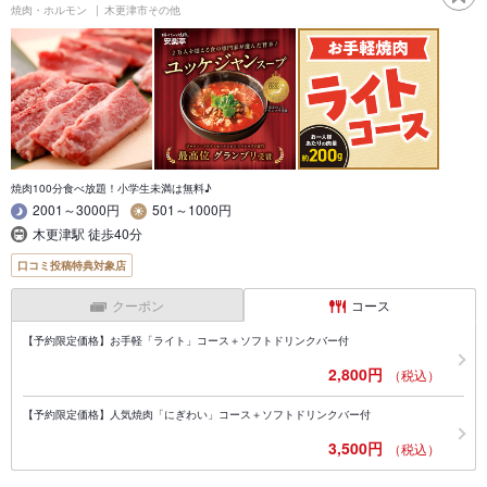
焼肉・ホルモン
木更津市その他
焼肉100分食べ放題！小学生未満は無料♪
2001～3000円
501～1000円
木更津駅 徒歩40分
口コミ投稿特典対象店
クーポン
コース
【予約限定価格】お手軽「ライト」コース＋ソフトドリンクバー付
2,800円
（税込）
【予約限定価格】人気焼肉「にぎわい」コース＋ソフトドリンクバー付
3,500円
（税込）