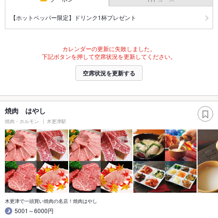
【ホットペッパー限定】ドリンク1杯プレゼント
カレンダーの更新に失敗しました。
下記ボタンを押して空席状況を更新してください。
空席状況を更新する
焼肉 はやし
焼肉・ホルモン
木更津駅
木更津で一頭買い焼肉の名店！焼肉はやし
5001～6000円