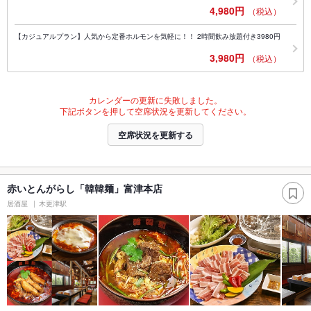
4,980円
（税込）
【カジュアルプラン】人気から定番ホルモンを気軽に！！ 2時間飲み放題付き3980円
3,980円
（税込）
カレンダーの更新に失敗しました。
下記ボタンを押して空席状況を更新してください。
空席状況を更新する
赤いとんがらし「韓韓麺」富津本店
居酒屋
木更津駅