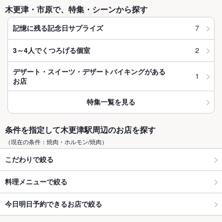
木更津・市原で、特集・シーンから探す
7
記憶に残る記念日サプライズ
2
3～4人でくつろげる個室
デザート・スイーツ・デザートバイキングがある
1
お店
特集一覧を見る
条件を指定して木更津駅周辺のお店を探す
（現在の条件：焼肉・ホルモン/焼肉）
こだわりで絞る
料理メニューで絞る
今日明日予約できるお店で絞る