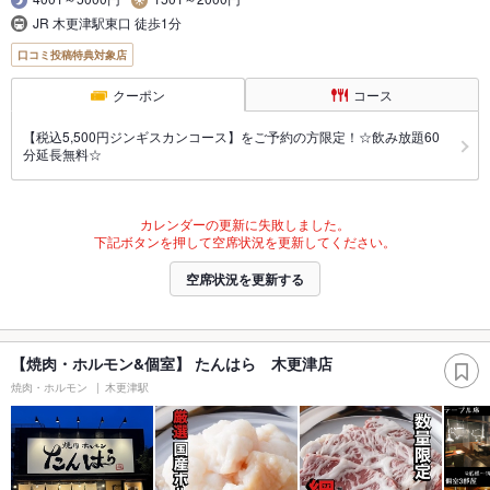
JR 木更津駅東口 徒歩1分
口コミ投稿特典対象店
クーポン
コース
【税込5,500円ジンギスカンコース】をご予約の方限定！☆飲み放題60
分延長無料☆
カレンダーの更新に失敗しました。
下記ボタンを押して空席状況を更新してください。
空席状況を更新する
【焼肉・ホルモン&個室】 たんはら 木更津店
焼肉・ホルモン
木更津駅