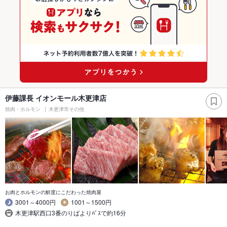
伊藤課長 イオンモール木更津店
焼肉・ホルモン
木更津市その他
お肉とホルモンの鮮度にこだわった焼肉屋
3001～4000円
1001～1500円
木更津駅西口3番のりばよりﾊﾞｽで約16分