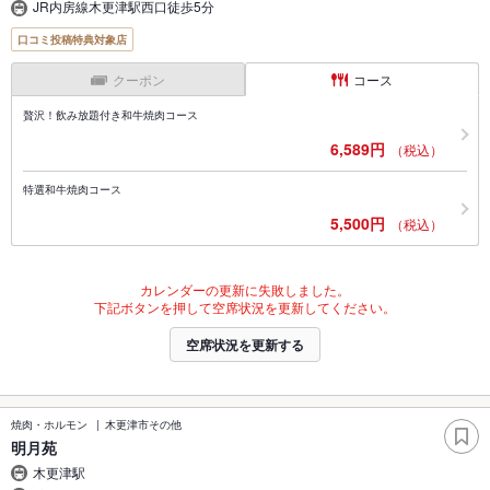
JR内房線木更津駅西口徒歩5分
口コミ投稿特典対象店
クーポン
コース
贅沢！飲み放題付き和牛焼肉コース
6,589円
（税込）
特選和牛焼肉コース
5,500円
（税込）
カレンダーの更新に失敗しました。
下記ボタンを押して空席状況を更新してください。
空席状況を更新する
焼肉・ホルモン
木更津市その他
明月苑
木更津駅