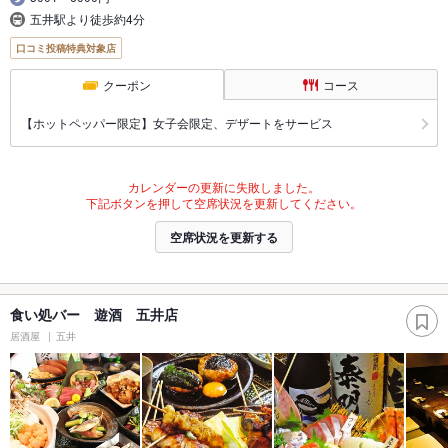
五井駅より徒歩約4分
口コミ投稿特典対象店
クーポン
コース
【ホットペッパー限定】女子会限定、デザートをサービス
カレンダーの更新に失敗しました。
下記ボタンを押して空席状況を更新してください。
空席状況を更新する
食い処バー 遊酒 五井店
居酒屋
五井