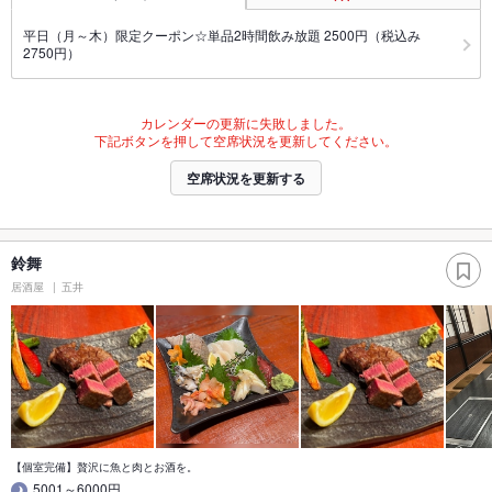
平日（月～木）限定クーポン☆単品2時間飲み放題 2500円（税込み
2750円）
カレンダーの更新に失敗しました。
下記ボタンを押して空席状況を更新してください。
空席状況を更新する
鈴舞
居酒屋
五井
【個室完備】贅沢に魚と肉とお酒を。
5001～6000円