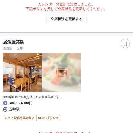
カレンダーの更新に失敗しました。
下記ボタンを押して空席状況を更新してください。
空席状況を更新する
居酒屋笑楽
居酒屋
五井
魚河岸直送の鮮魚を使った居酒屋笑楽です。
3001～4000円
五井駅
口コミ投稿特典対象店
COIN+支払い可
カレンダーの更新に失敗しました。