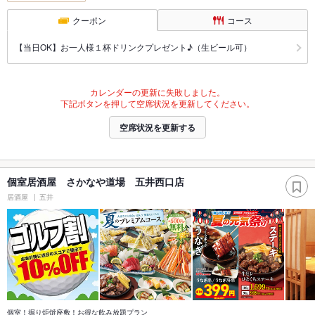
クーポン
コース
【当日OK】お一人様１杯ドリンクプレゼント♪（生ビール可）
カレンダーの更新に失敗しました。
下記ボタンを押して空席状況を更新してください。
空席状況を更新する
個室居酒屋 さかなや道場 五井西口店
居酒屋
五井
個室！掘り炬燵座敷！お得な飲み放題プラン