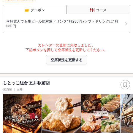
クーポン
コース
何杯飲んでも生ビール他対象ドリンク1杯280円※ソフトドリンクは1杯
230円
カレンダーの更新に失敗しました。
下記ボタンを押して空席状況を更新してください。
空席状況を更新する
じとっこ組合 五井駅前店
居酒屋
五井