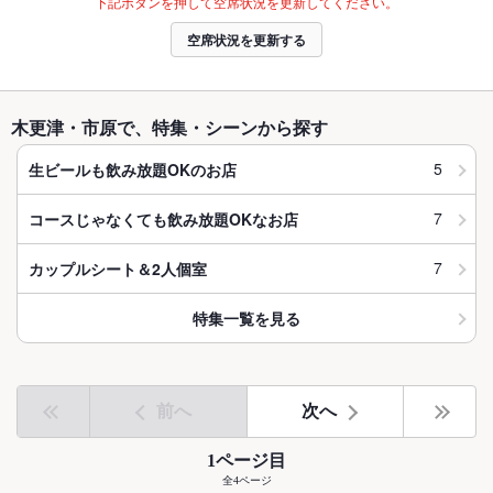
下記ボタンを押して空席状況を更新してください。
空席状況を更新する
木更津・市原で、特集・シーンから探す
5
生ビールも飲み放題OKのお店
7
コースじゃなくても飲み放題OKなお店
7
カップルシート＆2人個室
特集一覧を見る
前へ
次へ
1ページ目
全4ページ