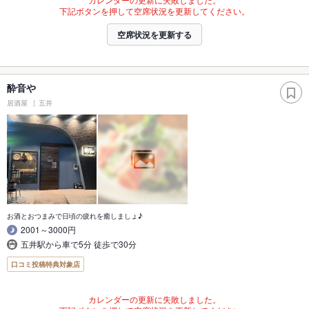
下記ボタンを押して空席状況を更新してください。
空席状況を更新する
酔音や
居酒屋
五井
お酒とおつまみで日頃の疲れを癒しましょ♪
2001～3000円
五井駅から車で5分 徒歩で30分
口コミ投稿特典対象店
カレンダーの更新に失敗しました。