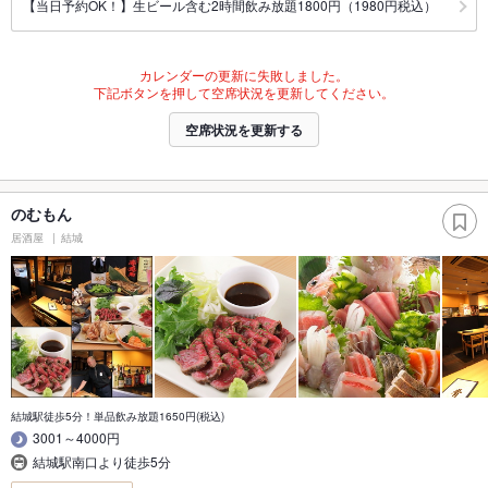
【当日予約OK！】生ビール含む2時間飲み放題1800円（1980円税込）
カレンダーの更新に失敗しました。
下記ボタンを押して空席状況を更新してください。
空席状況を更新する
のむもん
居酒屋
結城
結城駅徒歩5分！単品飲み放題1650円(税込)
3001～4000円
結城駅南口より徒歩5分