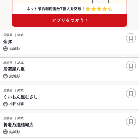
居酒屋
結城
金弥
結城駅
居酒屋
結城
居酒屋八重
結城駅
居酒屋
結城
くいもん屋むさし
小田林駅
居酒屋
結城
養老乃瀧結城店
結城駅