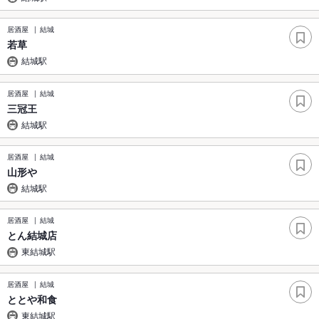
居酒屋
結城
若草
結城駅
居酒屋
結城
三冠王
結城駅
居酒屋
結城
山形や
結城駅
居酒屋
結城
とん結城店
東結城駅
居酒屋
結城
ととや和食
東結城駅