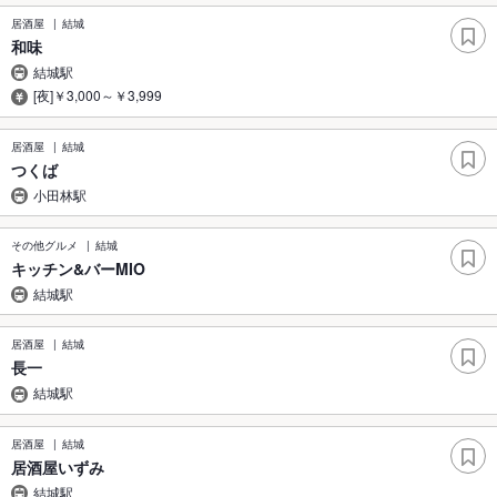
居酒屋
結城
和味
結城駅
[夜]￥3,000～￥3,999
居酒屋
結城
つくば
小田林駅
その他グルメ
結城
キッチン&バーMIO
結城駅
居酒屋
結城
長一
結城駅
居酒屋
結城
居酒屋いずみ
結城駅