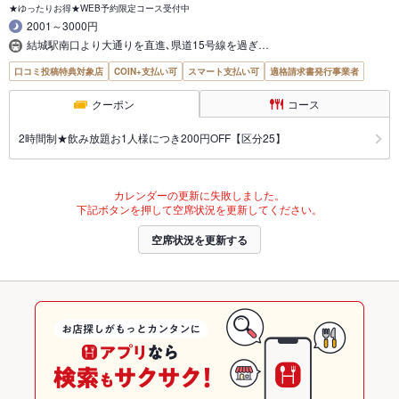
★ゆったりお得★WEB予約限定コース受付中
2001～3000円
結城駅南口より大通りを直進､県道15号線を過ぎ…
口コミ投稿特典対象店
COIN+支払い可
スマート支払い可
適格請求書発行事業者
クーポン
コース
2時間制★飲み放題お1人様につき200円OFF【区分25】
カレンダーの更新に失敗しました。
下記ボタンを押して空席状況を更新してください。
空席状況を更新する