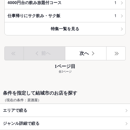
1
4000円台の飲み放題付コース
1
仕事帰りにサク飲み・サク飯
特集一覧を見る
前へ
次へ
1ページ目
全2ページ
条件を指定して結城市のお店を探す
（現在の条件：居酒屋）
エリアで絞る
ジャンル詳細で絞る