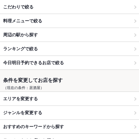
こだわりで絞る
料理メニューで絞る
周辺の駅から探す
ランキングで絞る
今日明日予約できるお店で絞る
条件を変更してお店を探す
（現在の条件：居酒屋）
エリアを変更する
ジャンルを変更する
おすすめのキーワードから探す