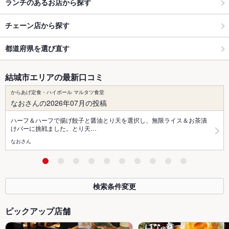
ランチのあるお店から探す
チェーン店から探す
都道府県を選び直す
結城市エリアの最新口コミ
からあげ定食・ハイボール マルタツ食堂
なおさんの2026年07月の投稿
ハーフ＆ハーフで揚げ餃子と醤油とり天を選択し、無限ライス＆お茶漬
けバーに挑戦ました。とり天…
なおさん
検索条件変更
ピックアップ店舗