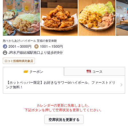
熱々からあげ×ハイボール 至福の食堂体験
2001～3000円
1001～1500円
JR水戸線結城駅南口より徒歩約9分
口コミ投稿特典対象店
クーポン
コース
【ホットペッパー限定】お好きなサワーorハイボール、ファーストドリ
ンク無料！
カレンダーの更新に失敗しました。
下記ボタンを押して空席状況を更新してください。
空席状況を更新する