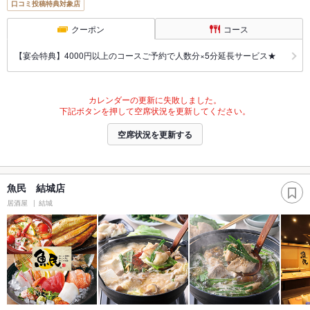
口コミ投稿特典対象店
クーポン
コース
【宴会特典】4000円以上のコースご予約で人数分×5分延長サービス★
カレンダーの更新に失敗しました。
下記ボタンを押して空席状況を更新してください。
空席状況を更新する
魚民 結城店
居酒屋
結城