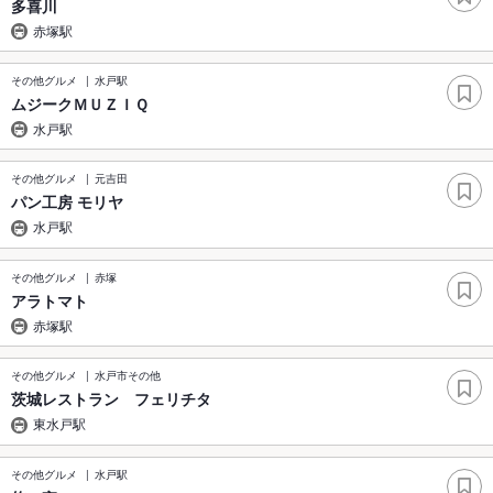
多喜川
赤塚駅
その他グルメ
水戸駅
ムジークＭＵＺＩＱ
水戸駅
その他グルメ
元吉田
パン工房 モリヤ
水戸駅
その他グルメ
赤塚
アラトマト
赤塚駅
その他グルメ
水戸市その他
茨城レストラン フェリチタ
東水戸駅
その他グルメ
水戸駅