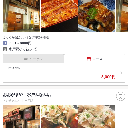
ふっくら香ばしいうなぎ料理を堪能！
2001～3000円
水戸駅から徒歩2分
クーポン
コース
コース料理
5,000円
おおがまや 水戸みなみ店
その他グルメ
水戸駅