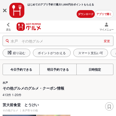
はじめてのアプリ予約で最大
1,000円分ポイントもらえる
ダウンロード
アプリで開く
戻る
マイメニュー
水戸 その他グルメ
変更
絞り込む
ポイントがつかえる
スマート支払い可
今日予約できる
明日予約できる
日時指定
水戸
その他グルメのグルメ・クーポン情報
413件 1-20件
茨大前食堂 とうけい
その他グルメ
水戸市その他