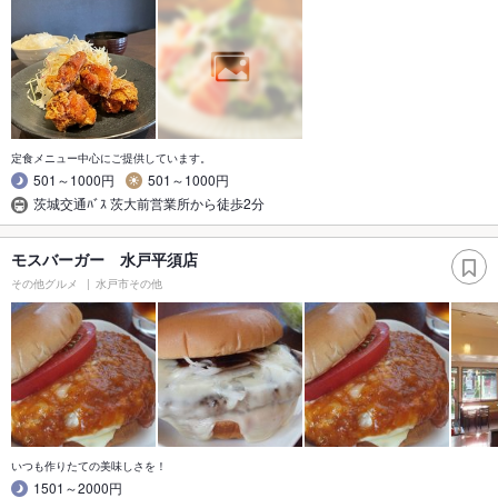
定食メニュー中心にご提供しています。
501～1000円
501～1000円
茨城交通ﾊﾞｽ 茨大前営業所から徒歩2分
モスバーガー 水戸平須店
その他グルメ
水戸市その他
いつも作りたての美味しさを！
1501～2000円