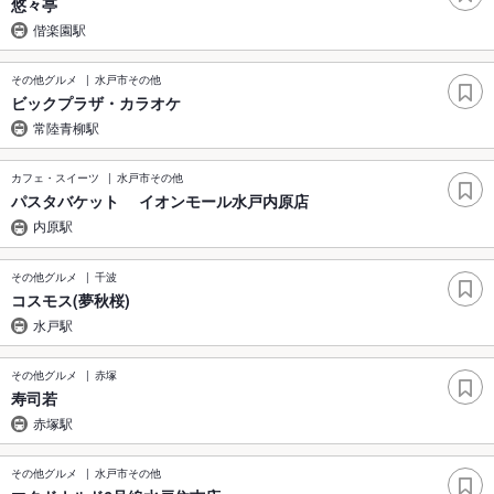
悠々亭
偕楽園駅
その他グルメ
水戸市その他
ビックプラザ・カラオケ
常陸青柳駅
カフェ・スイーツ
水戸市その他
パスタバケット イオンモール水戸内原店
内原駅
その他グルメ
千波
コスモス(夢秋桜)
水戸駅
その他グルメ
赤塚
寿司若
赤塚駅
その他グルメ
水戸市その他