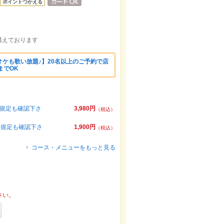
ポイントつかえる
構えております
ケも歌い放題♪】20名以上のご予約で店
までOK
ル規定も確認下さ
3,980円
（税込）
ル規定も確認下さ
1,900円
（税込）
コース・メニューをもっと見る
さい。