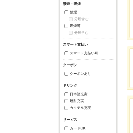
禁煙・喫煙
禁煙
分煙含む
喫煙可
分煙含む
スマート支払い
スマート支払い可
クーポン
クーポンあり
ドリンク
日本酒充実
焼酎充実
カクテル充実
サービス
カードOK