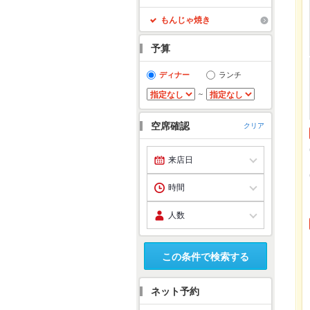
もんじゃ焼き
予算
ディナー
ランチ
～
空席確認
クリア
この条件で検索する
ネット予約