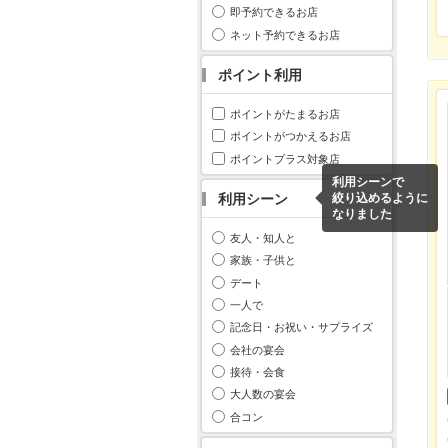
即予約できるお店
ネット予約できるお店
ポイント利用
ポイントがたまるお店
ポイントがつかえるお店
ポイントプラス対象店
利用シーンで
利用シーン
絞り込めるように
なりました
友人・知人と
家族・子供と
デート
一人で
記念日・お祝い・サプライズ
会社の宴会
接待・会食
大人数の宴会
合コン