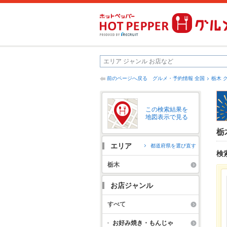
前のページへ戻る
グルメ・予約情報 全国
栃木 
この検索結果を
地図表示で見る
栃
エリア
都道府県を選び直す
検
栃木
お店ジャンル
すべて
お好み焼き・もんじゃ