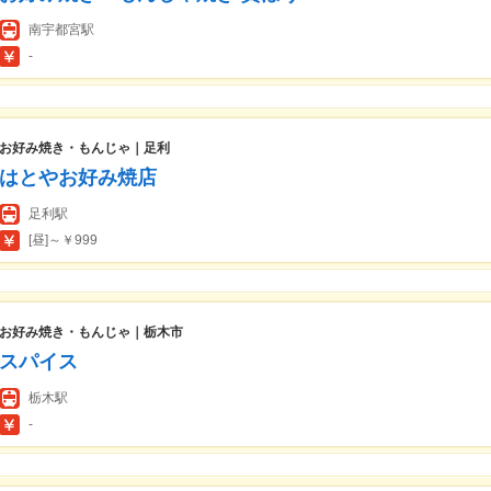
南宇都宮駅
-
お好み焼き・もんじゃ｜足利
はとやお好み焼店
足利駅
[昼]～￥999
お好み焼き・もんじゃ｜栃木市
スパイス
栃木駅
-