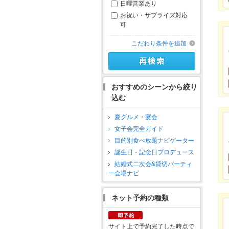
日曜営業あり
お祝い・サプライズ対応
可
こだわり条件を追加
おすすめのシーンから絞り
込む
夏グルメ・宴会
女子会完全ガイド
目的別食べ放題ナビゲーター
誕生日・記念日プロデュース
結婚式二次会&貸切パーティ
ー会場ナビ
ネット予約の種類
サイト上で予約完了した時点で