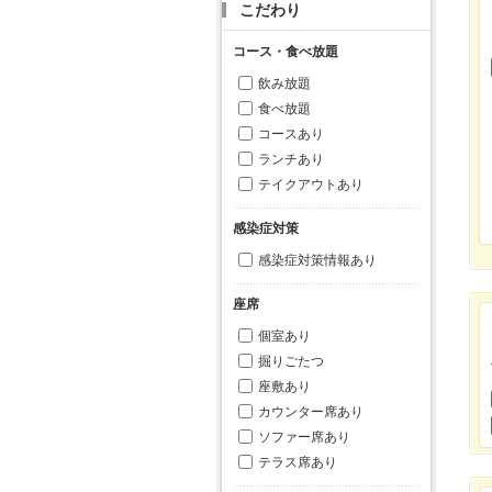
こだわり
コース・食べ放題
飲み放題
食べ放題
コースあり
ランチあり
テイクアウトあり
感染症対策
感染症対策情報あり
座席
個室あり
掘りごたつ
座敷あり
カウンター席あり
ソファー席あり
テラス席あり