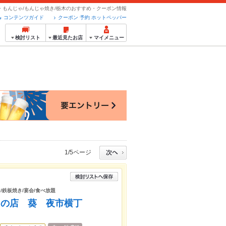
・もんじゃ/もんじゃ焼き/栃木のおすすめ・クーポン情報
コンテンツガイド
クーポン 予約 ホットペッパー
検討リスト
最近見たお店
マイメニュー
1/5ページ
/鉄板焼き/宴会/食べ放題
ゃの店 葵 夜市横丁