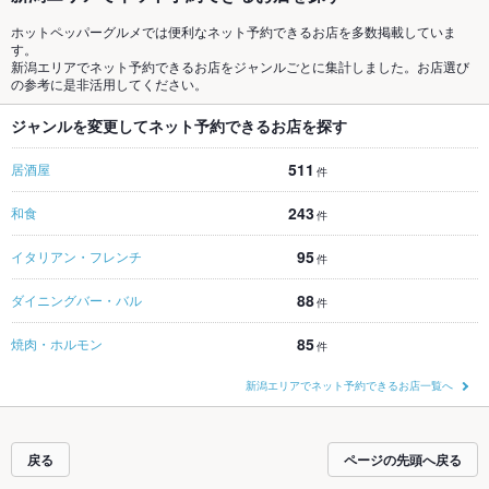
ホットペッパーグルメでは便利なネット予約できるお店を多数掲載していま
す。
新潟エリアでネット予約できるお店をジャンルごとに集計しました。お店選び
の参考に是非活用してください。
ジャンルを変更してネット予約できるお店を探す
511
居酒屋
件
243
和食
件
95
イタリアン・フレンチ
件
88
ダイニングバー・バル
件
85
焼肉・ホルモン
件
新潟エリアでネット予約できるお店一覧へ
戻る
ページの先頭へ戻る