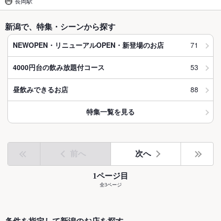
長岡駅
新潟で、特集・シーンから探す
71
NEWOPEN・リニューアルOPEN・新登場のお店
53
4000円台の飲み放題付コース
88
昼飲みできるお店
特集一覧を見る
前へ
次へ
1ページ目
全3ページ
条件を指定して新潟のお店を探す