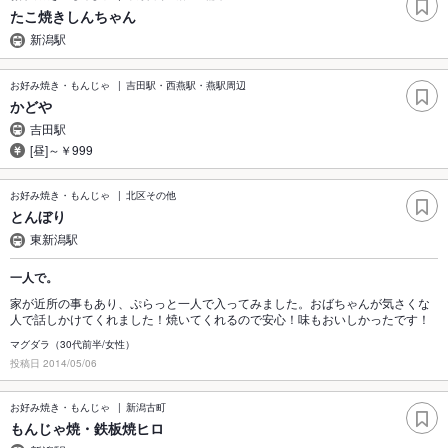
たこ焼きしんちゃん
新潟駅
お好み焼き・もんじゃ
吉田駅・西燕駅・燕駅周辺
かどや
吉田駅
[昼]～￥999
お好み焼き・もんじゃ
北区その他
とんぼり
東新潟駅
一人で。
家が近所の事もあり、ぷらっと一人で入ってみました。おばちゃんが気さくな
人で話しかけてくれました！焼いてくれるので安心！味もおいしかったです！
マグダラ（30代前半/女性）
投稿日 2014/05/06
お好み焼き・もんじゃ
新潟古町
もんじゃ焼・鉄板焼ヒロ