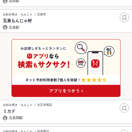
吉田駅
お好み焼き・もんじゃ
五泉市
五泉もんじゃ村
五泉駅
お好み焼き・もんじゃ
古正寺周辺
ミカド
北長岡駅
お好み焼き・もんじゃ
赤道周辺