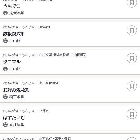
うちでこ
東新潟駅
お好み焼き・もんじゃ
新潟古町
鉄板焼六甲
白山駅
お好み焼き・もんじゃ
白山公園･新潟市役所･白山駅周辺
タコマル
白山駅
お好み焼き・もんじゃ
燕三条駅周辺
お好み焼花丸
燕三条駅
お好み焼き・もんじゃ
上越市
ぱすたいむ
直江津駅
お好み焼き・もんじゃ
東万代町・沼垂・蒲原