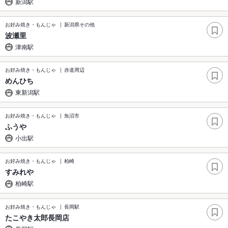
新潟駅
お好み焼き・もんじゃ
新潟県その他
波瀬里
津南駅
お好み焼き・もんじゃ
赤道周辺
めんひち
東新潟駅
お好み焼き・もんじゃ
魚沼市
ふうや
小出駅
お好み焼き・もんじゃ
柏崎
すみれや
柏崎駅
お好み焼き・もんじゃ
長岡駅
たこやき太郎長岡店