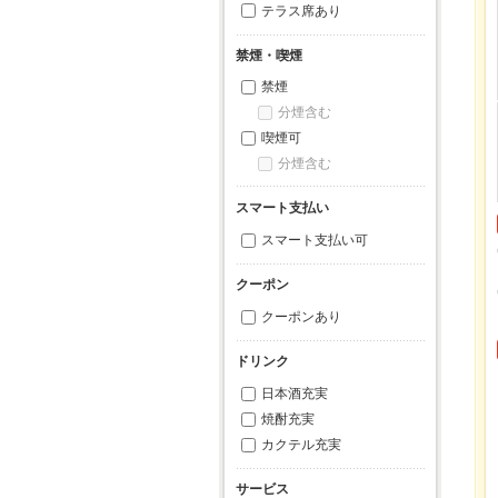
テラス席あり
禁煙・喫煙
禁煙
分煙含む
喫煙可
分煙含む
スマート支払い
スマート支払い可
クーポン
クーポンあり
ドリンク
日本酒充実
焼酎充実
カクテル充実
サービス