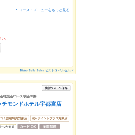
コース・メニューをもっと見る
さい。
Bistro Belle Selva ビストロ ベルセルバ
会/送別会/コース/宴会/刺身
ッチモンドホテル宇都宮店
コミ投稿特典対象店
ポイントプラス対象店
トつかえる