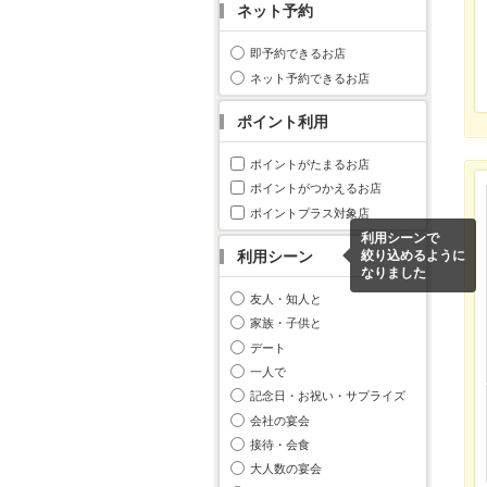
ネット予約
即予約できるお店
ネット予約できるお店
ポイント利用
ポイントがたまるお店
ポイントがつかえるお店
ポイントプラス対象店
利用シーンで
利用シーン
絞り込めるように
なりました
友人・知人と
家族・子供と
デート
一人で
記念日・お祝い・サプライズ
会社の宴会
接待・会食
大人数の宴会