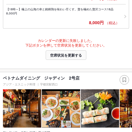
【18時～】極上の山海の幸と銘柄鶏を味わい尽くす。贅を極めた贅沢コース18品
8,000円
8,000円
（税込）
カレンダーの更新に失敗しました。
下記ボタンを押して空席状況を更新してください。
空席状況を更新する
ベトナムダイニング ジャディン 2号店
アジア・エスニック料理
宇都宮駅西口