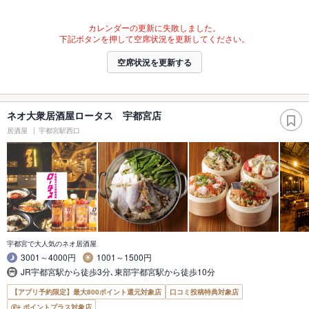
カレンダーの更新に失敗しました。
下記ボタンを押して空席状況を更新してください。
空席状況を更新する
ネオ大衆居酒屋ロータス 宇都宮店
居酒屋
宇都宮駅西口
宇都宮で大人気のネオ居酒屋
3001～4000円
1001～1500円
JR宇都宮駅から徒歩3分､東部宇都宮駅から徒歩10分
【アプリ予約限定】最大800ポイント還元対象店
口コミ投稿特典対象店
ポイントプラス対象店