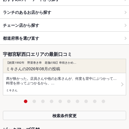
ランチのあるお店から探す
チェーン店から探す
都道府県を選び直す
宇都宮駅西口エリアの最新口コミ
【創業1992年 野菜巻き串 老舗の味】串焼きかめ…
ミキさんの2026年08月の投稿
席が狭かった。店員さんや他のお客さんが、何度も背中にぶつかって…
料理を持ってぶつかるから、…
ミキさん
検索条件変更