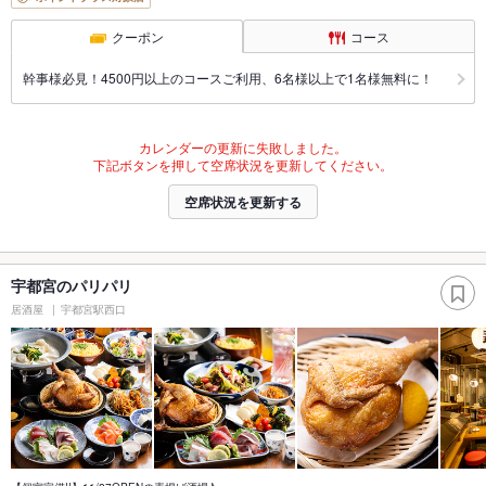
クーポン
コース
幹事様必見！4500円以上のコースご利用、6名様以上で1名様無料に！
カレンダーの更新に失敗しました。
下記ボタンを押して空席状況を更新してください。
空席状況を更新する
宇都宮のパリパリ
居酒屋
宇都宮駅西口