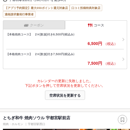
【アプリ予約限定】最大350ポイント還元対象店
口コミ投稿特典対象店
適格請求書発行事業者
クーポン
コース
【本格焼肉コース】 2Ｈ[飲放]付き6,500円(税込み)
6,500円
（税込）
【本格焼肉コース】 2Ｈ[飲放]付き7,500円(税込み)
7,500円
（税込）
カレンダーの更新に失敗しました。
下記ボタンを押して空席状況を更新してください。
空席状況を更新する
とちぎ和牛 焼肉ソウル 宇都宮駅前店
焼肉・ホルモン
宇都宮駅西口