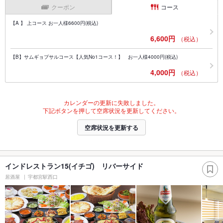
クーポン
コース
【A 】 上コース お一人様6600円(税込)
6,600円
（税込）
【B】サムギョプサルコース【人気No1コース！】 お一人様4000円(税込)
4,000円
（税込）
カレンダーの更新に失敗しました。
下記ボタンを押して空席状況を更新してください。
空席状況を更新する
インドレストラン15(イチゴ) リバーサイド
居酒屋
宇都宮駅西口