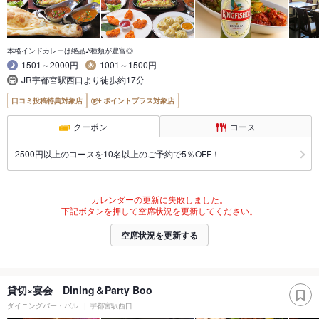
本格インドカレーは絶品♪種類が豊富◎
1501～2000円
1001～1500円
JR宇都宮駅西口より徒歩約17分
口コミ投稿特典対象店
ポイントプラス対象店
クーポン
コース
2500円以上のコースを10名以上のご予約で5％OFF！
カレンダーの更新に失敗しました。
下記ボタンを押して空席状況を更新してください。
空席状況を更新する
貸切×宴会 Dining＆Party Boo
ダイニングバー・バル
宇都宮駅西口