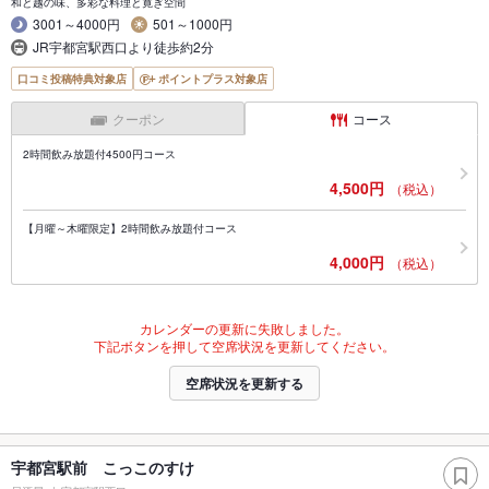
和と越の味、多彩な料理と寛ぎ空間
3001～4000円
501～1000円
JR宇都宮駅西口より徒歩約2分
口コミ投稿特典対象店
ポイントプラス対象店
クーポン
コース
2時間飲み放題付4500円コース
4,500円
（税込）
【月曜～木曜限定】2時間飲み放題付コース
4,000円
（税込）
カレンダーの更新に失敗しました。
下記ボタンを押して空席状況を更新してください。
空席状況を更新する
宇都宮駅前 こっこのすけ