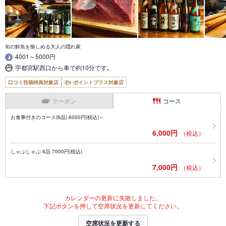
旬の鮮魚を愉しめる大人の隠れ家
4001～5000円
宇都宮駅西口から車で約10分です｡
口コミ投稿特典対象店
ポイントプラス対象店
クーポン
コース
お食事付きのコース(6品) 6000円(税込)～
6,000円
（税込）
しゃぶしゃぶ 6品 7000円(税込)
7,000円
（税込）
カレンダーの更新に失敗しました。
下記ボタンを押して空席状況を更新してください。
空席状況を更新する