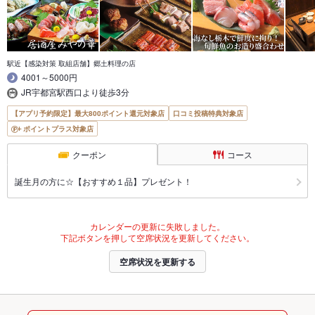
駅近【感染対策 取組店舗】郷土料理の店
4001～5000円
JR宇都宮駅西口より徒歩3分
【アプリ予約限定】最大800ポイント還元対象店
口コミ投稿特典対象店
ポイントプラス対象店
クーポン
コース
誕生月の方に☆【おすすめ１品】プレゼント！
カレンダーの更新に失敗しました。
下記ボタンを押して空席状況を更新してください。
空席状況を更新する