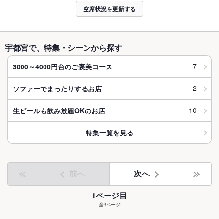
空席状況を更新する
宇都宮で、特集・シーンから探す
7
3000～4000円台のご褒美コース
2
ソファーでまったりするお店
10
生ビールも飲み放題OKのお店
特集一覧を見る
前へ
次へ
1ページ目
全3ページ