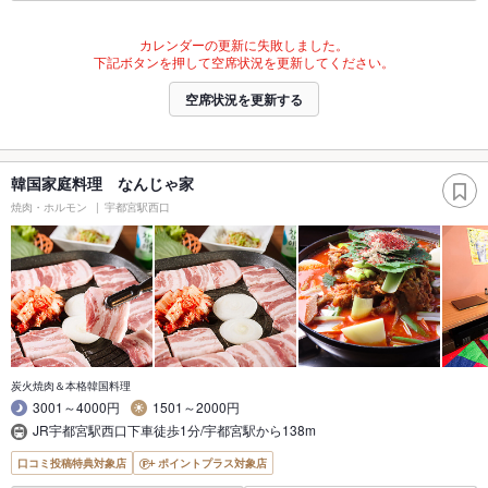
カレンダーの更新に失敗しました。
下記ボタンを押して空席状況を更新してください。
空席状況を更新する
韓国家庭料理 なんじゃ家
焼肉・ホルモン
宇都宮駅西口
炭火焼肉＆本格韓国料理
3001～4000円
1501～2000円
JR宇都宮駅西口下車徒歩1分/宇都宮駅から138m
口コミ投稿特典対象店
ポイントプラス対象店