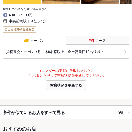
城東町の小さな可愛い飲み屋さん。
4001～5000円
中央前橋駅より徒歩4分
口コミ投稿特典対象店
クーポン
コース
貸切宴会クーポン ※月～木8名様以上・金土祝前日10名様以上
カレンダーの更新に失敗しました。
下記ボタンを押して空席状況を更新してください。
空席状況を更新する
98
条件が似ているお店をすべて見る
おすすめのお店