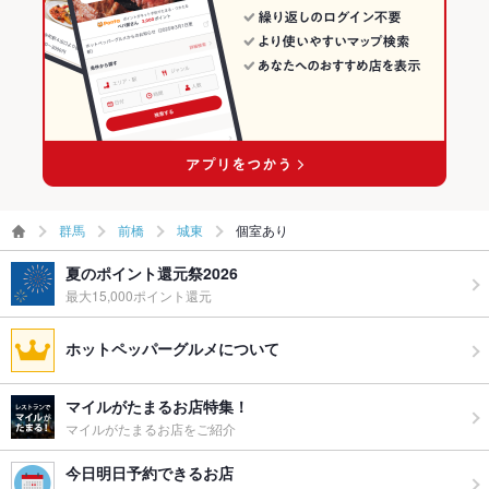
群馬
前橋
城東
個室あり
夏のポイント還元祭2026
最大15,000ポイント還元
ホットペッパーグルメについて
マイルがたまるお店特集！
マイルがたまるお店をご紹介
今日明日予約できるお店