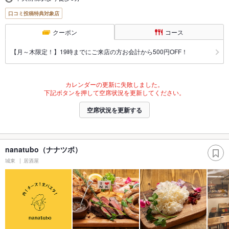
口コミ投稿特典対象店
クーポン
コース
【月～木限定！】19時までにご来店の方お会計から500円OFF！
カレンダーの更新に失敗しました。
下記ボタンを押して空席状況を更新してください。
空席状況を更新する
nanatubo（ナナツボ）
城東
居酒屋