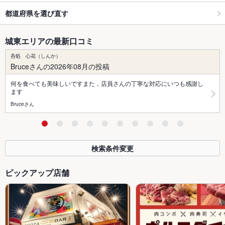
都道府県を選び直す
城東エリアの最新口コミ
呑処 心花（しんか）
Bruceさんの2026年08月の投稿
何を食べても美味しいですまた，店員さんの丁寧な対応にいつも感謝し
ます
Bruceさん
検索条件変更
ピックアップ店舗