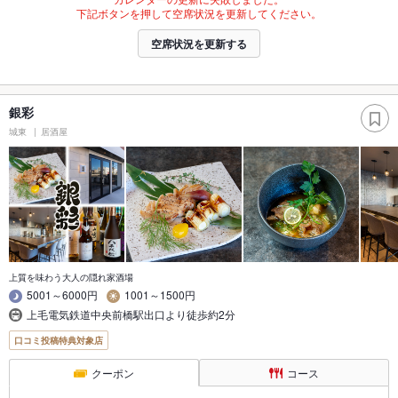
下記ボタンを押して空席状況を更新してください。
空席状況を更新する
銀彩
城東
居酒屋
上質を味わう大人の隠れ家酒場
5001～6000円
1001～1500円
上毛電気鉄道中央前橋駅出口より徒歩約2分
口コミ投稿特典対象店
クーポン
コース