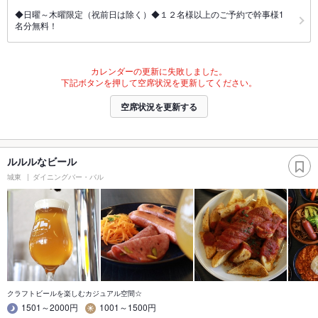
◆日曜～木曜限定（祝前日は除く）◆１２名様以上のご予約で幹事様1
名分無料！
カレンダーの更新に失敗しました。
下記ボタンを押して空席状況を更新してください。
空席状況を更新する
ルルルなビール
城東
ダイニングバー・バル
クラフトビールを楽しむカジュアル空間☆
1501～2000円
1001～1500円