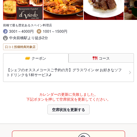
前橋で最も歴史あるスペイン料理店
3001～4000円
1001～1500円
中央前橋駅より徒歩2分
口コミ投稿特典対象店
クーポン
コース
【シェフのオススメコースご予約の方】グラスワイン or お好きなソフ
トドリンクを1杯サービス♪
カレンダーの更新に失敗しました。
下記ボタンを押して空席状況を更新してください。
空席状況を更新する