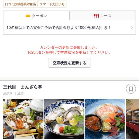
口コミ投稿特典対象店
スマート支払い可
クーポン
コース
10名様以上での宴会ご予約で合計金額より1000円(税込)引き！
カレンダーの更新に失敗しました。
下記ボタンを押して空席状況を更新してください。
空席状況を更新する
三代目 まんざら亭
居酒屋
城東