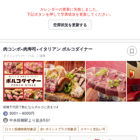
カレンダーの更新に失敗しました。
下記ボタンを押して空席状況を更新してください。
空席状況を更新する
肉コンボ×肉寿司×イタリアン ポルコダイナー
ダイニングバー・バル
城東
前橋千代田で飲むならポルコに決まり♪
3001～4000円
中央前橋駅より徒歩5分!
口コミ投稿特典対象店
ポイントプラス対象店
スマート支払い可