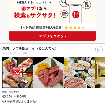
焼肉 ソウル飯店（そうるはんてん）
焼肉・ホルモン
城東
焼肉・韓国料理
3001～4000円
中央前橋駅より徒歩3分