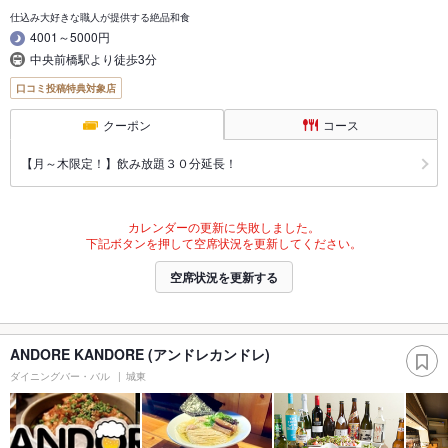
仕込み大好きな職人が提供する絶品和食
4001～5000円
中央前橋駅より徒歩3分
口コミ投稿特典対象店
クーポン
コース
【月～木限定！】飲み放題３０分延長！
カレンダーの更新に失敗しました。
下記ボタンを押して空席状況を更新してください。
空席状況を更新する
ANDORE KANDORE (アンドレカンドレ)
ダイニングバー・バル
城東