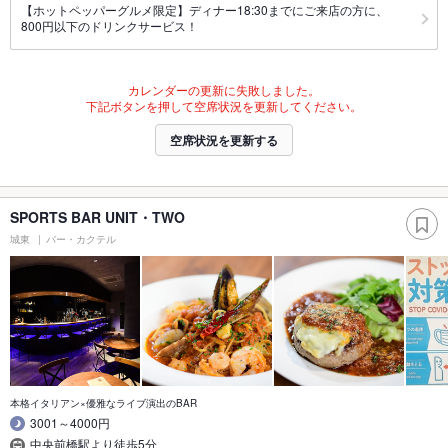
【ホットペッパーグルメ限定】ディナー18:30までにご来店の方に、
800円以下のドリンクサービス！
カレンダーの更新に失敗しました。
下記ボタンを押して空席状況を更新してください。
空席状況を更新する
SPORTS BAR UNIT・TWO
城東
バー・カクテル
本格イタリアン×優雅なライブ演出のBAR
3001～4000円
中央前橋駅より徒歩5分