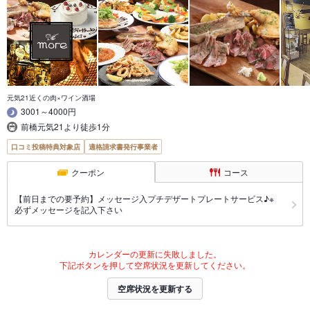
元気21近くの肉×ワイン酒場
3001～4000円
前橋元気21より徒歩1分
口コミ投稿特典対象店
適格請求書発行事業者
クーポン
コース
【前日までの要予約】メッセージ入プチデザートプレートサービス♪※
必ずメッセージを記入下さい
カレンダーの更新に失敗しました。
下記ボタンを押して空席状況を更新してください。
空席状況を更新する