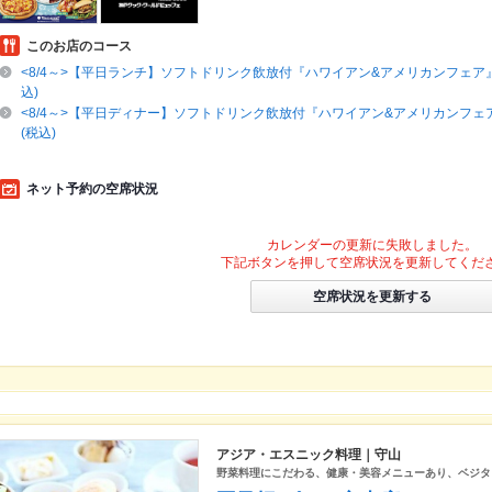
このお店のコース
<8/4～>【平日ランチ】ソフトドリンク飲放付『ハワイアン&アメリカンフェア』
込)
<8/4～>【平日ディナー】ソフトドリンク飲放付『ハワイアン&アメリカンフェア
(税込)
ネット予約の空席状況
カレンダーの更新に失敗しました。
下記ボタンを押して空席状況を更新してくだ
空席状況を更新する
アジア・エスニック料理｜守山
野菜料理にこだわる、健康・美容メニューあり、ベジタ