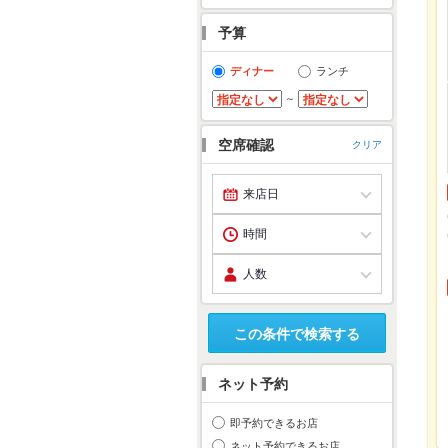
予算
ディナー
ランチ
～
空席確認
クリア
この条件で検索する
ネット予約
即予約できるお店
ネット予約できるお店