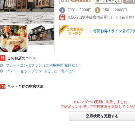
口コミ投稿特典対象店
ポイントつかえる
2001～3000円
1501～2000円
京阪石山坂本線唐橋前駅出口より徒歩約1
毎回お得！ライン公式アカ
このお店のコース
プレートコンボプラン（ご利用時間 制限なし）
プレートセットプラン （ほっと一息 80分）
ネット予約の空席状況
カレンダーの更新に失敗しました。
下記ボタンを押して空席状況を更新してくだ
空席状況を更新する