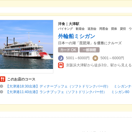
洋食｜大津駅
バイキング 歓迎会 送別会 同窓会 団体 貸切 ウ
外輪船ミシガン
日本一の湖「琵琶湖」を優雅にクルーズ
5001～6000円
5001～6000円
このお店のコース
【大津港18:30出港】ディナーブッフェ（ソフトドリンクバー付） ミシガンナ
【大津港11:40出港】ランチブッフェ（ソフトドリンクバー付） ミシガン80