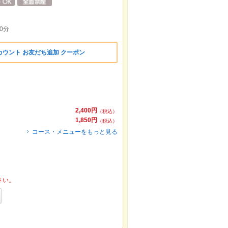
0分
ウント お友だち追加 クーポン
2,400円
（税込）
1,850円
（税込）
コース・メニューをもっと見る
さい。