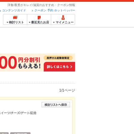
洋食/夜景がキレイ/滋賀のおすすめ・クーポン情報
コンテンツガイド
クーポン 予約 ホットペッパー
検討リスト
最近見たお店
マイメニュー
1/1ページ
スイーツ/チーズ/デート/記念