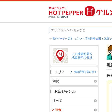
前のページへ戻る
グルメ・予約情報 全国
滋賀 
この検索結果を
地図表示で見る
滋
エリア
都道府県を選び直す
検
滋賀
お店ジャンル
すべて
洋食