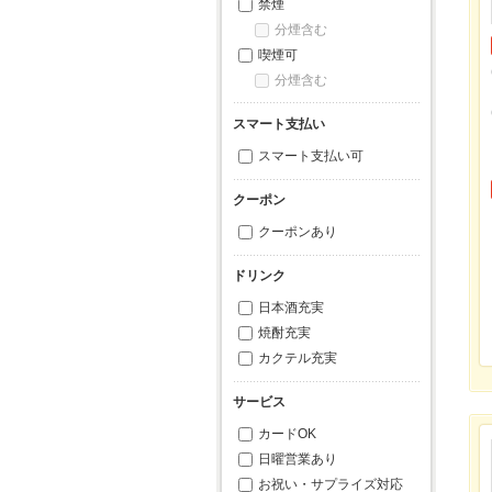
禁煙
分煙含む
喫煙可
分煙含む
スマート支払い
スマート支払い可
クーポン
クーポンあり
ドリンク
日本酒充実
焼酎充実
カクテル充実
サービス
カードOK
日曜営業あり
お祝い・サプライズ対応