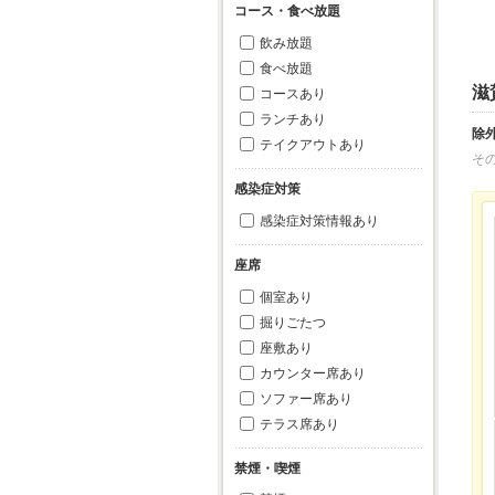
コース・食べ放題
飲み放題
食べ放題
滋
コースあり
ランチあり
除
テイクアウトあり
そ
感染症対策
感染症対策情報あり
座席
個室あり
掘りごたつ
座敷あり
カウンター席あり
ソファー席あり
テラス席あり
禁煙・喫煙