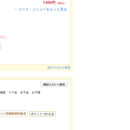
7,000円
（税込）
コース・メニューをもっと見る
さい。
近江スエヒロ本店
滋賀 ママ会 女子会 お子様
コミ投稿特典対象店
ポイントつかえる