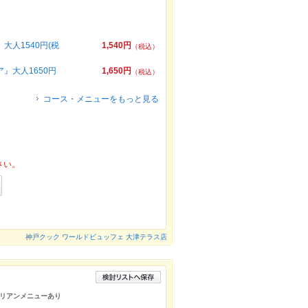
大人1540円(税
1,540円
（税込）
』大人1650円
1,650円
（税込）
コース・メニューをもっと見る
さい。
神戸クック ワールドビュッフェ 大津テラス店
リアンメニューあり