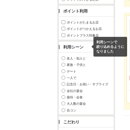
ポイント利用
ポイントがたまるお店
ポイントがつかえるお店
ポイントプラス対象店
利用シーンで
利用シーン
絞り込めるように
なりました
友人・知人と
家族・子供と
デート
一人で
記念日・お祝い・サプライズ
会社の宴会
接待・会食
大人数の宴会
合コン
こだわり