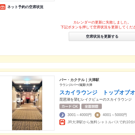
ネット予約の空席状況
カレンダーの更新に失敗しました。
下記ボタンを押して空席状況を更新してくだ
空席状況を更新する
バー・カクテル｜大津駅
ラウンジ/バー/滋賀/大津
スカイラウンジ トップオブ
琵琶湖を望むレイクビューのスカイラウンジ
3001～4000円
4001～5000円
JR大津駅から無料シャトルバスで約10分/