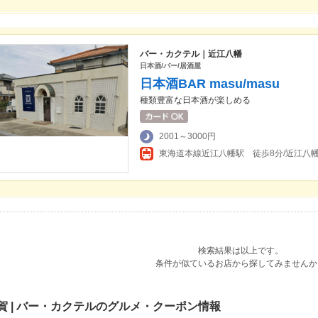
バー・カクテル｜近江八幡
日本酒/バー/居酒屋
日本酒BAR masu/masu
種類豊富な日本酒が楽しめる
2001～3000円
東海道本線近江八幡駅 徒歩8分/近江八幡
検索結果は以上です。
条件が似ているお店から探してみませんか
賀 | バー・カクテルのグルメ・クーポン情報