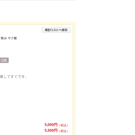
ク飲み サク飯
直進してすぐです。
5,000円
（税込）
5,500円
（税込）