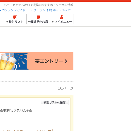
バー・カクテル/Wi-Fi/滋賀のおすすめ・クーポン情報
コンテンツガイド
クーポン 予約 ホットペッパー
検討リスト
最近見たお店
マイメニュー
1/1ページ
宴会/貸切/カクテル/女子会