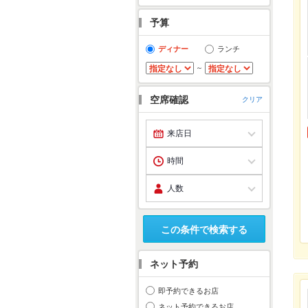
予算
ディナー
ランチ
～
空席確認
クリア
この条件で検索する
ネット予約
即予約できるお店
ネット予約できるお店