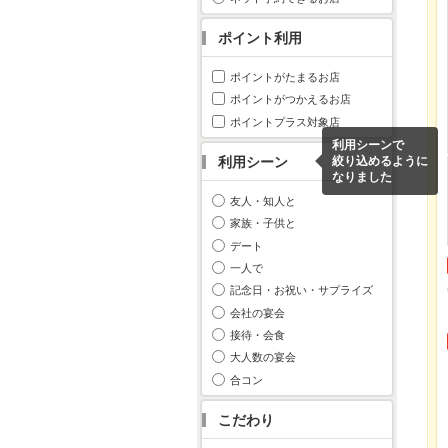
ポイント利用
ポイントがたまるお店
ポイントがつかえるお店
ポイントプラス対象店
利用シーンで
利用シーン
絞り込めるように
なりました
友人・知人と
家族・子供と
デート
一人で
記念日・お祝い・サプライズ
会社の宴会
接待・会食
大人数の宴会
合コン
こだわり