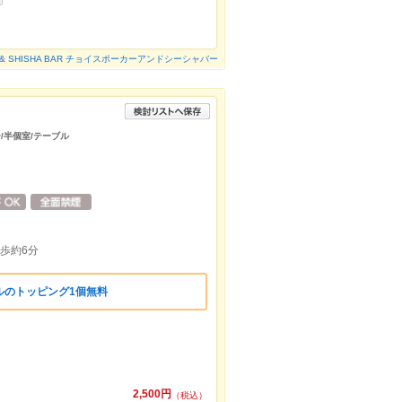
ER & SHISHA BAR チョイスポーカーアンドシーシャバー
/半個室/テーブル
歩約6分
ルのトッピング1個無料
2,500円
（税込）