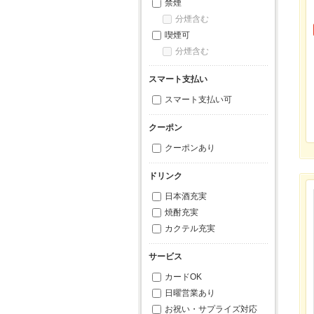
禁煙
分煙含む
喫煙可
分煙含む
スマート支払い
スマート支払い可
クーポン
クーポンあり
ドリンク
日本酒充実
焼酎充実
カクテル充実
サービス
カードOK
日曜営業あり
お祝い・サプライズ対応