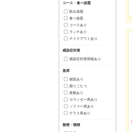
コース・食べ放題
飲み放題
食べ放題
コースあり
ランチあり
テイクアウトあり
感染症対策
感染症対策情報あり
座席
個室あり
掘りごたつ
座敷あり
カウンター席あり
ソファー席あり
テラス席あり
禁煙・喫煙