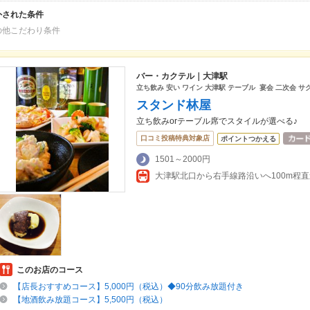
外された条件
の他こだわり条件
バー・カクテル｜大津駅
立ち飲み 安い ワイン 大津駅 テーブル 宴会 二次会 サ
スタンド林屋
立ち飲みorテーブル席でスタイルが選べる♪
口コミ投稿特典対象店
ポイントつかえる
1501～2000円
大津駅北口から右手線路沿いへ100m程
このお店のコース
【店長おすすめコース】5,000円（税込）◆90分飲み放題付き
【地酒飲み放題コース】5,500円（税込）