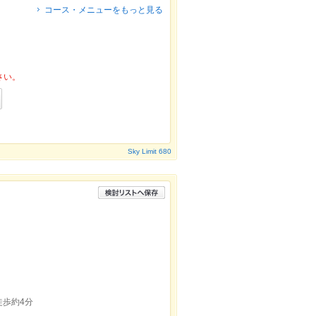
コース・メニューをもっと見る
さい。
Sky Limit 680
歩約4分