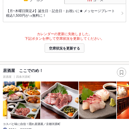
【月~木曜日限定♪】誕生日・記念日・お祝いに★ メッセージプレート
税込1,500円が→無料に！
カレンダーの更新に失敗しました。
下記ボタンを押して空席状況を更新してください。
空席状況を更新する
居酒屋 ここでのめ！
居酒屋
四条河原町
コスパと味に自信！隠れ居酒屋／京都河原町