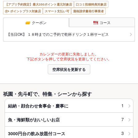
【アプリ予約限定】最大350ポイント還元対象店
口コミ投稿特典対象店
ポイントプラス対象店
スマート支払い可
適格請求書発行事業者
クーポン
コース
【当日OK】 １８時までのご予約で乾杯ドリンク１杯サービス
カレンダーの更新に失敗しました。
下記ボタンを押して空席状況を更新してください。
空席状況を更新する
祇園・先斗町で、特集・シーンから探す
1
結納・顔合わせ食事会・慶事に
7
魚・海鮮類がおいしいお店
3
3000円台の飲み放題付コース