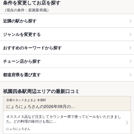
条件を変更してお店を探す
（現在の条件：居酒屋/和風）
近隣の駅から探す
ジャンルを変更する
おすすめのキーワードから探す
チェーン店から探す
都道府県を選び直す
祇園四条駅周辺エリアの最新口コミ
京都スタンドきよきよ 木屋町
にょろにょろさんの2026年08月の…
オススメ３品など注文してカウンター席で座ってビールをいただきまし
た。どの料理の味付けも気に…
にょろにょろさん