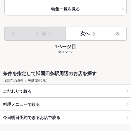
特集一覧を見る
前へ
次へ
1ページ目
全18ページ
条件を指定して祇園四条駅周辺のお店を探す
（現在の条件：居酒屋/和風）
こだわりで絞る
料理メニューで絞る
今日明日予約できるお店で絞る