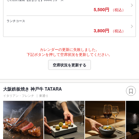
5,500円
（税込）
ランチコース
3,800円
（税込）
カレンダーの更新に失敗しました。
下記ボタンを押して空席状況を更新してください。
空席状況を更新する
大阪鉄板焼き 神戸牛 TATARA
イタリアン・フレンチ
東通り