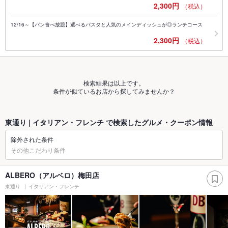
2,300円
（税込）
12/16～【パン食べ放題】選べるパスタと人気のメインディッシュが◎ランチコース
2,300円
（税込）
検索結果は以上です。
条件が似ているお店から探してみませんか？
東通り | イタリアン・フレンチ で検索したグルメ・クーポン情報
除外された条件
その他こだわり条件
ALBERO（アルベロ）梅田店
東通り
イタリアン・フレンチ