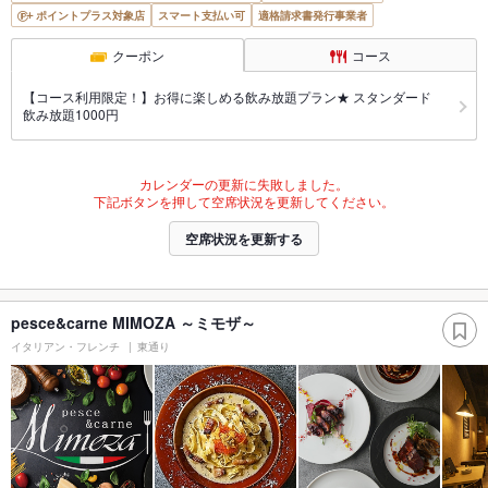
ポイントプラス対象店
スマート支払い可
適格請求書発行事業者
クーポン
コース
【コース利用限定！】お得に楽しめる飲み放題プラン★ スタンダード
飲み放題1000円
カレンダーの更新に失敗しました。
下記ボタンを押して空席状況を更新してください。
空席状況を更新する
pesce&carne MIMOZA ～ミモザ～
イタリアン・フレンチ
東通り