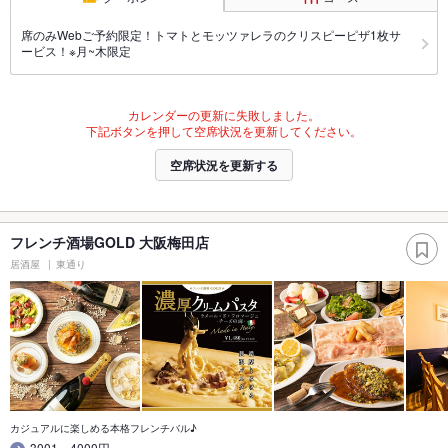
席のみWebご予約限定！トマトとモッツァレラのクリスピーピザ1枚サ
ービス！※月~木限定
カレンダーの更新に失敗しました。
下記ボタンを押して空席状況を更新してください。
空席状況を更新する
フレンチ酒場GOLD 大阪梅田店
居酒屋
東通り
カジュアルに楽しめる本格フレンチバル♪
3001～4000円