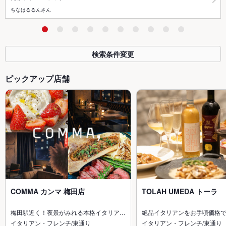
ちなはるるんさん
検索条件変更
ピックアップ店舗
COMMA カンマ 梅田店
TOLAH UMEDA トーラ
梅田駅近く！夜景がみれる本格イタリア…
絶品イタリアンをお手頃価格で
イタリアン・フレンチ/東通り
イタリアン・フレンチ/東通り