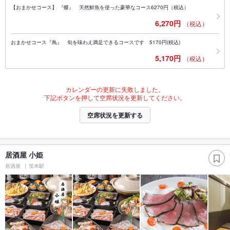
【おまかせコース】 『蝶』 天然鮮魚を使った豪華なコース6270円（税込）
6,270円
（税込）
おまかせコース『鳥』 旬を味わえ満足できるコースです 5170円(税込)
5,170円
（税込）
カレンダーの更新に失敗しました。
下記ボタンを押して空席状況を更新してください。
空席状況を更新する
居酒屋 小姫
居酒屋
茨木駅