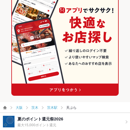
大阪
茨木
茨木駅
天ぷら
夏のポイント還元祭2026
最大15,000ポイント還元