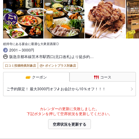
総持寺にある宴会に最適な大衆居酒屋◎
2001～3000円
阪急京都本線茨木市駅西口(北口改札)より徒歩約…
口コミ投稿特典対象店
ポイントプラス対象店
クーポン
コース
ご予約限定！ 最大3000円オフ♪ お会計から10％オフ！！！
カレンダーの更新に失敗しました。
下記ボタンを押して空席状況を更新してください。
空席状況を更新する