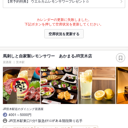
【席予約特典】 ウエルカムレモンサワープレゼント☆
カレンダーの更新に失敗しました。
下記ボタンを押して空席状況を更新してください。
空席状況を更新する
馬刺しと自家製レモンサワー あかまるJR茨木店
居酒屋
茨木駅
JR茨木駅近のダイニング居酒屋
4001～5000円
JR茨木駅東口1分!! 阪急ｵｱｼｽがある階段降り右手