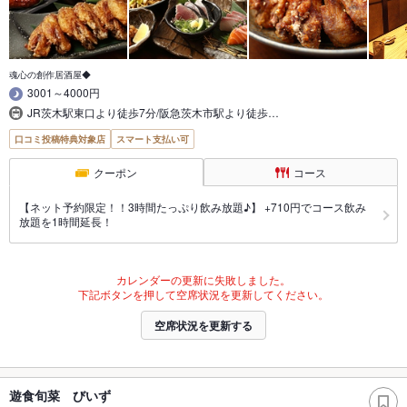
魂心の創作居酒屋◆
3001～4000円
JR茨木駅東口より徒歩7分/阪急茨木市駅より徒歩…
口コミ投稿特典対象店
スマート支払い可
クーポン
コース
【ネット予約限定！！3時間たっぷり飲み放題♪】 +710円でコース飲み
放題を1時間延長！
カレンダーの更新に失敗しました。
下記ボタンを押して空席状況を更新してください。
空席状況を更新する
遊食旬菜 びいず