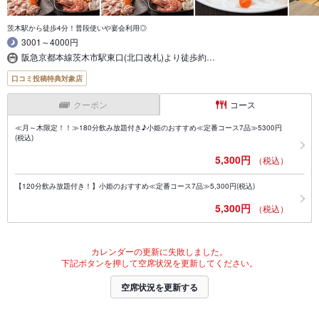
茨木駅から徒歩4分！普段使いや宴会利用◎
3001～4000円
阪急京都本線茨木市駅東口(北口改札)より徒歩約…
口コミ投稿特典対象店
クーポン
コース
≪月～木限定！！≫180分飲み放題付き♪小姫のおすすめ≪定番コース7品≫5300円
(税込)
5,300円
（税込）
【120分飲み放題付き！】小姫のおすすめ≪定番コース7品≫5,300円(税込)
5,300円
（税込）
カレンダーの更新に失敗しました。
下記ボタンを押して空席状況を更新してください。
空席状況を更新する