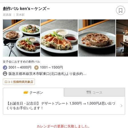
創作バル ken's～ケンズ～
居酒屋
茨木駅
女子会におすすめの創作バル
3001～4000円
1001～1500円
阪急京都本線茨木市駅東口(北口改札)より徒歩約…
口コミ投稿特典対象店
クーポン
コース
【お誕生日・記念日】 デザートプレート 1,500円 → 1,000円♪思い出づ
くりをお手伝いします！
カレンダーの更新に失敗しました。