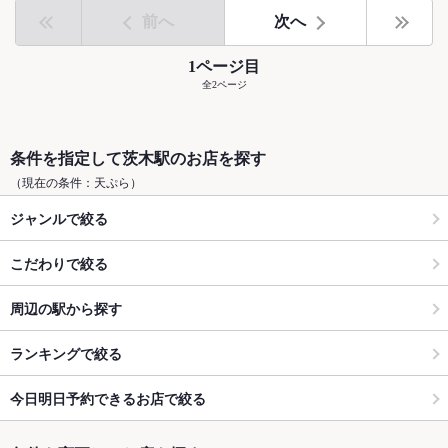
前へ
次へ
1ページ目
全2ページ
条件を指定して茨木駅のお店を探す
（現在の条件：天ぷら）
ジャンルで絞る
こだわりで絞る
周辺の駅から探す
ランキングで絞る
今日明日予約できるお店で絞る