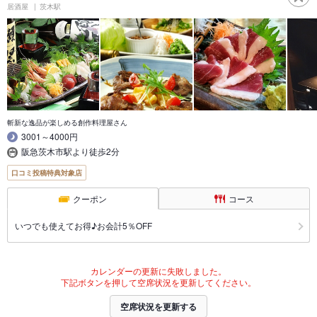
居酒屋
茨木駅
斬新な逸品が楽しめる創作料理屋さん
3001～4000円
阪急茨木市駅より徒歩2分
口コミ投稿特典対象店
クーポン
コース
いつでも使えてお得♪お会計5％OFF
カレンダーの更新に失敗しました。
下記ボタンを押して空席状況を更新してください。
空席状況を更新する