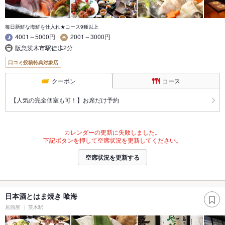
毎日新鮮な海鮮を仕入れ★コース9種以上
4001～5000円
2001～3000円
阪急茨木市駅徒歩2分
口コミ投稿特典対象店
クーポン
コース
【人気の完全個室も可！】お席だけ予約
カレンダーの更新に失敗しました。
下記ボタンを押して空席状況を更新してください。
空席状況を更新する
日本酒とはま焼き 喰海
居酒屋
茨木駅