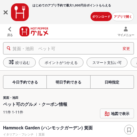
はじめてのアプリ予約で最大
1,000円分ポイントもらえる
ダウンロード
アプリで開く
戻る
マイメニュー
箕面・池田 ペット可
変更
絞り込む
ポイントがつかえる
スマート支払い可
今日予約できる
明日予約できる
日時指定
箕面・池田
ペット可のグルメ・クーポン情報
11件 1-11件
地図で表示
Hammock Garden (ハンモックガーデン) 箕面
イタリアン・フレンチ
箕面