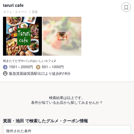
taruri cafe
カフェ・スイーツ
箕面
焼きたてピザやパンのおいしいカフェ♪
1501～2000円
501～1000円
阪急箕面線箕面駅出口より徒歩約18分
検索結果は以上です。
条件が似ているお店から探してみませんか？
箕面・池田 で検索したグルメ・クーポン情報
除外された条件