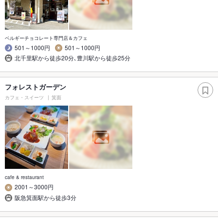
ベルギーチョコレート専門店＆カフェ
501～1000円
501～1000円
北千里駅から徒歩20分､豊川駅から徒歩25分
フォレストガーデン
カフェ・スイーツ
箕面
cafe & restaurant
2001～3000円
阪急箕面駅から徒歩3分