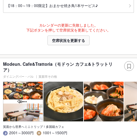
【18：00～19：00限定】おまかせ焼き鳥1本サービス♪
カレンダーの更新に失敗しました。
下記ボタンを押して空席状況を更新してください。
空席状況を更新する
Modeun. Cafe&Trattoria（モドゥン カフェ&トラットリ
ア）
ダイニングバー・バル
箕面市その他
箕面から世界へミニトリップ！多国籍カフェ
2001～3000円
1001～1500円