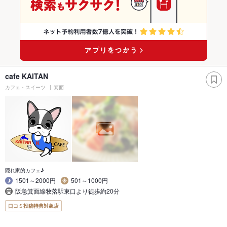
cafe KAITAN
カフェ・スイーツ
箕面
隠れ家的カフェ♪
1501～2000円
501～1000円
阪急箕面線牧落駅東口より徒歩約20分
口コミ投稿特典対象店