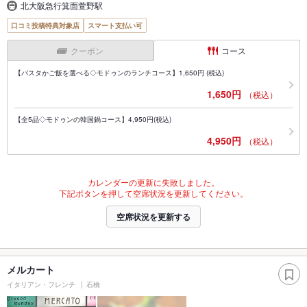
北大阪急行箕面萱野駅
口コミ投稿特典対象店
スマート支払い可
クーポン
コース
【パスタかご飯を選べる◇モドゥンのランチコース】1,650円 (税込)
1,650円
（税込）
【全5品◇モドゥンの韓国鍋コース】4,950円(税込)
4,950円
（税込）
カレンダーの更新に失敗しました。
下記ボタンを押して空席状況を更新してください。
空席状況を更新する
メルカート
イタリアン・フレンチ
石橋