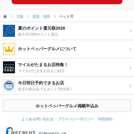
大阪
箕面・池田
ペット可
夏のポイント還元祭2026
最大15,000ポイント還元
ホットペッパーグルメについて
マイルがたまるお店特集！
マイルがたまるお店をご紹介
今日明日予約できるお店
急ぎの飲み会でもネット予約OK！
ホットペッパーグルメ掲載申込み
よくある問い合わせ
プライバシーポリシー
利用規約
(C) Recruit Co., Ltd.