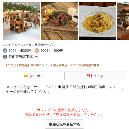
みのおキューズモールに新店舗オープン！
3001～4000円
1001～1500円
箕面萱野駅下車1分
【アプリ予約限定】最大800ポイント還元対象店
口コミ投稿特典対象店
クーポン
コース
メッセージ付きデザートプレート◆ 誕生日&記念日1,650円 備考にメッ
セージを記載してください。
カレンダーの更新に失敗しました。
下記ボタンを押して空席状況を更新してください。
空席状況を更新する