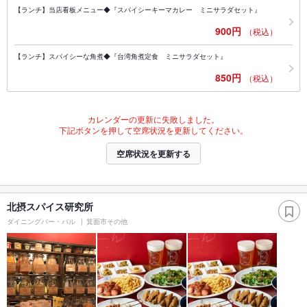
【ランチ】当店看板メニュー◆『スパイシーキーマカレー ミニサラダセット』
900円
（税込）
【ランチ】スパイシーな角煮◆『台湾角煮定食 ミニサラダセット』
850円
（税込）
カレンダーの更新に失敗しました。
下記ボタンを押して空席状況を更新してください。
空席状況を更新する
北摂スパイス研究所
ダイニングバー・バル
箕面市その他