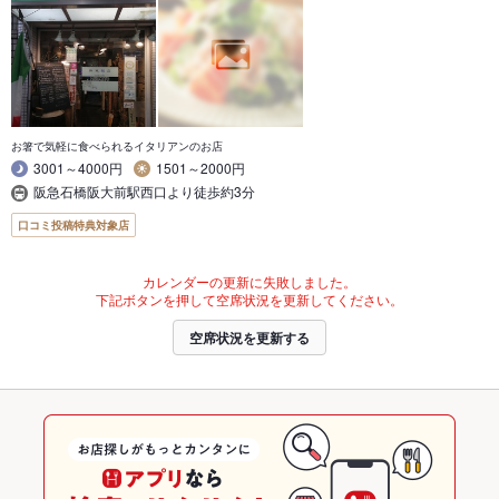
お箸で気軽に食べられるイタリアンのお店
3001～4000円
1501～2000円
阪急石橋阪大前駅西口より徒歩約3分
口コミ投稿特典対象店
カレンダーの更新に失敗しました。
下記ボタンを押して空席状況を更新してください。
空席状況を更新する