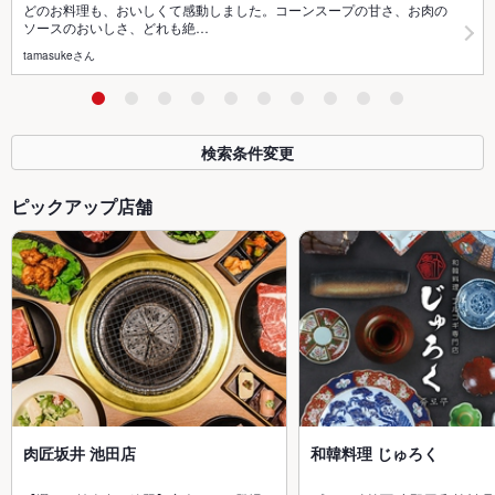
どのお料理も、おいしくて感動しました。コーンスープの甘さ、お肉の
ソースのおいしさ、どれも絶…
tamasukeさん
検索条件変更
ピックアップ店舗
肉匠坂井 池田店
和韓料理 じゅろく