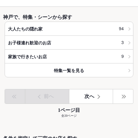
神戸で、特集・シーンから探す
94
大人たちの隠れ家
3
お子様連れ歓迎のお店
9
家族で行きたいお店
特集一覧を見る
前へ
次へ
1ページ目
全20ページ