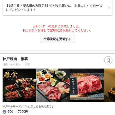
【♪誕生日・記念日の方限定♪】特別なお祝いに、本日のおすすめ一品
をプレゼントします！
カレンダーの更新に失敗しました。
下記ボタンを押して空席状況を更新してください。
空席状況を更新する
神戸焼肉 雅雲
焼肉・ホルモン
三宮
神戸牛をリーズナブルに楽しめる焼肉店です
6001～7000円