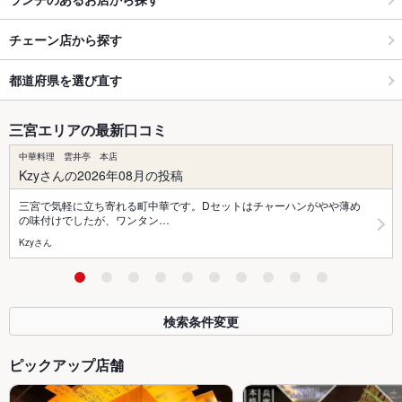
チェーン店から探す
都道府県を選び直す
三宮エリアの最新口コミ
中華料理 雲井亭 本店
Kzyさんの2026年08月の投稿
三宮で気軽に立ち寄れる町中華です。Dセットはチャーハンがやや薄め
の味付けでしたが、ワンタン…
Kzyさん
検索条件変更
ピックアップ店舗