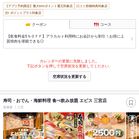
【アプリ予約限定】最大800ポイント還元対象店
口コミ投稿特典対象店
ポイントプラス対象店
クーポン
コース
【飲食料金5％ＯＦＦ】アラカルト利用時にお会計から割引！お得に上
質焼肉を堪能できる◎
カレンダーの更新に失敗しました。
下記ボタンを押して空席状況を更新してください。
空席状況を更新する
寿司・おでん・海鮮料理 食べ飲み放題 エビス 三宮店
居酒屋
三宮