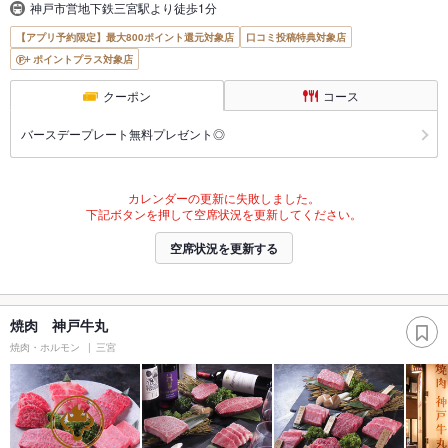
神戸市営地下鉄三宮駅より徒歩1分
【アプリ予約限定】最大800ポイント還元対象店
口コミ投稿特典対象店
ポイントプラス対象店
クーポン
コース
バースデープレート無料プレゼント◎
カレンダーの更新に失敗しました。
下記ボタンを押して空席状況を更新してください。
空席状況を更新する
焼肉 神戸牛丸
焼肉・ホルモン
三宮