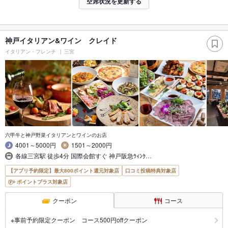
空席状況を更新する
神戸イタリアン&ワイン クレイド
イタリアン・フレンチ
三宮
六甲牛と神戸野菜イタリアンとワインのお店
4001～5000円
1501～2000円
各線三宮駅 徒歩4分 国際会館すぐ 神戸阪急ｳｨﾝｸ…
【アプリ予約限定】最大800ポイント還元対象店
口コミ投稿特典対象店
ポイントプラス対象店
クーポン
コース
※事前予約限定クーポン コース500円offクーポン