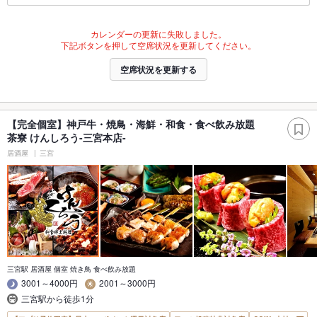
カレンダーの更新に失敗しました。
下記ボタンを押して空席状況を更新してください。
空席状況を更新する
【完全個室】神戸牛・焼鳥・海鮮・和食・食べ飲み放題
茶寮 けんしろう-三宮本店-
居酒屋
三宮
三宮駅 居酒屋 個室 焼き鳥 食べ飲み放題
3001～4000円
2001～3000円
三宮駅から徒歩1分