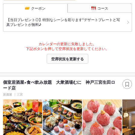
クーポン
コース
【当日プレゼント◎】特別なシーンを彩ります*デザートプレートと写
真プレゼントが無料♪
カレンダーの更新に失敗しました。
下記ボタンを押して空席状況を更新してください。
空席状況を更新する
個室居酒屋×食べ飲み放題 大衆酒場むに 神戸三宮生田ロ
ード店
居酒屋
三宮