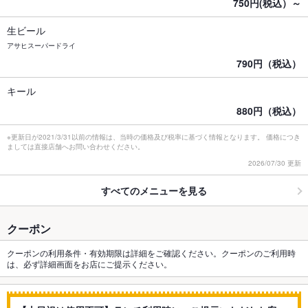
750円(税込）～
生ビール
アサヒスーパードライ
790円（税込）
キール
880円（税込）
※更新日が2021/3/31以前の情報は、当時の価格及び税率に基づく情報となります。 価格につき
ましては直接店舗へお問い合わせください。
2026/07/30 更新
すべてのメニューを見る
クーポン
クーポンの利用条件・有効期限は詳細をご確認ください。クーポンのご利用時
は、必ず詳細画面をお店にご提示ください。