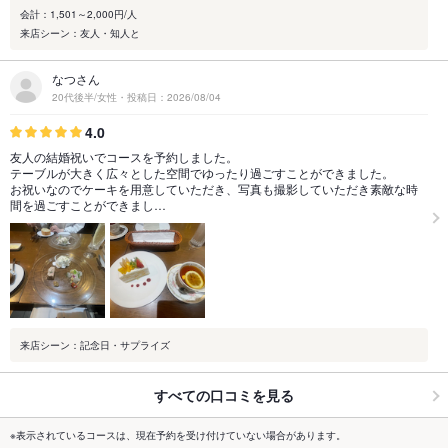
会計：1,501～2,000円/人
来店シーン：友人・知人と
なつさん
20代後半/女性・投稿日：2026/08/04
4.0
友人の結婚祝いでコースを予約しました。
テーブルが大きく広々とした空間でゆったり過ごすことができました。
お祝いなのでケーキを用意していただき、写真も撮影していただき素敵な時
間を過ごすことができまし…
来店シーン：記念日・サプライズ
すべての口コミを見る
※表示されているコースは、現在予約を受け付けていない場合があります。