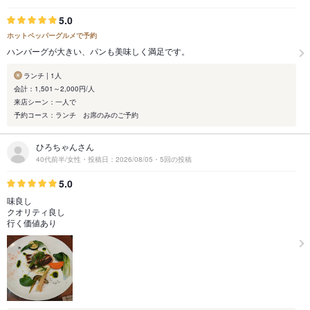
5.0
ホットペッパーグルメで予約
ハンバーグが大きい、パンも美味しく満足です。
ランチ | 1人
会計：1,501～2,000円/人
来店シーン：一人で
予約コース：ランチ お席のみのご予約
ひろちゃんさん
40代前半/女性・投稿日：2026/08/05・5回の投稿
5.0
味良し
クオリティ良し
行く価値あり