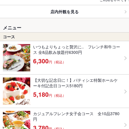
店内外観を見る
メニュー
コース
いつもよりちょっと贅沢に.. フレンチ和牛コー
ス 全8品飲み放題付6300円
6,300
円（税込）
【大切な記念日に！】パティシエ特製ホールケ
ーキ付記念日コース5180円
5,180
円（税込）
カジュアルフレンチ女子会コース 全10品3780
円
3,780
円（税込）