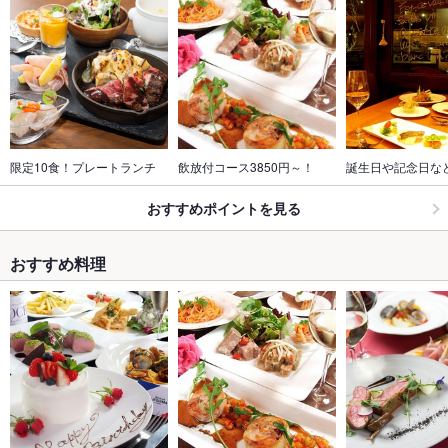
限定10食！プレートランチ
飲放付コース3850円～！
誕生日や記念日な
おすすめポイントを見る
おすすめ料理