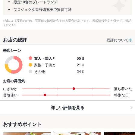
限定10食のプレートランチ
プロジェクタ等設備充実で貸切可能
※AIによる要約のため、不正確な情報が含まれる場合があります。掲載情報全文と併せてご確認
ください。
お店の総評
総評について
来店シーン
友人・知人と
55％
家族・子供と
21％
その他
24％
お店の雰囲気
にぎやか
落ち着いた
普段使い
特別な日
詳しい評価を見る
おすすめポイント