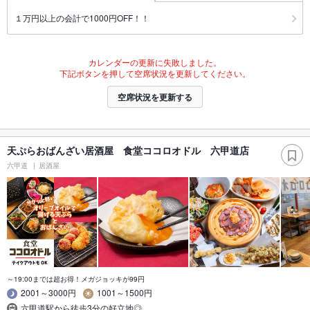
１万円以上の会計で1000円OFF！！
カレンダーの更新に失敗しました。
下記ボタンを押して空席状況を更新してください。
空席状況を更新する
天ぷらおばんざい居酒屋 食堂ココロオドル 六甲道店
六甲道
居酒屋
～19:00までは超お得！メガジョッキが99円
2001～3000円
1001～1500円
六甲道駅から徒歩3分の好立地◎