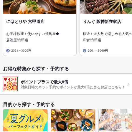
にはとりや 六甲道店
りんぐ 阪神新在家店
お子様歓迎！使いやすい焼鳥屋◆
駅近！大人数で楽しめる人気の
居酒屋/六甲道
和食/六甲道
2001～3000円
2001～3000円
お得な特集から探す・予約する
ポイントプラスで最大8倍
対象日時のネット予約でポイントが最大8倍たまるお店はこちら！
目的から探す・予約する