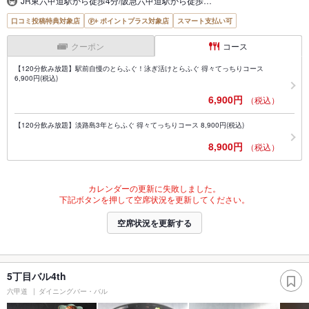
JR東六甲道駅から徒歩4分/阪急六甲道駅から徒歩…
口コミ投稿特典対象店
ポイントプラス対象店
スマート支払い可
クーポン
コース
【120分飲み放題】駅前自慢のとらふぐ！泳ぎ活けとらふぐ 得々てっちりコース
6,900円(税込)
6,900円
（税込）
【120分飲み放題】淡路島3年とらふぐ 得々てっちりコース 8,900円(税込)
8,900円
（税込）
カレンダーの更新に失敗しました。
下記ボタンを押して空席状況を更新してください。
空席状況を更新する
5丁目バル4th
六甲道
ダイニングバー・バル