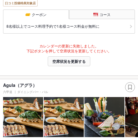
口コミ投稿特典対象店
クーポン
コース
8名様以上でコース料理予約で1名様コース料金が無料に
カレンダーの更新に失敗しました。
下記ボタンを押して空席状況を更新してください。
空席状況を更新する
Agula（アグラ）
六甲道
ダイニングバー・バル