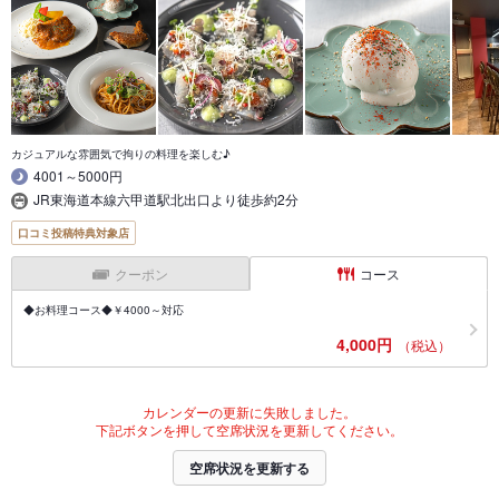
カジュアルな雰囲気で拘りの料理を楽しむ♪
4001～5000円
JR東海道本線六甲道駅北出口より徒歩約2分
口コミ投稿特典対象店
クーポン
コース
◆お料理コース◆￥4000～対応
4,000円
（税込）
カレンダーの更新に失敗しました。
下記ボタンを押して空席状況を更新してください。
空席状況を更新する