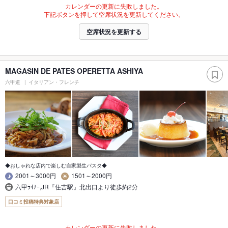
カレンダーの更新に失敗しました。
下記ボタンを押して空席状況を更新してください。
空席状況を更新する
MAGASIN DE PATES OPERETTA ASHIYA
六甲道
イタリアン・フレンチ
◆おしゃれな店内で楽しむ自家製生パスタ◆
2001～3000円
1501～2000円
六甲ﾗｲﾅｰ,JR『住吉駅』北出口より徒歩約2分
口コミ投稿特典対象店
カレンダーの更新に失敗しました。