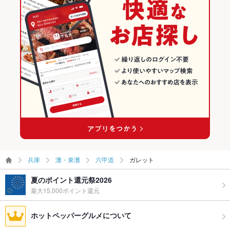
兵庫
灘・東灘
六甲道
ガレット
夏のポイント還元祭2026
最大15,000ポイント還元
ホットペッパーグルメについて