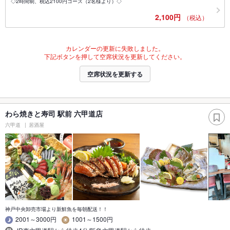
◇2時間制、税込2100円コース（2名様より）◇
2,100円
（税込）
カレンダーの更新に失敗しました。
下記ボタンを押して空席状況を更新してください。
空席状況を更新する
わら焼きと寿司 駅前 六甲道店
六甲道
居酒屋
神戸中央卸売市場より新鮮魚を毎朝配送！！
2001～3000円
1001～1500円