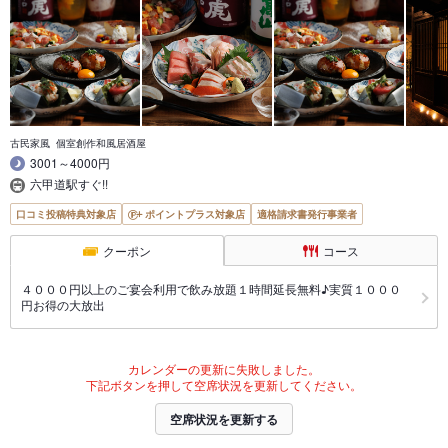
古民家風 個室創作和風居酒屋
3001～4000円
六甲道駅すぐ!!
口コミ投稿特典対象店
ポイントプラス対象店
適格請求書発行事業者
クーポン
コース
４０００円以上のご宴会利用で飲み放題１時間延長無料♪実質１０００
円お得の大放出
カレンダーの更新に失敗しました。
下記ボタンを押して空席状況を更新してください。
空席状況を更新する