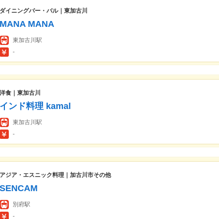
ダイニングバー・バル｜東加古川
MANA MANA
東加古川駅
-
洋食｜東加古川
インド料理 kamal
東加古川駅
-
アジア・エスニック料理｜加古川市その他
SENCAM
別府駅
-