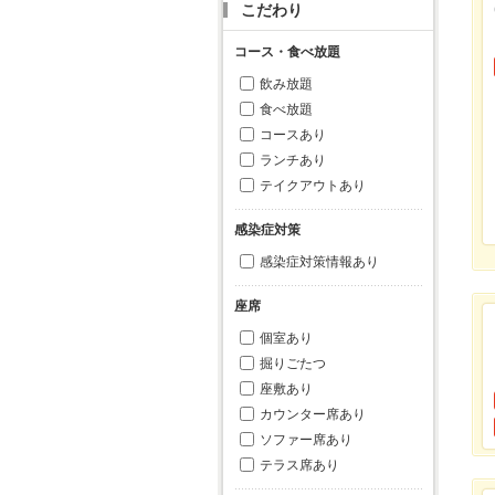
こだわり
コース・食べ放題
飲み放題
食べ放題
コースあり
ランチあり
テイクアウトあり
感染症対策
感染症対策情報あり
座席
個室あり
掘りごたつ
座敷あり
カウンター席あり
ソファー席あり
テラス席あり