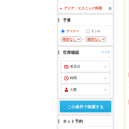
アジア・エスニック料理
予算
ディナー
ランチ
～
空席確認
クリア
この条件で検索する
ネット予約