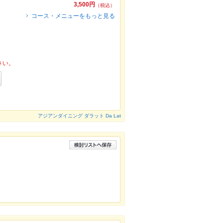
3,500円
（税込）
コース・メニューをもっと見る
さい。
アジアンダイニング ダラット Da Lat