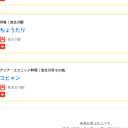
洋食｜加古川駅
ちょうたり
加古川駅
-
アジア・エスニック料理｜加古川市その他
コヒャン
東加古川駅
-
検索結果は以上です。