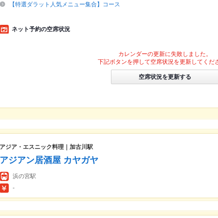
【特選ダラット人気メニュー集合】コース
ネット予約の空席状況
カレンダーの更新に失敗しました。
下記ボタンを押して空席状況を更新してくだ
空席状況を更新する
アジア・エスニック料理｜加古川駅
アジアン居酒屋 カヤガヤ
浜の宮駅
-