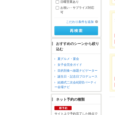
日曜営業あり
お祝い・サプライズ対応
可
こだわり条件を追加
おすすめのシーンから絞り
込む
夏グルメ・宴会
女子会完全ガイド
目的別食べ放題ナビゲーター
誕生日・記念日プロデュース
結婚式二次会&貸切パーティ
ー会場ナビ
ネット予約の種類
サイト上で予約完了した時点で