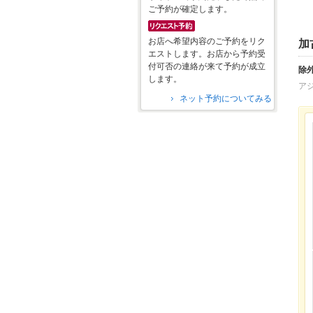
ご予約が確定します。
お店へ希望内容のご予約をリク
加
エストします。お店から予約受
付可否の連絡が来て予約が成立
除
します。
ア
ネット予約についてみる