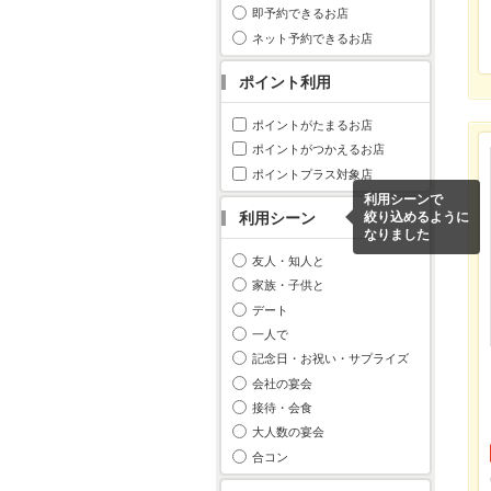
即予約できるお店
ネット予約できるお店
ポイント利用
ポイントがたまるお店
ポイントがつかえるお店
ポイントプラス対象店
利用シーンで
利用シーン
絞り込めるように
なりました
友人・知人と
家族・子供と
デート
一人で
記念日・お祝い・サプライズ
会社の宴会
接待・会食
大人数の宴会
合コン