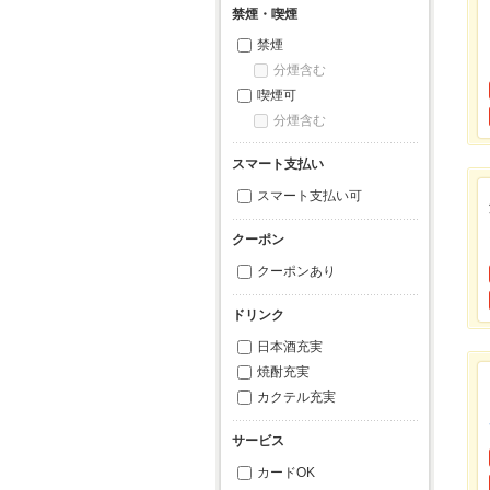
禁煙・喫煙
禁煙
分煙含む
喫煙可
分煙含む
スマート支払い
スマート支払い可
クーポン
クーポンあり
ドリンク
日本酒充実
焼酎充実
カクテル充実
サービス
カードOK